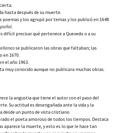
cierta.
da hasta después de su muerte.
s poemas y los agrupó por temas y los publicó en 1648
spañol
.
 difícil precisar qué pertenece a Quevedo o a su
tellanas
se publicaron las obras que faltaban; las
o en 1670.
en el año 1963.
eta muy conocido aunque no publicara muchas obras.
ece la angustia que tiene el autor con el paso del
rte. Su actitud es desengañada ante la vida y la
a desde un punto de vista cristiano.
rado el poeta amoroso de todos los tiempos. Destaca
s aparece la muerte, y esto es lo que le hace tan