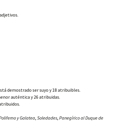
adjetivos.
tá demostrado ser suyo y 18 atribuibles.
nor auténtica y 26 atribuidas.
atribuidos.
Polifemo y Galatea
,
Soledades
,
Panegírico al Duque de