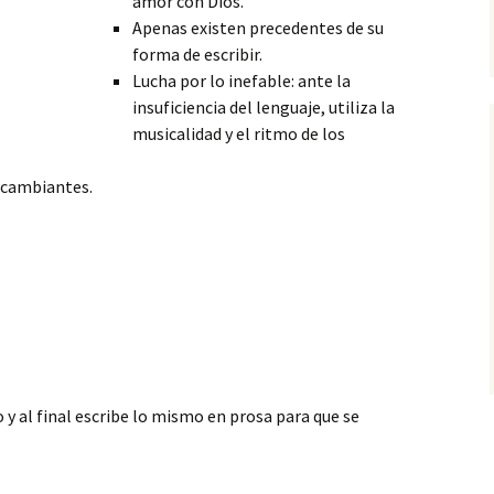
amor con Dios.
Apenas existen precedentes de su
forma de escribir.
Lucha por lo inefable: ante la
insuficiencia del lenguaje, utiliza la
musicalidad y el ritmo de los
 cambiantes.
y al final escribe lo mismo en prosa para que se