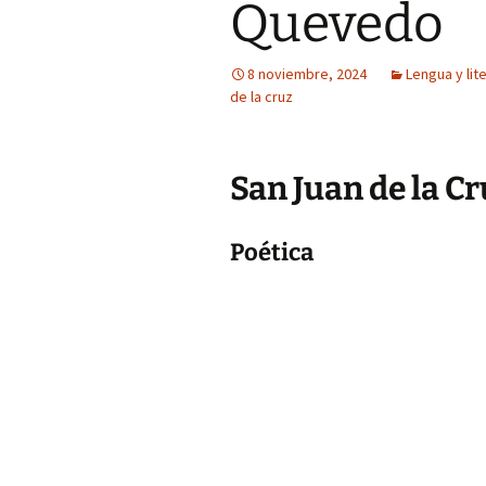
Quevedo
8 noviembre, 2024
Lengua y lit
de la cruz
San Juan de la C
Poética