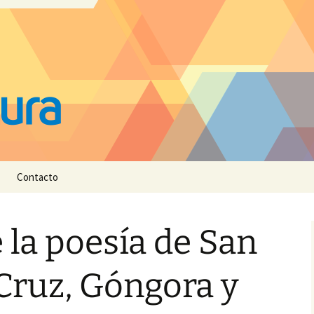
Contacto
e la poesía de San
 Cruz, Góngora y