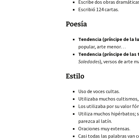
Escribe dos obras dramática
Escribió 124 cartas.
Poesía
Tendencia (príncipe de la lu
popular, arte menor…
Tendencia (príncipe de las t
Soledades
), versos de arte
Estilo
Uso de voces cultas.
Utilizaba muchos cultismos
Los utilizaba por su valor fón
Utiliza muchos hipérbatos; s
parezca al latín.
Oraciones muy extensas.
Casi todas las palabras va