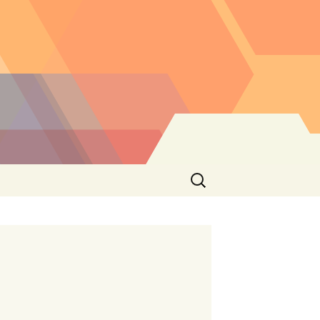
Buscar: