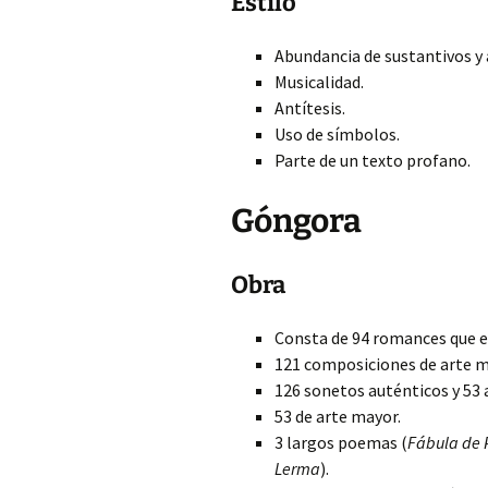
Estilo
Abundancia de sustantivos y 
Musicalidad.
Antítesis.
Uso de símbolos.
Parte de un texto profano.
Góngora
Obra
Consta de 94 romances que es
121 composiciones de arte me
126 sonetos auténticos y 53 
53 de arte mayor.
3 largos poemas (
Fábula de 
Lerma
).