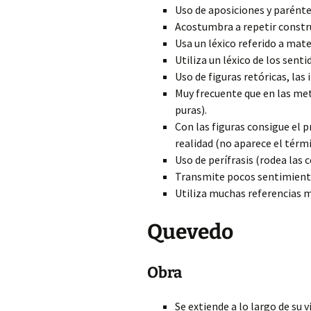
Uso de aposiciones y paréntes
Acostumbra a repetir constru
Usa un léxico referido a mate
Utiliza un léxico de los senti
Uso de figuras retóricas, las 
Muy frecuente que en las me
puras).
Con las figuras consigue el p
realidad (no aparece el térmi
Uso de perífrasis (rodea las c
Transmite pocos sentimient
Utiliza muchas referencias m
Quevedo
Obra
Se extiende a lo largo de su v