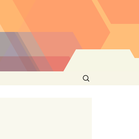
Buscar: