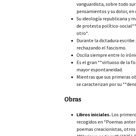
vanguardista, sobre todo sur
pensamientos y su dolor, en
Su ideología republicana y m
de protesta político-social*
otro*.
Durante la dictadura escribe 
rechazando el fascismo.
Oscila siempre entre lo iróni
Es el gran **virtuoso de la fo
mayor espontaneidad.
Mientras que sus primeras ob
se caracterizan por su **dens
Obras
Libros iniciales.
Los primeros
recogidos en *Poemas anterio
poemas creacionistas, otros 