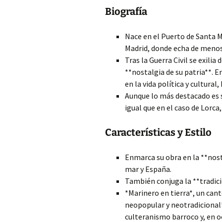
Biografía
Nace en el Puerto de Santa Ma
Madrid, donde echa de menos 
Tras la Guerra Civil se exili
**nostalgia de su patria**. 
en la vida política y cultural
Aunque lo más destacado es 
igual que en el caso de Lorca,
Características y Estilo
Enmarca su obra en la **nosta
mar y España.
También conjuga la **tradici
*Marinero en tierra*, un cant
neopopular y neotradicional*
culteranismo barroco y, en o