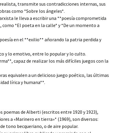
realista, transmite sus contradicciones internas, sus
 obras como *Sobre los ángeles*.
arxista le lleva a escribir una **poesía comprometida
*, como *El poeta en la calle* y *De un momento a
poesía en el **exilio** añorando la patria perdida y
co y lo emotivo, entre lo popular y lo culto.
rma**, capaz de realizar los más difíciles juegos con la
ras equivalen a un delicioso juego poético, las últimas
idad lírica y humana**.
 poemas de Alberti (escritos entre 1920 y 1923),
res a «Marinero en tierra»* (1969), son diversos:
de tono becqueriano, o de aire popular.