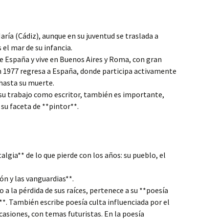
ría (Cádiz), aunque en su juventud se traslada a
el mar de su infancia.
a de España y vive en Buenos Aires y Roma, con gran
En 1977 regresa a España, donde participa activamente
, hasta su muerte.
su trabajo como escritor, también es importante,
 su faceta de **pintor**.
lgia** de lo que pierde con los años: su pueblo, el
ón y las vanguardias**.
o a la pérdida de sus raíces, pertenece a su **poesía
*. También escribe poesía culta influenciada por el
casiones, con temas futuristas. En la poesía