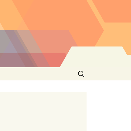
Buscar: