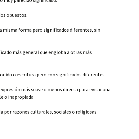
o muy parecido significado.
ados opuestos.
la misma forma pero significados diferentes, sin
ificado más general que engloba a otras más
sonido o escritura pero con significados diferentes.
 expresión más suave o menos directa para evitar una
e o inapropiada.
a por razones culturales, sociales o religiosas.