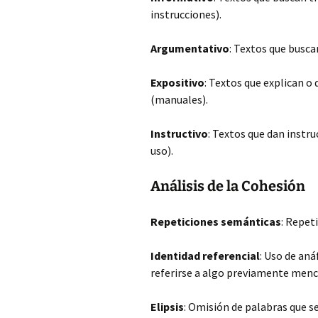
instrucciones).
Argumentativo
: Textos que busca
Expositivo
: Textos que explican o
(manuales).
Instructivo
: Textos que dan instru
uso).
Análisis de la Cohesión
Repeticiones semánticas
: Repet
Identidad referencial
: Uso de aná
referirse a algo previamente menci
Elipsis
: Omisión de palabras que se