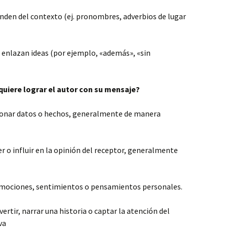
nden del contexto (ej. pronombres, adverbios de lugar
e enlazan ideas (por ejemplo, «además», «sin
quiere lograr el autor con su mensaje?
cionar datos o hechos, generalmente de manera
er o influir en la opinión del receptor, generalmente
 emociones, sentimientos o pensamientos personales.
ivertir, narrar una historia o captar la atención del
va