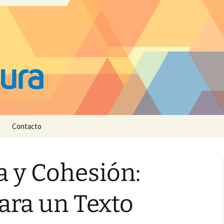
Contacto
 y Cohesión:
ara un Texto