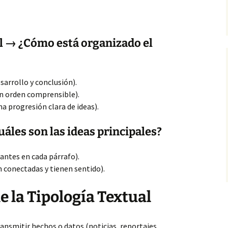
l → ¿Cómo está organizado el
sarrollo y conclusión).
 un orden comprensible).
una progresión
clara de ideas).
áles son las ideas principales?
antes en cada párrafo).
n conectadas y tienen sentido).
e la Tipología Textual
ransmitir hechos o datos (noticias, reportajes,