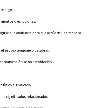
re algo.
timientos o emociones.
rigirse a la audiencia para que actúe de una manera
r el propio lenguaje o palabras.
 comunicación se ha establecido.
n único significado.
rios significados relacionados.