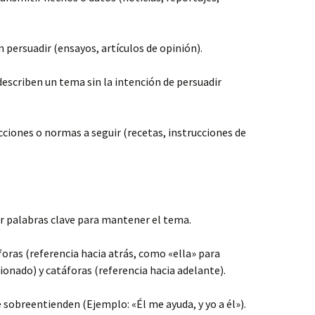
n persuadir (ensayos, artículos de opinión).
 describen un tema sin la intención de persuadir
cciones o normas a seguir (recetas, instrucciones de
ir palabras clave para mantener el tema.
foras (referencia hacia atrás, como «ella» para
onado) y catáforas (referencia hacia adelante).
 sobreentienden (Ejemplo: «Él me ayuda, y yo a él»).