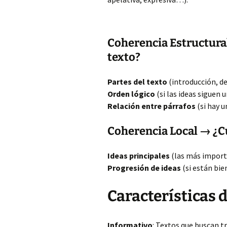
Coherencia Estructura
texto?
Partes del texto
(introducción, de
Orden lógico
(si las ideas siguen
Relación entre párrafos
(si hay 
Coherencia Local → ¿Cu
Ideas principales
(las más import
Progresión de ideas
(si están bie
Características d
Informativo
: Textos que buscan t