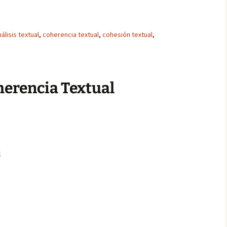
álisis textual
,
coherencia textual
,
cohesión textual
,
oherencia Textual
l