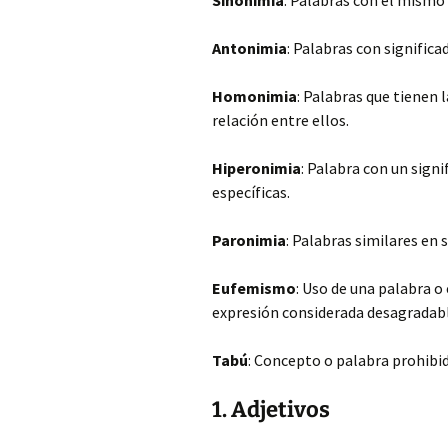
Sinonimia
: Palabras con el mismo 
Antonimia
: Palabras con signific
Homonimia
: Palabras que tienen 
relación entre ellos.
Hiperonimia
: Palabra con un sign
específicas.
Paronimia
: Palabras similares en 
Eufemismo
: Uso de una palabra o
expresión considerada desagradabl
Tabú
: Concepto o palabra prohibid
1. Adjetivos