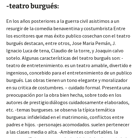
-teatro burgués:
En los años posteriores a la guerra civil asistimos a un
resurgir de la comedia benaventina y costumbrista Entre
los escritores que mas éxito publico cosechan con el teatro
burgués destacan, entre otros, Jose Maria Pemán, J.
Ignacio Luca de tena, Claudio de la torre, y Joaquin calvo
sotelo. Algunas características del teatro burgués son: -
teatro de entretenimiento. es un teatro amable, divertido e
ingenioso, concebido para el entretenimiento de un publico
burgués. Las obras tienen un tono elegante y moralizador
en su critica de costumbres. – cuidado formal. Presenta una
preocupación por la obra bien hecha, sobre todo en los
autores de prestigio:diálogos cuidadosamente elaborados,
etc. -temas burgueses. se observa la típica temática
burguesa: infidelidad en el matrimonio, conflictos entre
padres e hijos. -personajes acomodados. suelen pertenecer
a las clases media o alta. -Ambientes confortables. la