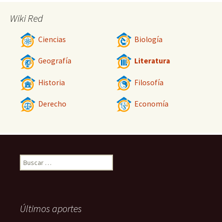
Wiki Red
Ciencias
Biología
Geografía
Literatura
Historia
Filosofía
Derecho
Economía
Buscar:
Últimos aportes