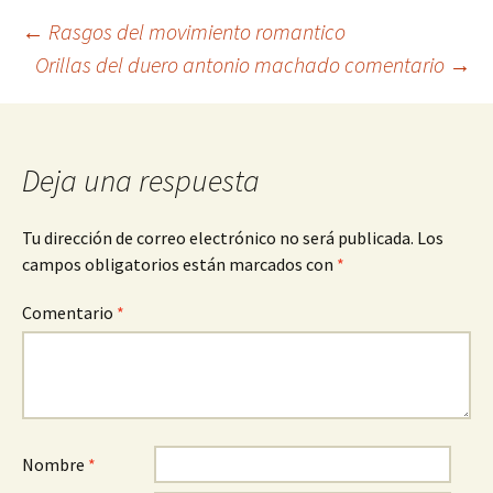
Navegación
←
Rasgos del movimiento romantico
Orillas del duero antonio machado comentario
→
de
entradas
Deja una respuesta
Tu dirección de correo electrónico no será publicada.
Los
campos obligatorios están marcados con
*
Comentario
*
Nombre
*