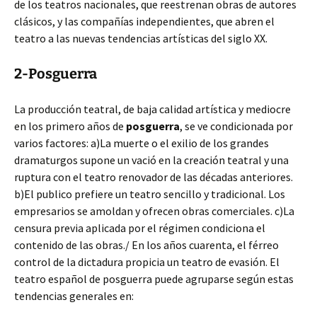
de los teatros nacionales, que reestrenan obras de autores
clásicos, y las compañías independientes, que abren el
teatro a las nuevas tendencias artísticas del siglo XX.
2-Posguerra
La producción teatral, de baja calidad artística y mediocre
en los primero años de
posguerra
, se ve condicionada por
varios factores: a)La muerte o el exilio de los grandes
dramaturgos supone un vació en la creación teatral y una
ruptura con el teatro renovador de las décadas anteriores.
b)El publico prefiere un teatro sencillo y tradicional. Los
empresarios se amoldan y ofrecen obras comerciales. c)La
censura previa aplicada por el régimen condiciona el
contenido de las obras./ En los años cuarenta, el férreo
control de la dictadura propicia un teatro de evasión. El
teatro español de posguerra puede agruparse según estas
tendencias generales en: