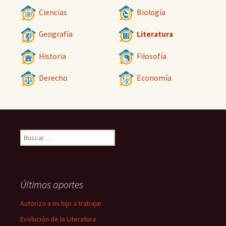
Ciencias
Biología
Geografía
Literatura
Historia
Filosofía
Derecho
Economía
Buscar:
Últimos aportes
Autorizo a mi hijo a trabajar
Evolución de la Literatura