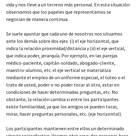
vida y nos lleve a un terreno más personal. En esta situación
observamos que los papeles que representamos se
negocian de manera continua.
Se suele apuntar que cada uno de nosotros nos situamos
ante los demás sobre dos ejes: (i) el eje horizontal, que
indica la relación proximidad/distancia y (ii) el eje vertical,
que indica poder, jerarquía. Por ejemplo, en las parejas
médico-paciente, capitán-soldado, abogado-cliente,
maestro-alumno, etc. el eje vertical se materializa
mediante el empleo de un uniforme especial, el tuteo o el
trato de usted, poder o no poder tocar al otro, estar en
condiciones de hacer determinadas preguntas, etc. No
obstante, la relación cambia si entre los participantes
existe familiaridad, ya que los amigos se pueden tocar,
mirar, hacer preguntas personales, etc. (eje horizontal).
Los participantes mantienen entre ellos un determinado
vínculo socioafectivo. Veamos otro caso: dos personas hace