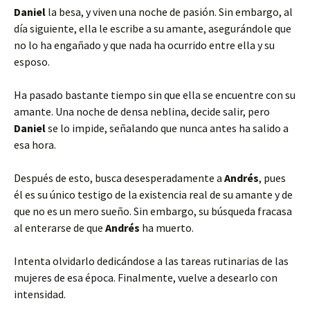
Daniel
la besa, y viven una noche de pasión. Sin embargo, al
día siguiente, ella le escribe a su amante, asegurándole que
no lo ha engañado y que nada ha ocurrido entre ella y su
esposo.
Ha pasado bastante tiempo sin que ella se encuentre con su
amante. Una noche de densa neblina, decide salir, pero
Daniel
se lo impide, señalando que nunca antes ha salido a
esa hora.
Después de esto, busca desesperadamente a
Andrés
, pues
él es su único testigo de la existencia real de su amante y de
que no es un mero sueño. Sin embargo, su búsqueda fracasa
al enterarse de que
Andrés
ha muerto.
Intenta olvidarlo dedicándose a las tareas rutinarias de las
mujeres de esa época. Finalmente, vuelve a desearlo con
intensidad.