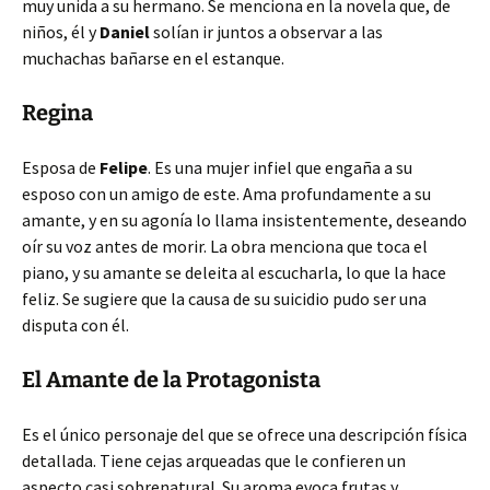
muy unida a su hermano. Se menciona en la novela que, de
niños, él y
Daniel
solían ir juntos a observar a las
muchachas bañarse en el estanque.
Regina
Esposa de
Felipe
. Es una mujer infiel que engaña a su
esposo con un amigo de este. Ama profundamente a su
amante, y en su agonía lo llama insistentemente, deseando
oír su voz antes de morir. La obra menciona que toca el
piano, y su amante se deleita al escucharla, lo que la hace
feliz. Se sugiere que la causa de su suicidio pudo ser una
disputa con él.
El Amante de la Protagonista
Es el único personaje del que se ofrece una descripción física
detallada. Tiene cejas arqueadas que le confieren un
aspecto casi sobrenatural. Su aroma evoca frutas y