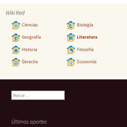
Wiki Red
Ciencias
Biología
Geografía
Literatura
Historia
Filosofía
Derecho
Economía
Buscar:
Últimos aportes