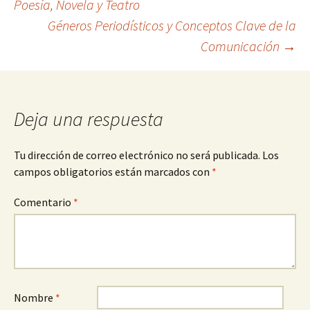
Poesía, Novela y Teatro
Géneros Periodísticos y Conceptos Clave de la
de
Comunicación
→
entradas
Deja una respuesta
Tu dirección de correo electrónico no será publicada.
Los
campos obligatorios están marcados con
*
Comentario
*
Nombre
*