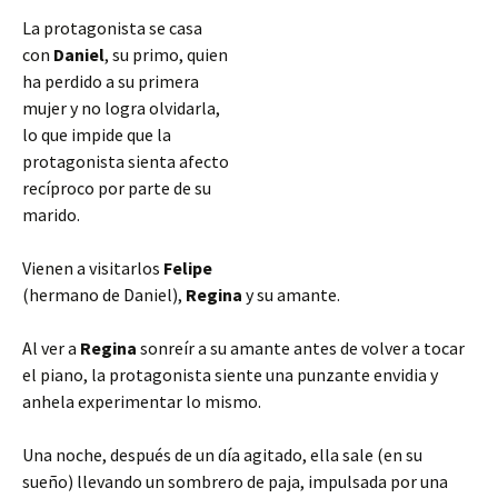
La protagonista se casa
con
Daniel
, su primo, quien
ha perdido a su primera
mujer y no logra olvidarla,
lo que impide que la
protagonista sienta afecto
recíproco por parte de su
marido.
Vienen a visitarlos
Felipe
(hermano de Daniel),
Regina
y su amante.
Al ver a
Regina
sonreír a su amante antes de volver a tocar
el piano, la protagonista siente una punzante envidia y
anhela experimentar lo mismo.
Una noche, después de un día agitado, ella sale (en su
sueño) llevando un sombrero
de paja, impulsada por una