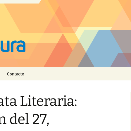
Contacto
ta Literaria:
 del 27,