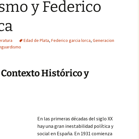
smo y Federico
ca
eratura
Edad de Plata
,
Federico garcia lorca
,
Generacion
nguardismo
 Contexto Histórico y
En las primeras décadas del siglo XX
hay una gran inestabilidad política y
social en España. En 1931 comienza