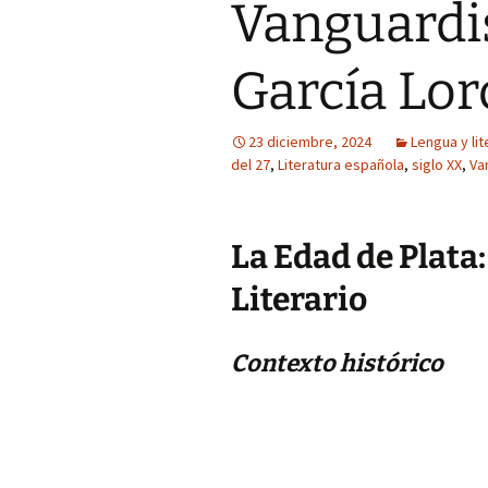
Vanguardi
García Lor
23 diciembre, 2024
Lengua y lit
del 27
,
Literatura española
,
siglo XX
,
Va
La Edad de Plata:
Literario
Contexto histórico