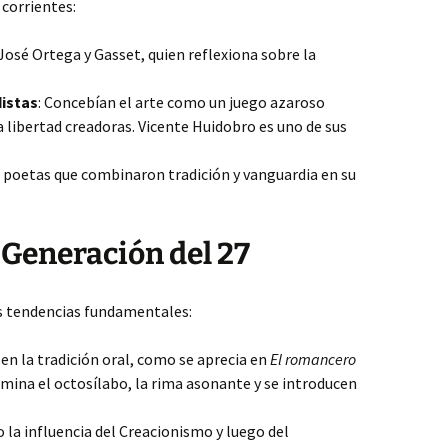
corrientes:
 José Ortega y Gasset, quien reflexiona sobre la
istas
: Concebían el arte como un juego azaroso
la libertad creadoras. Vicente Huidobro es uno de sus
e poetas que combinaron tradición y vanguardia en su
 Generación del 27
es tendencias fundamentales:
 en la tradición oral, como se aprecia en
El romancero
mina el octosílabo, la rima asonante y se introducen
o la influencia del Creacionismo y luego del