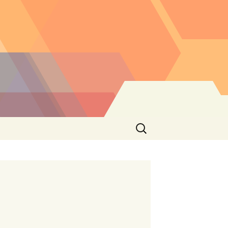
Buscar: