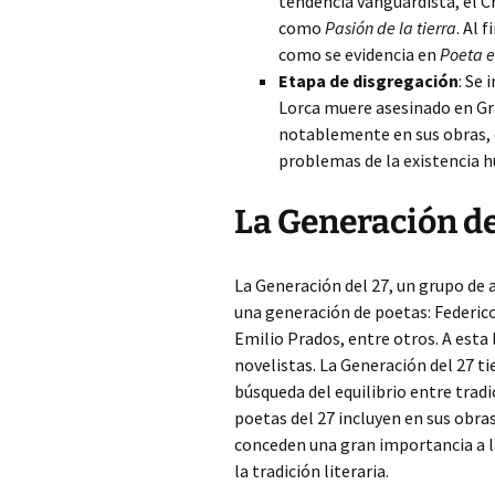
tendencia vanguardista, el C
como
Pasión de la tierra
. Al 
como se evidencia en
Poeta e
Etapa de disgregación
: Se 
Lorca muere asesinado en Gran
notablemente en sus obras, 
problemas de la existencia 
La Generación de
La Generación del 27, un grupo de
una generación de poetas: Federico
Emilio Prados, entre otros. A esta 
novelistas. La Generación del 27 t
búsqueda del equilibrio entre tradic
poetas del 27 incluyen en sus obra
conceden una gran importancia a la
la tradición literaria.