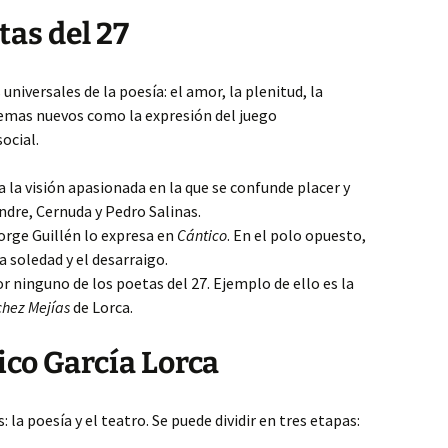
tas del 27
universales de la poesía: el amor, la plenitud, la
temas nuevos como la expresión del juego
ocial.
 la visión apasionada en la que se confunde placer y
dre, Cernuda y Pedro Salinas.
Jorge Guillén lo expresa en
Cántico
. En el polo opuesto,
 soledad y el desarraigo.
r ninguno de los poetas del 27. Ejemplo de ello es la
chez Mejías
de Lorca.
ico García Lorca
 la poesía y el teatro. Se puede dividir en tres etapas: