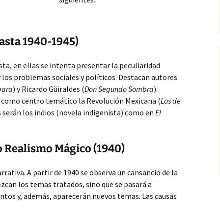
hasta 1940-1945)
a, en ellas se intenta presentar la peculiaridad
y los
problemas sociales y políticos. Destacan autores
bara
) y Ricardo Güiraldes (
Don Segundo Sombra
).
 como centro temático la Revolución Mexicana (
Los de
s serán los indios (novela indigenista) como en
El
 o Realismo Mágico (1940)
rativa. A partir de 1940 se observa un cansancio de la
ezcan los temas tratados, sino que se pasará a
intos y, además, aparecerán nuevos temas. Las causas