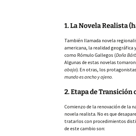
1. La Novela Realista (
También llamada novela regionalist
americana, la realidad geográfica 
como Rómulo Gallegos (
Doña Bár
Algunas de estas novelas tomaron
abajo
). En otras, los protagonista
mundo es ancho y ajeno
.
2. Etapa de Transición
Comienzo de la renovación de la nar
novela realista. No es que desapar
tratarlos con procedimientos dist
de este cambio son: