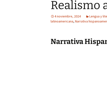
Realismo 
4 noviembre, 2024
Lengua y lit
latinoamericana
,
Narrativa hispanoame
Narrativa Hisp