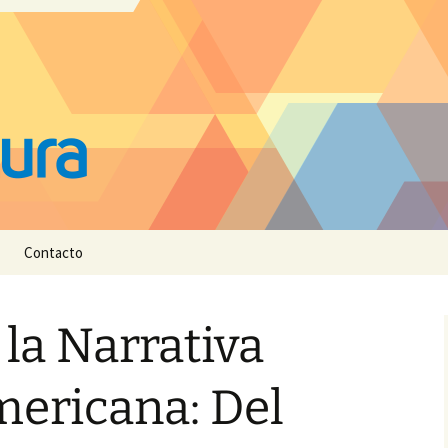
Contacto
 la Narrativa
ericana: Del