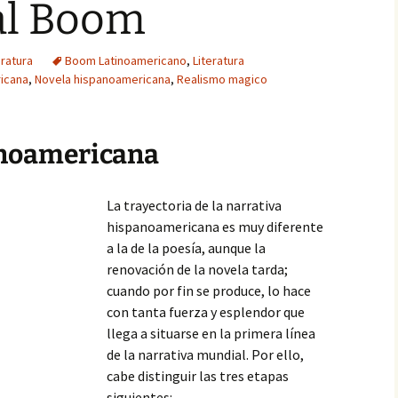
al Boom
eratura
Boom Latinoamericano
,
Literatura
ricana
,
Novela hispanoamericana
,
Realismo magico
anoamericana
La trayectoria de la narrativa
hispanoamericana es muy diferente
a la de la poesía, aunque la
renovación de la novela tarda;
cuando por fin se produce, lo hace
con tanta fuerza y esplendor que
llega a situarse en la primera línea
de la narrativa mundial. Por ello,
cabe distinguir las tres etapas
siguientes: