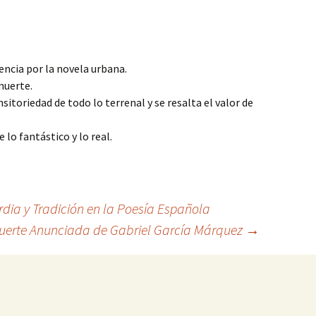
.
ncia por la novela urbana.
muerte.
sitoriedad de todo lo terrenal y se resalta el valor de
 lo fantástico y lo real.
dia y Tradición en la Poesía Española
Muerte Anunciada de Gabriel García Márquez
→