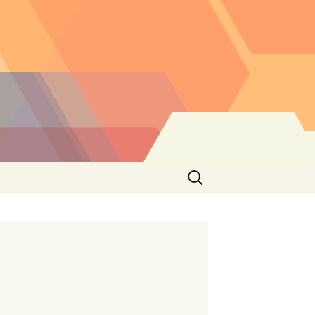
Buscar: