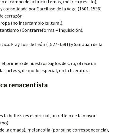
en el campo de la lírica (temas, métrica y estilo),
y consolidada por Garcilaso de la Vega (1501-1536).
de cerrazón:
ropa (no intercambio cultural).
tantismo (Contrarreforma – Inquisición).
tica: Fray Luis de León (1527-1591) y San Juan de la
I, el primero de nuestros Siglos de Oro, ofrece un
 artes y, de modo especial, en la literatura.
rica renacentista
s la belleza es espiritual, un reflejo de la mayor
smo).
 de la amada), melancolía (por su no correspondencia),