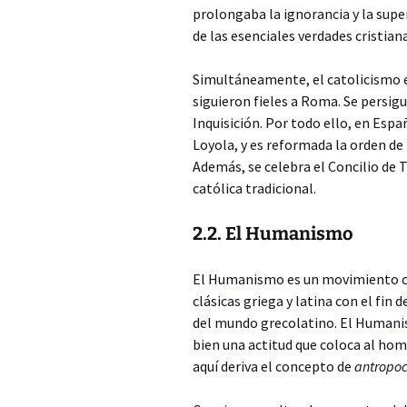
prolongaba la ignorancia y la supe
de las esenciales verdades cristian
Simultáneamente, el catolicismo 
siguieron fieles a Roma. Se persigu
Inquisición. Por todo ello, en Esp
Loyola, y es reformada la orden de 
Además, se celebra el Concilio de 
católica tradicional.
2.2. El Humanismo
El Humanismo es un movimiento cu
clásicas griega y latina con el fin d
del mundo grecolatino. El Humani
bien una actitud que coloca al hom
aquí deriva el concepto de
antropoc