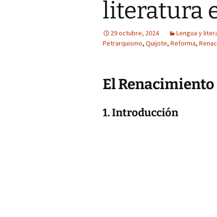
literatura
29 octubre, 2024
Lengua y liter
Petrarquismo
,
Quijote
,
Reforma
,
Renac
El Renacimiento
1. Introducción