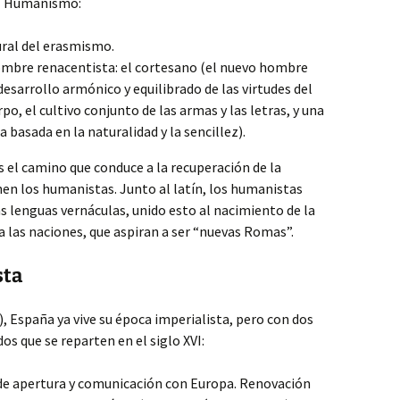
el Humanismo:
tural del erasmismo.
ombre renacentista: el cortesano (el nuevo hombre
sarrollo armónico y equilibrado de las virtudes del
po, el cultivo conjunto de las armas y las letras, y una
 basada en la naturalidad y la sencillez).
es el camino que conduce a la recuperación de la
en los humanistas. Junto al latín, los humanistas
s lenguas vernáculas, unido esto al nacimiento de la
 las naciones, que aspiran a ser “nuevas Romas”.
sta
), España ya vive su época imperialista, pero con dos
s que se reparten en el siglo XVI:
 de apertura y comunicación con Europa. Renovación