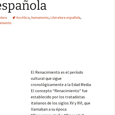
 española
atura
Ascética
,
humanismo
,
Literatura española
,
imiento
El Renacimiento es el período
cultural que sigue
cronológicamente a la Edad Media.
El concepto “Renacimiento” fue
establecido por los tratadistas
italianos de los siglos XV y XVI, que
llamaban a su época