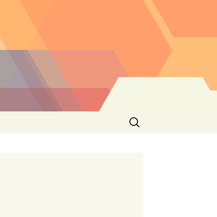
Buscar: