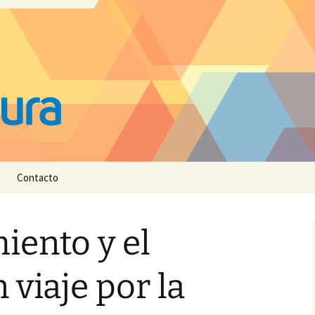
Contacto
iento y el
 viaje por la