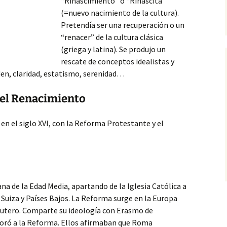
“Rinascimiento” o “Rinascita”
(=nuevo nacimiento de la cultura).
Pretendía ser una recuperación o un
“renacer” de la cultura clásica
(griega y latina). Se produjo un
rescate de conceptos idealistas y
den, claridad,
estatismo, serenidad…
 del Renacimiento
n el siglo XVI, con la Reforma Protestante y el
na de la Edad Media, apartando de la Iglesia Católica a
Suiza y Países Bajos. La Reforma surge en la Europa
Lutero. Comparte su ideología con Erasmo de
poró a la Reforma. Ellos afirmaban que Roma