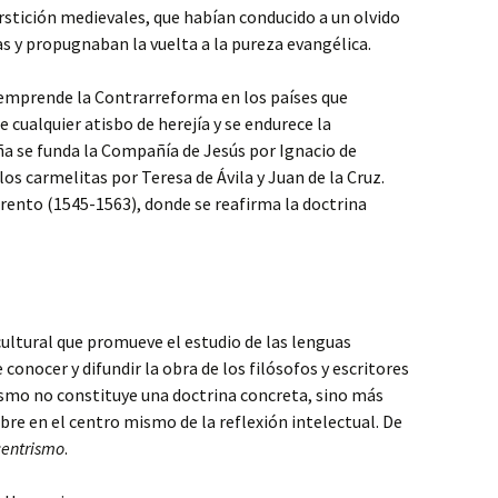
rstición medievales, que habían conducido a un olvido
as y propugnaban la vuelta a la pureza evangélica.
emprende la Contrarreforma en los países que
e cualquier atisbo de herejía y se endurece la
aña se funda la Compañía de Jesús por Ignacio de
los carmelitas por Teresa de Ávila y Juan de la Cruz.
Trento (1545-1563), donde se reafirma la doctrina
ltural que promueve el estudio de las lenguas
e conocer y difundir la obra de los filósofos y escritores
smo no constituye una doctrina concreta, sino más
bre en el centro mismo de la reflexión intelectual. De
entrismo
.