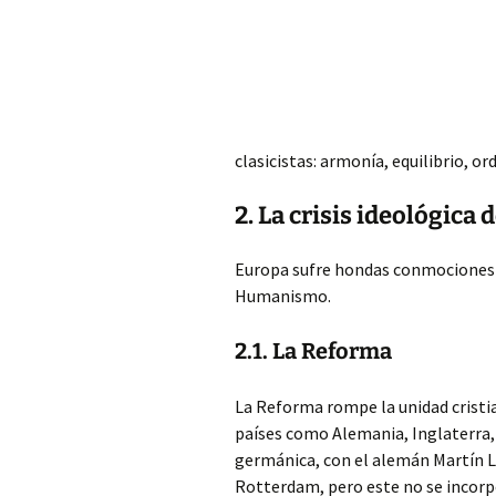
clasicistas: armonía, equilibrio, or
2. La crisis ideológica
Europa sufre hondas conmociones e
Humanismo.
2.1. La Reforma
La Reforma rompe la unidad cristia
países como Alemania, Inglaterra, 
germánica, con el alemán Martín 
Rotterdam, pero este no se incor