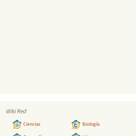
Wiki Red
Ciencias
Biología