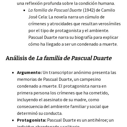
una reflexión profunda sobre la condición humana.
La familia de Pascual Duarte
(1942) de Camilo
José Cela: La novela narra un cúmulo de
crímenes y atrocidades que resultan verosímiles
por el tipo de protagonista y el ambiente.
Pascual Duarte narra su biografía para explicar
cómo ha llegado a ser un condenado a muerte.
Análisis de
La familia de Pascual Duarte
Argumento:
Un transcriptor anónimo presenta las
memorias de Pascual Duarte, un campesino
condenado a muerte. El protagonista narra en
primera persona los crímenes que ha cometido,
incluyendo el asesinato de su madre, como
consecuencia del ambiente familiar y social que
determinó su conducta.
Protagonista:
Pascual Duarte es un antihéroe; un
individuo abandonado y solitario.