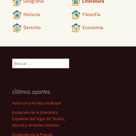
Geografía
Literatura
Historia
Filosofía
Derecho
Economía
Buscar:
Últimos aportes
Autorizo a mi hijo a trabajar
Evolución de la Literatura
Española del Siglo XX: Teatro,
Novela y Grandes Autores
Evolución de la Poesía