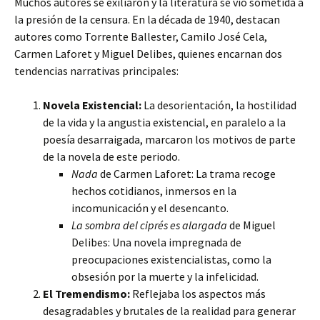
Muchos autores se exiliaron y la literatura se vio sometida a
la presión de la censura. En la década de 1940, destacan
autores como Torrente Ballester, Camilo José Cela,
Carmen Laforet y Miguel Delibes, quienes encarnan dos
tendencias narrativas principales:
Novela Existencial:
La desorientación, la hostilidad
de la vida y la angustia existencial, en paralelo a la
poesía desarraigada, marcaron los motivos de parte
de la novela de este periodo.
Nada
de Carmen Laforet: La trama recoge
hechos cotidianos, inmersos en la
incomunicación y el desencanto.
La sombra del ciprés es alargada
de Miguel
Delibes: Una novela impregnada de
preocupaciones existencialistas, como la
obsesión por la muerte y la infelicidad.
El Tremendismo:
Reflejaba los aspectos más
desagradables y brutales de la realidad para generar