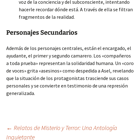
voz de la conciencia y del subconsciente, intentando
hacerle recordar dónde está. A través de ella se filtran
fragmentos de la realidad.
Personajes Secundarios
Además de los personajes centrales, están el encargado, el
ayudante, el primer y segundo camarero. Los «compañeros
a toda prueba» representan la solidaridad humana. Un «coro
de voces» grita «asesinos» como despedida a Asel, revelando
que la situación de los protagonistas trasciende sus casos
personales y se convierte en testimonio de una represión
generalizada.
Navegación
←
Relatos de Misterio y Terror: Una Antología
Inquietante