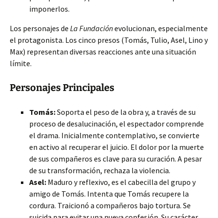
imponerlos.
Los personajes de
La Fundación
evolucionan, especialmente
el protagonista. Los cinco presos (Tomás, Tulio, Asel, Lino y
Max) representan diversas reacciones ante una situación
límite.
Personajes Principales
Tomás:
Soporta el peso de la obra y, a través de su
proceso de desalucinación, el espectador comprende
el drama. Inicialmente contemplativo, se convierte
en activo al recuperar el juicio. El dolor por la muerte
de sus compañeros es clave para su curación. A pesar
de su transformación, rechaza la violencia.
Asel:
Maduro y reflexivo, es el cabecilla del grupo y
amigo de Tomás. Intenta que Tomás recupere la
cordura. Traicionó a compañeros bajo tortura. Se
suicida para evitar una nueva confesión. Su carácter