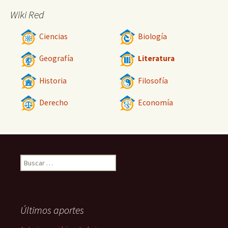
Wiki Red
Ciencias
Biología
Geografía
Literatura
Historia
Filosofía
Derecho
Economía
Buscar:
Últimos aportes