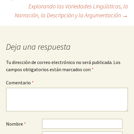
Explorando las Variedades Lingüísticas, la
de
Narración, la Descripción y la Argumentación
→
entradas
Deja una respuesta
Tu dirección de correo electrónico no será publicada.
Los
campos obligatorios están marcados con
*
Comentario
*
Nombre
*