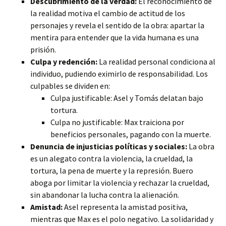
Descubrimiento de la verdad:
El reconocimiento de
la realidad motiva el cambio de actitud de los
personajes y revela el sentido de la obra: apartar la
mentira para entender que la vida humana es una
prisión.
Culpa y redención:
La realidad personal condiciona al
individuo, pudiendo eximirlo de responsabilidad. Los
culpables se dividen en:
Culpa justificable: Asel y Tomás delatan bajo
tortura.
Culpa no justificable: Max traiciona por
beneficios personales, pagando con la muerte.
Denuncia de injusticias políticas y sociales:
La obra
es un alegato contra la violencia, la crueldad, la
tortura, la pena de muerte y la represión. Buero
aboga por limitar la violencia y rechazar la crueldad,
sin abandonar la lucha contra la alienación.
Amistad:
Asel representa la amistad positiva,
mientras que Max es el polo negativo. La solidaridad y