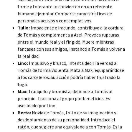
firme y tolerante lo convierten en un referente
humano ejemplar. Comparte características de
personajes activos y contemplativos.
Tulio:
Impaciente e iracundo, contribuye a la cordura
de Tomás y complementa a Asel. Provoca rupturas
entre el mundo real y el fingido. Muere mientras
fantasea con sus amigos, instando a Tomás a volver a
la realidad.
Lino:
Impulsivo y brusco, intenta decir la verdad a
Tomás de forma violenta. Mata a Max, equiparándose
a los carceleros. Su acción podría haber frustrado la
fuga.
Max:
Tranquilo y bromista, defiende a Tomás al
principio. Traiciona al grupo por beneficios. Es
asesinado por Lino.
Berta:
Novia de Tomás, fruto de su imaginación y
desdoblamiento de su personalidad. Introduce el
ratón, que sugiere una equivalencia con Tomás. Es la