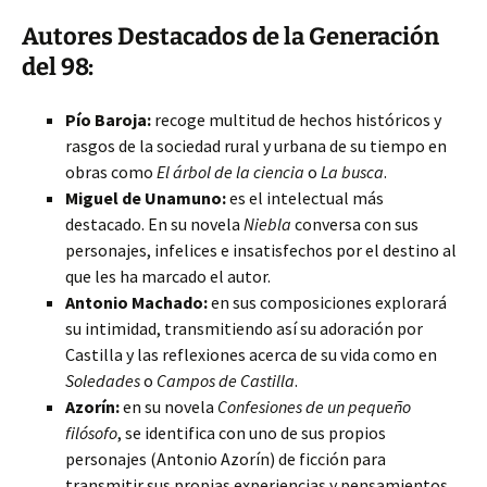
Autores Destacados de la Generación
del 98:
Pío Baroja:
recoge multitud de hechos históricos y
rasgos de la sociedad rural y urbana de su tiempo en
obras como
El árbol de la ciencia
o
La busca
.
Miguel de Unamuno:
es el intelectual más
destacado. En su novela
Niebla
conversa con sus
personajes, infelices e insatisfechos por el destino al
que les ha marcado el autor.
Antonio Machado:
en sus composiciones explorará
su intimidad, transmitiendo así su adoración por
Castilla y las reflexiones acerca de su vida como en
Soledades
o
Campos de Castilla
.
Azorín:
en su novela
Confesiones de un pequeño
filósofo
, se identifica con uno de sus propios
personajes (Antonio Azorín) de ficción para
transmitir sus propias experiencias y pensamientos.