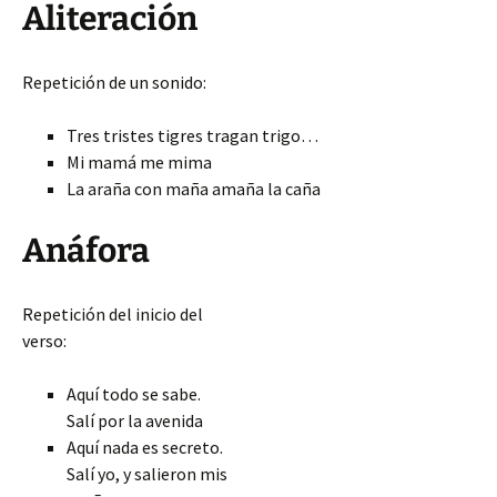
Aliteración
Repetición de un sonido:
Tres tristes tigres tragan trigo…
Mi mamá me mima
La araña con maña amaña la caña
Anáfora
Repetición del inicio del
verso:
Aquí todo se sabe.
Salí por la avenida
Aquí nada es secreto.
Salí yo, y salieron mis