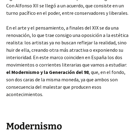
Con Alfonso XII se llegó a un acuerdo, que consiste en un
turno pacífico en el poder, entre conservadores y liberales.
En el arte y el pensamiento, a finales del XIX se da una
renovación, lo que trae consigo una oposición a la estética
realista: los artistas ya no buscan reflejar la realidad, sino
huir de ella, creando otra más atractiva o exponiendo su
interioridad. En este marco coinciden en España los dos
movimientos o corrientes literarias que vamos a estudiar:
el Modernismo y la Generación del 98
, que, en el fondo,
son dos caras de la misma moneda, ya que ambos son
consecuencia del malestar que producen esos
acontecimientos.
Modernismo