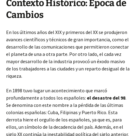
Contexto Histórico: Época de
Cambios
En los últimos años del XIX y primeros del XX se produjeron
avances científicos y técnicos de gran importancia, como el
desarrollo de las comunicaciones que permitieron conectar
el planeta de una a otra parte. Por otro lado, el cada vez
mayor desarrollo de la industria provocó un éxodo masivo
de los trabajadores a las ciudades y un reparto desigual de la
riqueza.
En 1898 tuvo lugar un acontecimiento que marcó
profundamente a todos los españoles:
el desastre del 98
.
Se denomina con este nombre a la pérdida de las últimas
colonias españolas: Cuba, Filipinas y Puerto Rico. Esta
derrota hiere el orgullo de los españoles, ya que es, para
ellos, un símbolo de la decadencia del país. Además, en el
siglo XX continúa la inestabilidad política del siglo anterior.