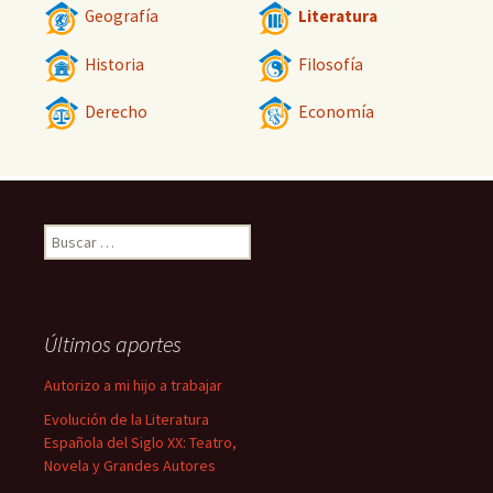
Geografía
Literatura
Historia
Filosofía
Derecho
Economía
Buscar:
Últimos aportes
Autorizo a mi hijo a trabajar
Evolución de la Literatura
Española del Siglo XX: Teatro,
Novela y Grandes Autores