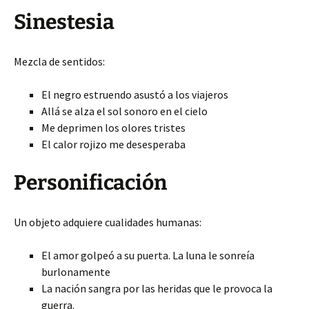
Sinestesia
Mezcla de sentidos:
El negro estruendo asustó a los viajeros
Allá se alza el sol sonoro en el cielo
Me deprimen los olores tristes
El calor rojizo me desesperaba
Personificación
Un objeto adquiere cualidades humanas:
El amor golpeó a su puerta. La luna le sonreía
burlonamente
La nación sangra por las heridas que le provoca la
guerra.