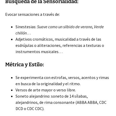
Búsqueda de la Sensorialidad:
Evocar sensaciones a través de:
Sinestesias:
Suave como un silbido de verano
,
Verde
chillón
…
Adjetivos cromáticos, musicalidad a través de las
esdrújulas o aliteraciones, referencias a texturas o
instrumentos musicales…
Métrica y Estilo:
Se experimenta con estrofas, versos, acentos y rimas
en busca de la originalidad y el ritmo.
Versos de arte mayor o verso libre.
Soneto alejandrino: soneto de 14 sílabas,
alejandrinos, de rima consonante (ABBA ABBA, CDC
DCD o CDC CDC).