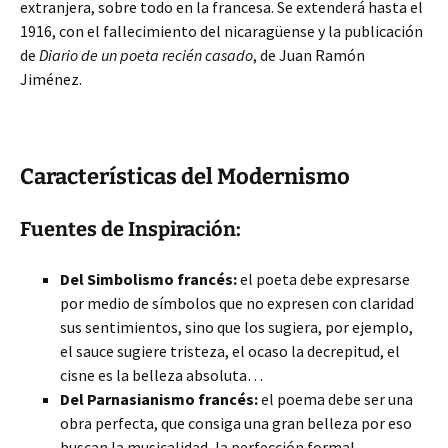
extranjera, sobre todo en la francesa. Se extenderá hasta el
1916, con el fallecimiento del nicaragüense y la publicación
de
Diario de un poeta recién casado
, de Juan Ramón
Jiménez.
Características del Modernismo
Fuentes de Inspiración:
Del Simbolismo francés:
el poeta debe expresarse
por medio de símbolos que no expresen con claridad
sus sentimientos, sino que los sugiera, por ejemplo,
el sauce sugiere tristeza, el ocaso la decrepitud, el
cisne es la belleza absoluta…
Del Parnasianismo francés:
el poema debe ser una
obra perfecta, que consiga una gran belleza por eso
buscan la musicalidad, la perfección formal.