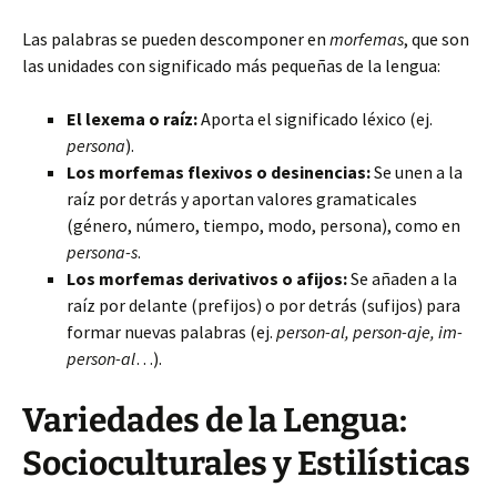
Las palabras se pueden descomponer en
morfemas
, que son
las unidades con significado más pequeñas de la lengua:
El lexema o raíz:
Aporta el significado léxico (ej.
persona
).
Los morfemas flexivos o desinencias:
Se unen a la
raíz por detrás y aportan valores gramaticales
(género, número, tiempo, modo, persona), como en
persona-s
.
Los morfemas derivativos o afijos:
Se añaden a la
raíz por delante (prefijos) o por detrás (sufijos) para
formar nuevas palabras (ej.
person-al, person-aje, im-
person-al
…).
Variedades de la Lengua:
Socioculturales y Estilísticas