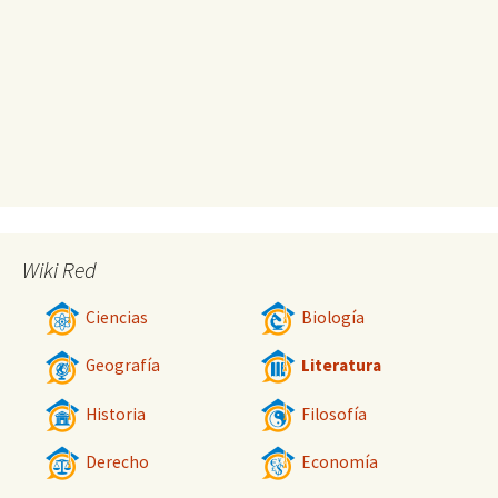
Wiki Red
Ciencias
Biología
Geografía
Literatura
Historia
Filosofía
Derecho
Economía