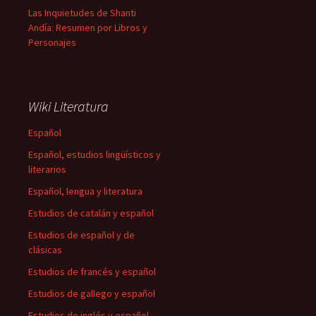
Las Inquietudes de Shanti
Andía: Resumen por Libros y
Personajes
Wiki Literatura
Español
Español, estudios lingüísticos y
literarios
Español, lengua y literatura
Estudios de catalán y español
Estudios de español y de
clásicas
Estudios de francés y español
Estudios de gallego y español
Estudios de inglés y español