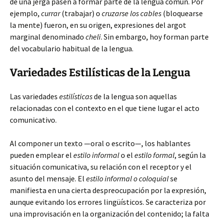
de una jerga pasen a formar parte de la lengua común. Por
ejemplo,
currar
(trabajar) o
cruzarse los cables
(bloquearse
la mente) fueron, en su origen, expresiones del argot
marginal denominado
cheli
. Sin embargo, hoy forman parte
del vocabulario habitual de la lengua.
Variedades Estilísticas de la Lengua
Las variedades
estilísticas
de la lengua son aquellas
relacionadas con el contexto en el que tiene lugar el acto
comunicativo.
Al componer un texto —oral o escrito—, los hablantes
pueden emplear el
estilo informal
o el
estilo formal
, según la
situación comunicativa, su relación con el receptor y el
asunto del mensaje. El
estilo informal o coloquial
se
manifiesta en una cierta despreocupación por la expresión,
aunque evitando los errores lingüísticos. Se caracteriza por
una improvisación en la organización del contenido; la falta