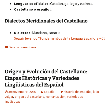
Lenguas cooficiales:
Catalán, gallego y euskera.
Castellano o español.
Dialectos Meridionales del Castellano
Dialectos:
Murciano, canario
Seguir leyendo “Fundamentos de la Lengua Española y Clás
Deja un comentario
Origen y Evolución del Castellano:
Etapas Históricas y Variedades
Lingüísticas del Español
30 noviembre, 2025
Español
historia del español
,
latin
vulgar
,
origen del castellano
,
Romanización
,
variedades
lingüísticas