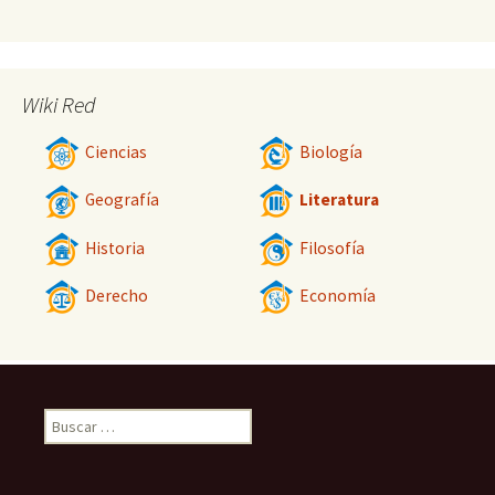
Wiki Red
Ciencias
Biología
Geografía
Literatura
Historia
Filosofía
Derecho
Economía
Buscar: