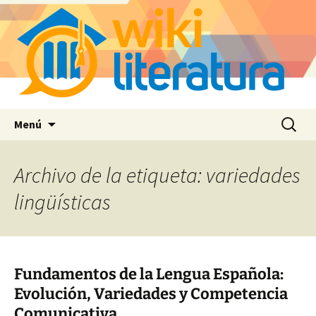
Saltar
Buscar:
Menú
al
contenido
Archivo de la etiqueta: variedades
lingüísticas
Fundamentos de la Lengua Española:
Evolución, Variedades y Competencia
Comunicativa