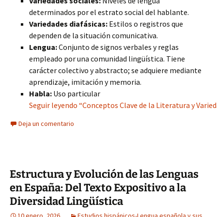
Variedades sociales:
Niveles de lengua
determinados por el estrato social del hablante.
Variedades diafásicas:
Estilos o registros que
dependen de la situación comunicativa.
Lengua:
Conjunto de signos verbales y reglas
empleado por una comunidad lingüística. Tiene
carácter colectivo y abstracto; se adquiere mediante
aprendizaje, imitación y memoria.
Habla:
Uso particular
Seguir leyendo “Conceptos Clave de la Literatura y Varied
Deja un comentario
Estructura y Evolución de las Lenguas
en España: Del Texto Expositivo a la
Diversidad Lingüística
10 enero, 2026
Estudios hispánicos-Lengua española y sus