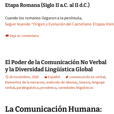
Etapa Romana (Siglo II a.C. al II d.C.)
Cuando los romanos llegaron a la península,
Seguir leyendo “Origen y Evolución del Castellano: Etapas Histó
Deja un comentario
El Poder de la Comunicación No Verbal
y la Diversidad Lingüística Global
28 noviembre, 2025
Español
comunicación no verbal
,
Elementos de la narracion
,
extinción de idiomas
,
kinesia
,
lenguaje
verbal
,
paralingüística
,
proxémica
,
variedades lingüísticas
La Comunicación Humana: