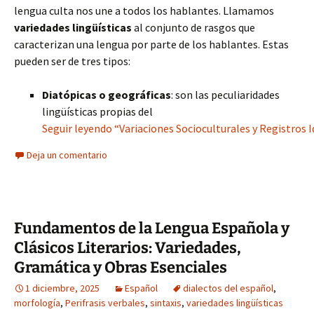
lengua culta nos une a todos los hablantes. Llamamos
variedades lingüísticas
al conjunto de rasgos que
caracterizan una lengua por parte de los hablantes. Estas
pueden ser de tres tipos:
Diatópicas o geográficas
: son las peculiaridades
lingüísticas propias del
Seguir leyendo “Variaciones Socioculturales y Registros 
Deja un comentario
Fundamentos de la Lengua Española y
Clásicos Literarios: Variedades,
Gramática y Obras Esenciales
1 diciembre, 2025
Español
dialectos del español
,
morfología
,
Perifrasis verbales
,
sintaxis
,
variedades lingüísticas