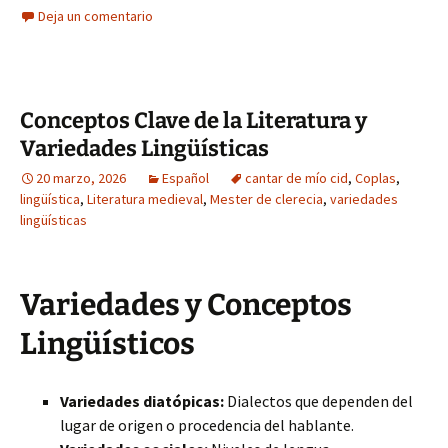
Deja un comentario
Conceptos Clave de la Literatura y
Variedades Lingüísticas
20 marzo, 2026
Español
cantar de mío cid
,
Coplas
,
lingüística
,
Literatura medieval
,
Mester de clerecia
,
variedades
lingüísticas
Variedades y Conceptos
Lingüísticos
Variedades diatópicas:
Dialectos que dependen del
lugar de origen o procedencia del hablante.