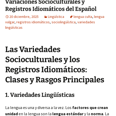
Variaciones Socioculturales y
Registros Idiomáticos del Español
20 diciembre, 2025
Lingüística
lengua culta
,
lengua
vulgar
,
registros idiomáticos
,
sociolingüística
,
variedades
lingüísticas
Las Variedades
Socioculturales y los
Registros Idiomáticos:
Clases y Rasgos Principales
1. Variedades Lingüísticas
La lengua es una y diversa a la vez. Los
factores que crean
unidad
en la lengua son la
lengua estándar
y la
norma
. La