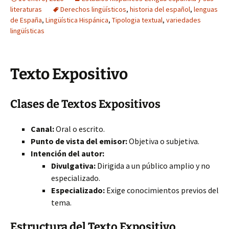
literaturas
Derechos lingüísticos
,
historia del español
,
lenguas
de España
,
Lingüística Hispánica
,
Tipologia textual
,
variedades
lingüísticas
Texto Expositivo
Clases de Textos Expositivos
Canal:
Oral o escrito.
Punto de vista del emisor:
Objetiva o subjetiva.
Intención del autor:
Divulgativa:
Dirigida a un público amplio y no
especializado.
Especializado:
Exige conocimientos previos del
tema.
Estructura del Texto Expositivo