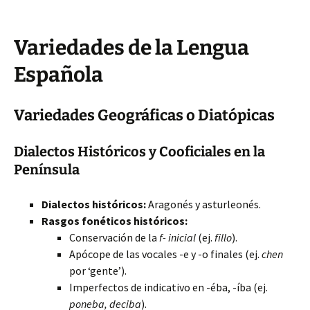
Variedades de la Lengua
Española
Variedades Geográficas o Diatópicas
Dialectos Históricos y Cooficiales en la
Península
Dialectos históricos:
Aragonés y asturleonés.
Rasgos fonéticos históricos:
Conservación de la
f- inicial
(ej.
fillo
).
Apócope de las vocales -e y -o finales (ej.
chen
por ‘gente’).
Imperfectos de indicativo en -éba, -íba (ej.
poneba, deciba
).