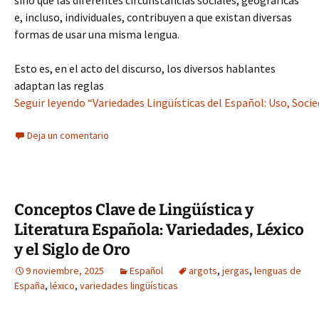
sino que las diferentes circunstancias sociales, geográficas
e, incluso, individuales, contribuyen a que existan diversas
formas de usar una misma lengua.
Esto es, en el acto del discurso, los diversos hablantes
adaptan las reglas
Seguir leyendo “Variedades Lingüísticas del Español: Uso, Socie
Deja un comentario
Conceptos Clave de Lingüística y
Literatura Española: Variedades, Léxico
y el Siglo de Oro
9 noviembre, 2025
Español
argots
,
jergas
,
lenguas de
España
,
léxico
,
variedades lingüísticas