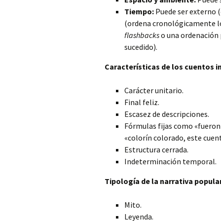
Tiempo:
Puede ser externo (é
(ordena cronológicamente lo
flashbacks
o una ordenación 
sucedido).
Características de los cuentos in
Carácter unitario.
Final feliz.
Escasez de descripciones.
Fórmulas fijas como «fueron 
«colorín colorado, este cuen
Estructura cerrada.
Indeterminación temporal.
Tipología de la narrativa popular
Mito.
Leyenda.