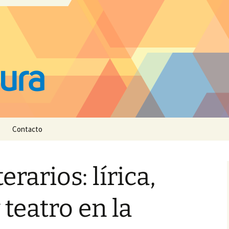
Contacto
erarios: lírica,
 teatro en la