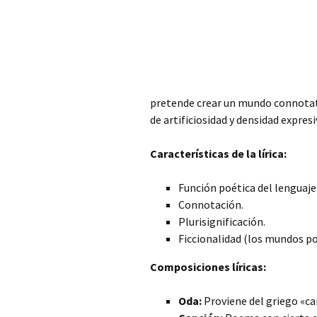
pretende crear un mundo connotati
de artificiosidad y densidad expresi
Características de la lírica:
Función poética del lenguaje
Connotación.
Plurisignificación.
Ficcionalidad (los mundos poé
Composiciones líricas:
Oda:
Proviene del griego «ca