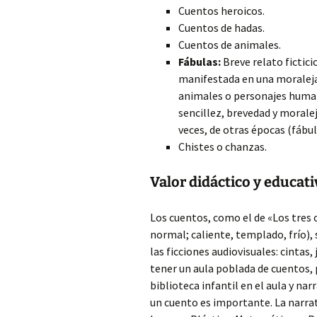
Cuentos heroicos.
Cuentos de hadas.
Cuentos de animales.
Fábulas:
Breve relato fictic
manifestada en una moraleja 
animales o personajes human
sencillez, brevedad y moralej
veces, de otras épocas (fábul
Chistes o chanzas.
Valor didáctico y educati
Los cuentos, como el de «Los tres
normal; caliente, templado, frío),
las ficciones audiovisuales: cintas
tener un aula poblada de cuentos,
biblioteca infantil en el aula y narr
un cuento es importante. La narrat