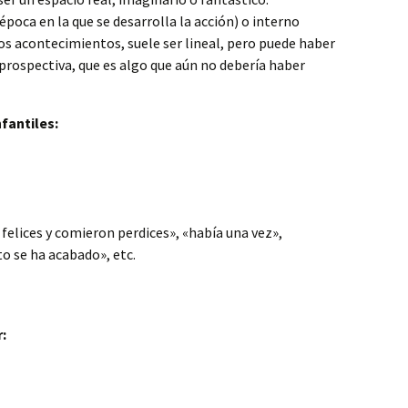
poca en la que se desarrolla la acción) o interno
s acontecimientos, suele ser lineal, pero puede haber
prospectiva, que es algo que aún no debería haber
fantiles:
felices y comieron perdices», «había una vez»,
to se ha acabado», etc.
: