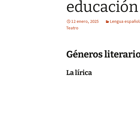
educación 
12 enero, 2025
Lengua española 
Teatro
Géneros literarios
La lírica