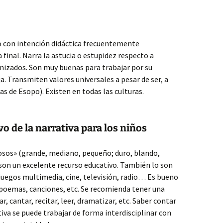
io con intención didáctica frecuentemente
final. Narra la astucia o estupidez respecto a
izados. Son muy buenas para trabajar por su
a. Transmiten valores universales a pesar de ser, a
as de Esopo). Existen en todas las culturas.
vo de la narrativa para los niños
 osos» (grande, mediano, pequeño; duro, blando,
 son un excelente recurso educativo. También lo son
, juegos multimedia, cine, televisión, radio… Es bueno
 poemas, canciones, etc. Se recomienda tener una
ar, cantar, recitar, leer, dramatizar, etc. Saber contar
iva se puede trabajar de forma interdisciplinar con