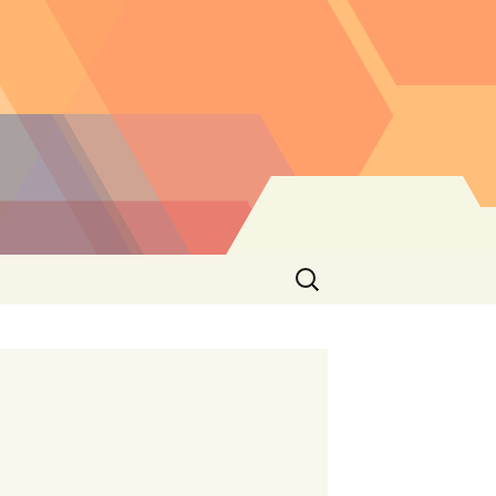
Buscar: