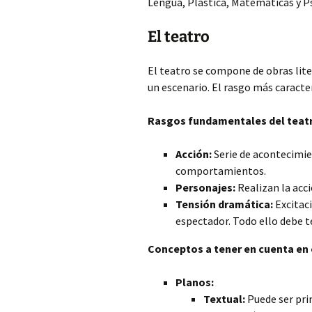
Lengua, Plástica, Matemáticas y P
El teatro
El teatro se compone de obras lite
un escenario. El rasgo más caracterí
Rasgos fundamentales del teat
Acción:
Serie de acontecimie
comportamientos.
Personajes:
Realizan la acci
Tensión dramática:
Excitaci
espectador. Todo ello debe te
Conceptos a tener en cuenta en 
Planos:
Textual:
Puede ser pri