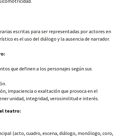
sicomotricidad.
rarias escritas para ser representadas por actores en
stico es el uso del diálogo y la ausencia de narrador.
ro:
ntos que definen a los personajes según sus
ón.
ón, impaciencia o exaltación que provoca en el
ner unidad, integridad, verosimilitud e interés.
el teatro:
ncipal (acto, cuadro, escena, diálogo, monólogo, coro,