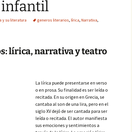
infantil
y su literatura
generos literarios
,
lírica
,
Narrativa
,
: lírica, narrativa y teatro
La lírica puede presentarse en verso
o en prosa. Su finalidad es ser leída o
recitada. En su origen en Grecia, se
cantaba al son de una lira, pero en el
siglo XV dejó de ser cantada para ser
leída o recitada. El autor manifiesta
sus emociones y sentimientos a