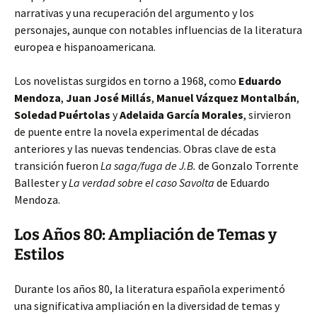
narrativas y una recuperación del argumento y los
personajes, aunque con notables
influencias de la literatura
europea e hispanoamericana.
Los novelistas surgidos en torno a 1968, como
Eduardo
Mendoza
,
Juan José Millás
,
Manuel Vázquez Montalbán
,
Soledad Puértolas
y
Adelaida García Morales
, sirvieron
de puente entre la novela experimental de décadas
anteriores y las nuevas tendencias. Obras clave de esta
transición fueron
La saga/fuga de J.B.
de Gonzalo Torrente
Ballester y
La verdad sobre el caso Savolta
de Eduardo
Mendoza.
Los Años 80: Ampliación de Temas y
Estilos
Durante los años 80, la literatura española experimentó
una significativa ampliación en la diversidad de temas y