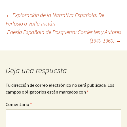
Navegación
←
Exploración de la Narrativa Española: De
Ferlosio a Valle-Inclán
Poesía Española de Posguerra: Corrientes y Autores
de
(1940-1960)
→
entradas
Deja una respuesta
Tu dirección de correo electrónico no será publicada.
Los
campos obligatorios están marcados con
*
Comentario
*