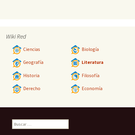
Wiki Red
Ciencias
Biología
Geografía
Literatura
Historia
Filosofía
Derecho
Economía
Buscar: