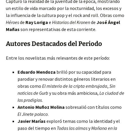
Capturó la realidad de la juventud de la época, mostrando
un estilo de vida marcado por la nocturnidad, los excesos y
la influencia de la cultura pop y el rock and roll. Obras como
Héroes
de
Ray Loriga
e
Historias del Kronen
de
José Ángel
Mañas
son representativas de esta corriente.
Autores Destacados del Periodo
Entre los novelistas más relevantes de este período:
Eduardo Mendoza
brilló por su capacidad para
parodiar y renovar distintos géneros literarios en
obras como
El misterio de la cripta embrujada
,
Sin
noticias de Gurb
y su obra más ambiciosa,
La ciudad de
los prodigios
.
Antonio Muñoz Molina
sobresalió con títulos como
El Jinete polaco
.
Javier Marías
exploró temas como la identidad y el
paso del tiempo en
Todas las almas
y
Mañana en la