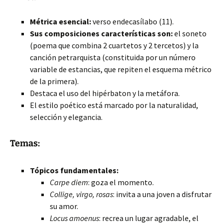
Métrica esencial:
verso endecasílabo (11).
Sus composiciones características son:
el soneto
(poema que combina 2 cuartetos y 2
tercetos) y la
canción petrarquista (constituida por un número
variable de estancias, que repiten el esquema métrico
de la primera).
Destaca el uso del hipérbaton y la metáfora.
El estilo poético está marcado por la naturalidad,
selección y elegancia.
Temas:
Tópicos fundamentales:
Carpe diem
: goza el momento.
Collige, virgo, rosas
: invita a una joven a disfrutar
su amor.
Locus amoenus
: recrea un lugar agradable, el