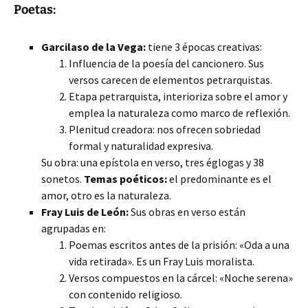
Poetas:
Garcilaso de la Vega:
tiene 3 épocas creativas:
Influencia de la poesía del cancionero. Sus
versos carecen de elementos petrarquistas.
Etapa petrarquista, interioriza sobre el amor y
emplea la naturaleza como marco de reflexión.
Plenitud creadora: nos ofrecen sobriedad
formal y naturalidad expresiva.
Su obra: una epístola en verso, tres églogas y 38
sonetos.
Temas poéticos:
el predominante es el
amor, otro es la naturaleza.
Fray Luis de León:
Sus obras en verso están
agrupadas en:
Poemas escritos antes de la prisión: «Oda a una
vida retirada». Es un Fray Luis moralista.
Versos compuestos en la cárcel: «Noche serena»
con contenido religioso.