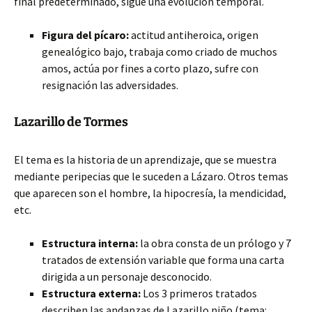
final predeterminado, sigue una evolución temporal.
Figura del pícaro:
actitud antiheroica, origen
genealógico bajo, trabaja como criado de muchos
amos, actúa por fines a corto plazo, sufre con
resignación las adversidades.
Lazarillo de Tormes
El tema es la historia de un aprendizaje, que se muestra
mediante peripecias que le suceden a Lázaro. Otros temas
que aparecen son el hombre, la hipocresía, la mendicidad,
etc.
Estructura interna:
la obra consta de un prólogo y 7
tratados de extensión variable que forma una carta
dirigida a un personaje desconocido.
Estructura externa:
Los 3 primeros tratados
describen las andanzas de Lazarillo niño (tema: