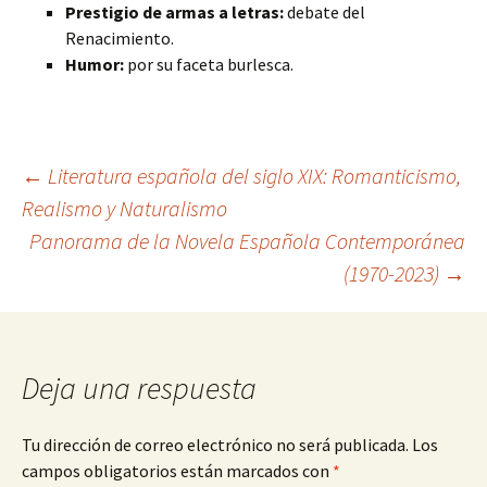
Prestigio de armas a letras:
debate del
Renacimiento.
Humor:
por su faceta burlesca.
Navegación
←
Literatura española del siglo XIX: Romanticismo,
Realismo y Naturalismo
Panorama de la Novela Española Contemporánea
de
(1970-2023)
→
entradas
Deja una respuesta
Tu dirección de correo electrónico no será publicada.
Los
campos obligatorios están marcados con
*