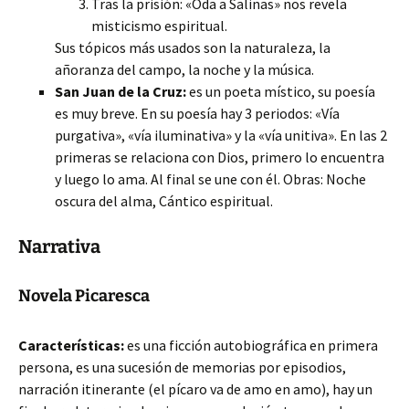
Tras la prisión: «Oda a Salinas» nos revela
misticismo espiritual.
Sus tópicos más usados son la naturaleza, la
añoranza del campo, la noche y la música.
San Juan de la Cruz:
es un poeta místico, su poesía
es muy breve. En su poesía hay 3 periodos: «Vía
purgativa», «vía iluminativa» y la «vía unitiva». En las 2
primeras se relaciona con Dios, primero lo encuentra
y luego lo ama. Al final se une con él. Obras: Noche
oscura del alma, Cántico espiritual.
Narrativa
Novela Picaresca
Características:
es una ficción autobiográfica en primera
persona, es una sucesión de memorias por episodios,
narración itinerante (el pícaro va de amo en amo), hay un