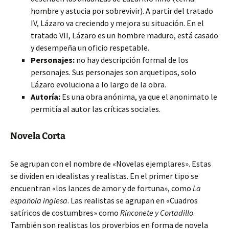
hombre y astucia por sobrevivir). A partir del tratado
IV, Lázaro va creciendo y mejora su situación. En el
tratado VII, Lázaro es un hombre maduro, está casado
y desempeña un oficio respetable.
Personajes:
no hay descripción formal de los
personajes. Sus personajes son arquetipos, solo
Lázaro evoluciona a lo largo de la obra.
Autoría:
Es una obra anónima, ya que el anonimato le
permitía al autor las críticas sociales.
Novela Corta
Se agrupan con el nombre de «Novelas ejemplares». Estas
se dividen en idealistas y realistas. En el primer tipo se
encuentran «los lances de amor y de fortuna», como
La
española inglesa
. Las realistas se agrupan en «Cuadros
satíricos de costumbres» como
Rinconete y Cortadillo
.
También son realistas los proverbios en forma de novela