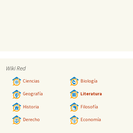
Wiki Red
Ciencias
Biología
Geografía
Literatura
Historia
Filosofía
Derecho
Economía