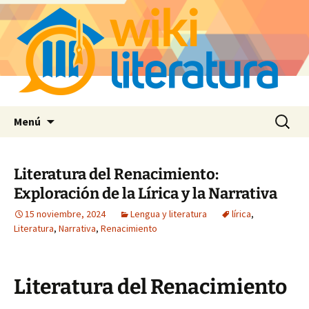
Saltar
Buscar:
Menú
al
contenido
Literatura del Renacimiento:
Exploración de la Lírica y la Narrativa
15 noviembre, 2024
Lengua y literatura
lírica
,
Literatura
,
Narrativa
,
Renacimiento
Literatura del Renacimiento