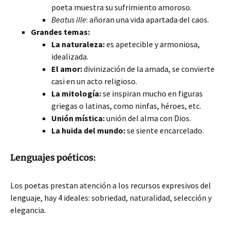
poeta muestra su sufrimiento amoroso.
Beatus ille
: añoran una vida apartada del caos.
Grandes temas:
La naturaleza:
es apetecible y armoniosa,
idealizada.
El amor:
divinización de la amada, se convierte
casi en un acto religioso.
La mitología:
se inspiran mucho en figuras
griegas o latinas, como ninfas, héroes, etc.
Unión mística:
unión del alma con Dios.
La huida del mundo:
se siente encarcelado.
Lenguajes poéticos:
Los poetas prestan atención a los recursos expresivos del
lenguaje, hay 4 ideales: sobriedad, naturalidad, selección y
elegancia.