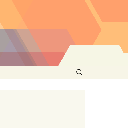
Buscar: