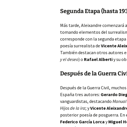
Segunda Etapa (hasta 19
Más tarde, Aleixandre comenzará 
tomando elementos del surrealism
corresponde con la segunda etapa d
poesía surrealista de
Vicente Alei
También destacan otros autores e
y el deseo
) o
Rafael Alberti
y su ob
Después de la Guerra Civi
Después de la Guerra Civil, muchos
España tres autores:
Gerardo Die
vanguardistas, destacando
Manual
Hijos de la ira
; y
Vicente Aleixandr
posterior poesía de posguerra. En
Federico García Lorca
y
Miguel H