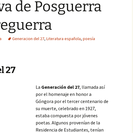
iva de Posguerra
reguerra
a
Generacion del 27
,
Literatura española
,
poesía
l 27
La
Generación del 27
, llamada así
por el homenaje en honor a
Góngora por el tercer centenario de
su muerte, celebrado en 1927,
estaba compuesta por jóvenes
poetas. Algunos provenían de la
Residencia de Estudiantes, tenían