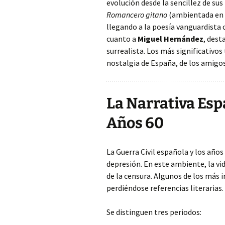
evolución desde la sencillez de su
Romancero gitano
(ambientada en A
llegando a la poesía vanguardista
cuanto a
Miguel Hernández
, dest
surrealista. Los más significativos
nostalgia de España, de los amigos
La Narrativa Esp
Años 60
La Guerra Civil española y los años
depresión. En este ambiente, la vida
de la censura. Algunos de los más 
perdiéndose referencias literarias.
Se distinguen tres periodos: