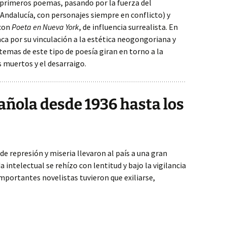
s primeros poemas, pasando por la fuerza del
ndalucía, con personajes siempre en conflicto) y
 con
Poeta en Nueva York
, de influencia surrealista. En
aca por su vinculación a la estética neogongoriana y
 temas de este tipo de poesía giran en torno a la
 muertos y el desarraigo.
añola desde 1936 hasta los
 de represión y miseria llevaron al país a una gran
 intelectual se rehízo con lentitud y bajo la vigilancia
importantes novelistas tuvieron que exiliarse,