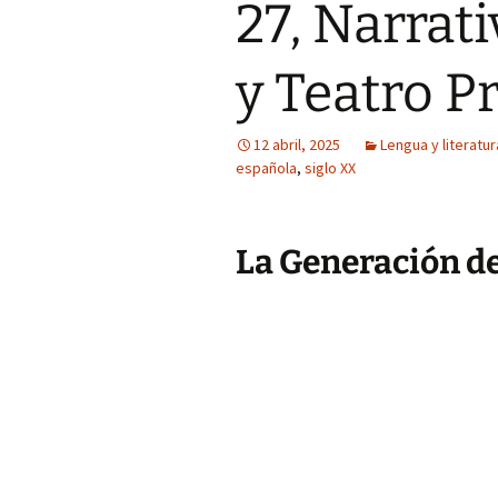
27, Narrat
y Teatro P
12 abril, 2025
Lengua y literatur
española
,
siglo XX
La Generación de