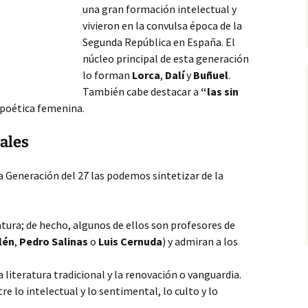
una gran formación intelectual y
vivieron en la convulsa época de la
Segunda República en España. El
núcleo principal de esta generación
lo forman
Lorca
,
Dalí
y
Buñuel
.
También cabe destacar a
“las sin
 poética
femenina.
pales
la Generación del 27 las podemos sintetizar de la
atura; de hecho, algunos de ellos son profesores de
lén
,
Pedro Salinas
o
Luis Cernuda
) y admiran a los
 literatura tradicional y la renovación o vanguardia.
e lo intelectual y lo sentimental, lo culto y lo