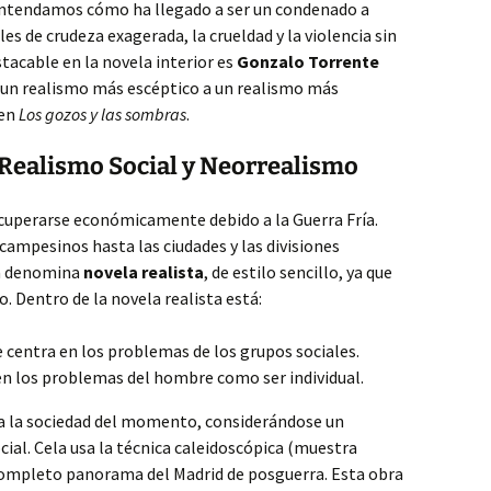
 entendamos cómo ha llegado a ser un condenado a
s de crudeza exagerada, la crueldad y la violencia sin
tacable en la novela interior es
Gonzalo Torrente
e un realismo más escéptico a un realismo más
 en
Los gozos y las sombras
.
 Realismo Social y Neorrealismo
cuperarse económicamente debido a la Guerra Fría.
ampesinos hasta las ciudades y las divisiones
 la denomina
novela realista
, de estilo sencillo, ya que
. Dentro de la novela realista está:
 centra en los problemas de los grupos sociales.
en los problemas del hombre como ser individual.
eja la sociedad del momento, considerándose un
cial. Cela usa la técnica caleidoscópica (muestra
completo panorama del Madrid de posguerra. Esta obra