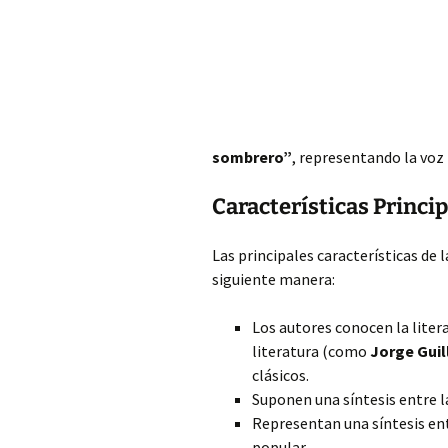
sombrero”
, representando la voz
Características Princi
Las principales características de 
siguiente manera:
Los autores conocen la liter
literatura (como
Jorge Guil
clásicos.
Suponen una síntesis entre la
Representan una síntesis entr
popular.