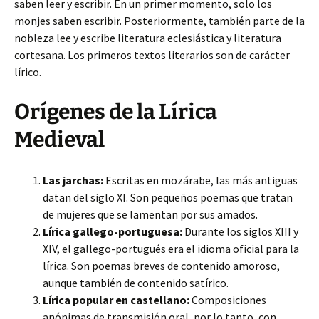
saben leer y escribir. En un primer momento, solo los
monjes saben escribir. Posteriormente, también parte de la
nobleza lee y escribe literatura eclesiástica y literatura
cortesana. Los primeros textos literarios son de carácter
lírico.
Orígenes de la Lírica
Medieval
Las jarchas:
Escritas en mozárabe, las más antiguas
datan del siglo XI. Son pequeños poemas que tratan
de mujeres que se lamentan por sus amados.
Lírica gallego-portuguesa:
Durante los siglos XIII y
XIV, el gallego-portugués era el idioma oficial para la
lírica. Son poemas breves de contenido amoroso,
aunque también de contenido satírico.
Lírica popular en castellano:
Composiciones
anónimas de transmisión oral, por lo tanto, con