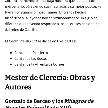
Cid, era un miembro de la baja nobleza que luchaba como
mercenario, ofreciendo sus mesnadas a su mejor postor, ya
fueran cristianos o musulmanes. Entre los hechos
históricos y la leyenda hay aproximadamente un siglo de
diferencia.
La leyenda responde a los intereses nacionales
del reino de Castilla.
El
Cantar de Mio Cid
se divide en tres partes:
Cantar del Destierro
Cantar de las Bodas
Cantar de la Afrenta de Corpes
Mester de Clerecía: Obras y
Autores
Gonzalo de Berceo y los
Milagros de
Nuestra Señora
(Siglo XIII)