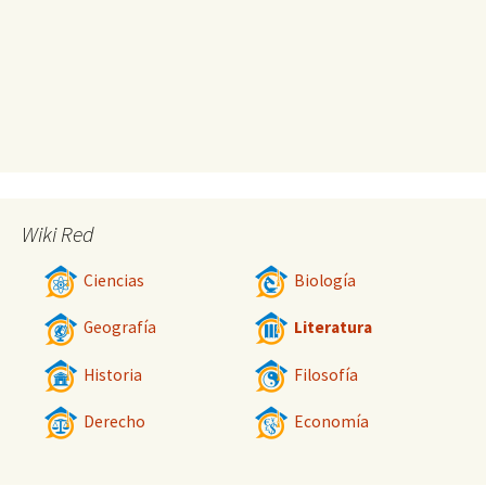
Wiki Red
Ciencias
Biología
Geografía
Literatura
Historia
Filosofía
Derecho
Economía