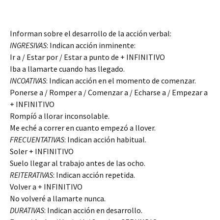
Informan sobre el desarrollo de la acción verbal:
INGRESIVAS
: Indican acción inminente:
Ir a / Estar por / Estar a punto de + INFINITIVO
Iba a llamarte cuando has llegado.
INCOATIVAS
: Indican acción en el momento de comenzar.
Ponerse a / Romper a / Comenzar a / Echarse a / Empezar a
+ INFINITIVO
Rompíó a llorar inconsolable.
Me eché a correr en cuanto empezó a llover.
FRECUENTATIVAS
: Indican acción habitual.
Soler + INFINITIVO
Suelo llegar al trabajo antes de las ocho.
REITERATIVAS
: Indican acción repetida.
Volver a + INFINITIVO
No volveré a llamarte nunca.
DURATIVAS
: Indican acción en desarrollo.