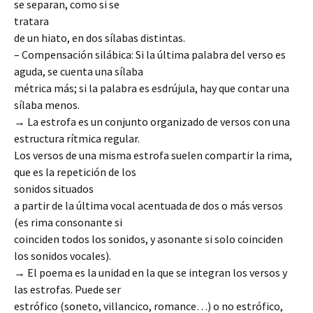
se separan, como si se
tratara
de un hiato, en dos sílabas distintas.
– Compensación silábica: Si la última palabra del verso es
aguda, se cuenta una sílaba
métrica más; si la palabra es esdrújula, hay que contar una
sílaba menos.
→ La estrofa es un conjunto organizado de versos con una
estructura rítmica regular.
Los versos de una misma estrofa suelen compartir la rima,
que es la repetición de los
sonidos situados
a partir de la última vocal acentuada de dos o más versos
(es rima consonante si
coinciden todos los sonidos, y asonante si solo coinciden
los sonidos vocales).
→ El poema es la unidad en la que se integran los versos y
las estrofas. Puede ser
estrófico (soneto, villancico, romance…) o no estrófico,