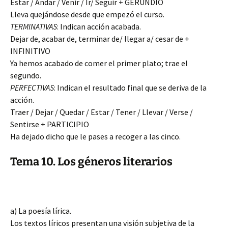
Estar / Andar / Venir / Ir/ Seguir + GERUNDIO
Lleva quejándose desde que empezó el curso.
TERMINATIVAS
: Indican acción acabada.
Dejar de, acabar de, terminar de/ llegar a/ cesar de +
INFINITIVO
Ya hemos acabado de comer el primer plato; trae el
segundo.
PERFECTIVAS
: Indican el resultado final que se deriva de la
acción.
Traer / Dejar / Quedar / Estar / Tener / Llevar / Verse /
Sentirse + PARTICIPIO
Ha dejado dicho que le pases a recoger a las cinco.
Tema 10. Los géneros literarios
a) La poesía lírica.
Los textos líricos presentan una visión subjetiva de la