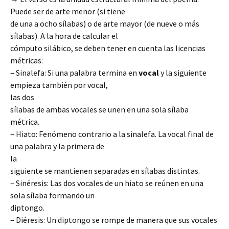
Puede ser de arte menor (si tiene
de una a ocho sílabas) o de arte mayor (de nueve o más
sílabas). A la hora de calcular el
cómputo silábico, se deben tener en cuenta las licencias
métricas:
– Sinalefa: Si una palabra termina en
vocal
y la siguiente
empieza también por vocal,
las dos
sílabas de ambas vocales se unen en una sola sílaba
métrica.
– Hiato: Fenómeno contrario a la sinalefa. La vocal final de
una palabra y la primera de
la
siguiente se mantienen separadas en sílabas distintas.
– Sinéresis: Las dos vocales de un hiato se reúnen en una
sola sílaba formando un
diptongo.
– Diéresis: Un diptongo se rompe de manera que sus vocales