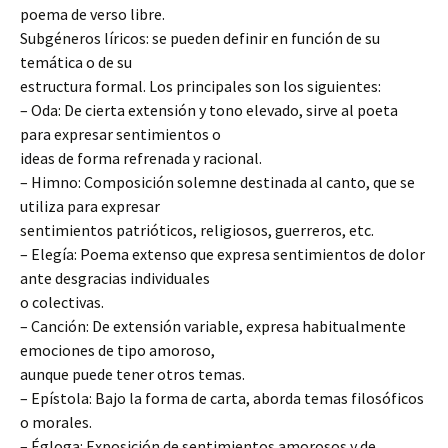
poema de verso libre.
Subgéneros líricos: se pueden definir en función de su
temática o de su
estructura formal. Los principales son los siguientes:
– Oda: De cierta extensión y tono elevado, sirve al poeta
para expresar sentimientos o
ideas de forma refrenada y racional.
– Himno: Composición solemne destinada al canto, que se
utiliza para expresar
sentimientos patrióticos, religiosos, guerreros, etc.
– Elegía: Poema extenso que expresa sentimientos de dolor
ante desgracias individuales
o colectivas.
– Canción: De extensión variable, expresa habitualmente
emociones de tipo amoroso,
aunque puede tener otros temas.
– Epístola: Bajo la forma de carta, aborda temas filosóficos
o morales.
– Égloga: Exposición de sentimientos amorosos y de