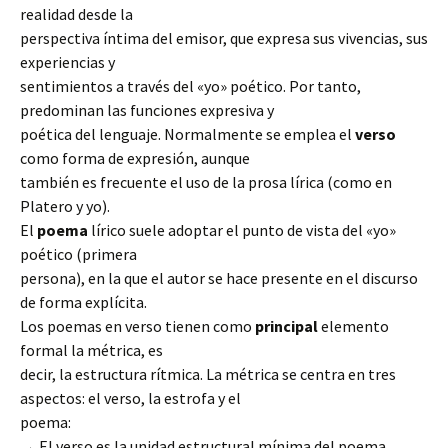
realidad desde la
perspectiva íntima del emisor, que expresa sus vivencias, sus
experiencias y
sentimientos a través del «yo» poético. Por tanto,
predominan las funciones expresiva y
poética del lenguaje. Normalmente se emplea el
verso
como forma de expresión, aunque
también es frecuente el uso de la prosa lírica (como en
Platero y yo).
El
poema
lírico suele adoptar el punto de vista del «yo»
poético (primera
persona), en la que el autor se hace presente en el discurso
de forma explícita.
Los poemas en verso tienen como
principal
elemento
formal la métrica, es
decir, la estructura rítmica. La métrica se centra en tres
aspectos: el verso, la estrofa y el
poema:
→ El verso es la unidad estructural mínima del poema.