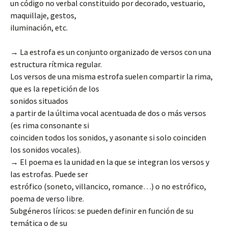
un código no verbal constituido por decorado, vestuario,
maquillaje, gestos,
iluminación, etc.
→ La estrofa es un conjunto organizado de versos con una
estructura rítmica regular.
Los versos de una misma estrofa suelen compartir la rima,
que es la repetición de los
sonidos situados
a partir de la última vocal acentuada de dos o más versos
(es rima consonante si
coinciden todos los sonidos, y asonante si solo coinciden
los sonidos vocales).
→ El poema es la unidad en la que se integran los versos y
las estrofas. Puede ser
estrófico (soneto, villancico, romance…) o no estrófico,
poema de verso libre.
Subgéneros líricos: se pueden definir en función de su
temática o de su