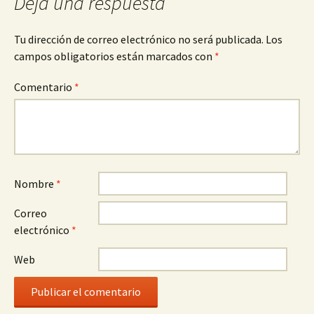
entradas
Deja una respuesta
Tu dirección de correo electrónico no será publicada.
Los
campos obligatorios están marcados con
*
Comentario
*
Nombre
*
Correo
electrónico
*
Web