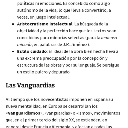
políticas ni emociones. Es concebido como algo
autónomo de la vida, lo que lleva a convertirlo, a
veces, en juego intelectual.
Aristocratismo intelectual
: La búsqueda de la
objetividad y la perfección hace que los textos sean
concebidos para minorías selectas (para la
inmensa
minoría
, en palabras de J.R. Jiménez).
Estilo cuidado
: El ideal de la obra bien hecha lleva a
una extrema preocupación por la concepción y
estructura de las obras y por su lenguaje. Se persigue
un estilo pulcro y depurado.
Las Vanguardias
Al tiempo que los novecentistas imponen en España su
nueva mentalidad, en Europa se desarrollan los
«vanguardismos»
, «vanguardias» o «ismos», movimientos
que, en el primer tercio del siglo XX, se extienden, en
general desde Francia y Alemania, y afectan a todas las