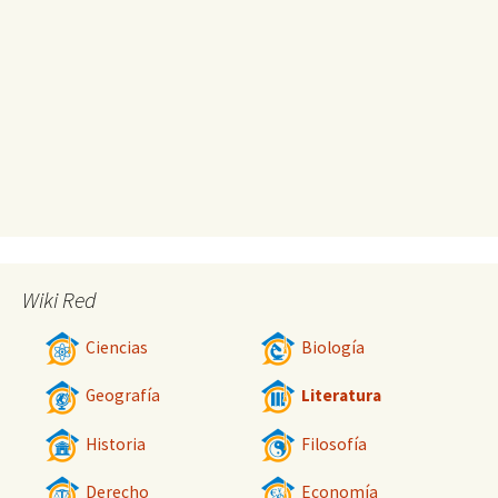
Wiki Red
Ciencias
Biología
Geografía
Literatura
Historia
Filosofía
Derecho
Economía