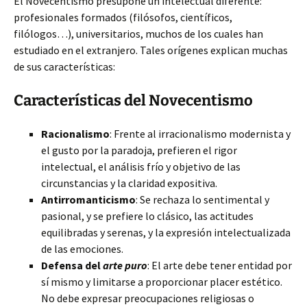
El Novecentismo presupone un intelectual diferente:
profesionales formados (filósofos, científicos,
filólogos…)
, universitarios, muchos de los cuales han
estudiado en el extranjero. Tales orígenes explican muchas
de sus características:
Características del Novecentismo
Racionalismo
: Frente al irracionalismo modernista y
el gusto por la paradoja, prefieren el rigor
intelectual, el análisis frío y objetivo de las
circunstancias y la claridad expositiva.
Antirromanticismo
: Se rechaza lo sentimental y
pasional, y se prefiere lo clásico, las actitudes
equilibradas y serenas, y la expresión intelectualizada
de las emociones.
Defensa del
arte puro
: El arte debe tener entidad por
sí mismo y limitarse a proporcionar placer estético.
No debe expresar preocupaciones religiosas o