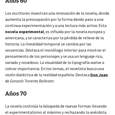
Años 60
Los escritores muestran una renovación de la novela, donde
aumenta la preocupación por la forma dando paso a una
continua experimentación y a una lectura más activa. Esta
novela experimental
, es influida por la novela europea y
americana, y se caracteriza por la pérdida de relieve de la
historia. La linealidad temporal se cambia por las
secuencias. Destaca el monólogo interior para mostrar el
pensamiento de los personajes y se usa un lenguaje rico,
variado y novedoso. La visualidad de la tipografía vuelve a
cobrar importancia. En los temas, el novelista busca una
visión dialéctica de la realidad española. Destaca
Don Juan
de
Gonzalo Torrente Ballester
.
Años 70
La novela continúa la búsqueda de nuevas formas llevando
el experimentalismo al máximo y rechazando la anécdota.