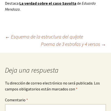
Destaca
La verdad sobre el caso Savolta
de
Eduardo
Mendoza
.
Navegación
←
Esquema de la estructura del quijote
Poema de 3 estrofas y 4 versos
→
de
entradas
Deja una respuesta
Tu dirección de correo electrónico no será publicada.
Los
campos obligatorios están marcados con
*
Comentario
*