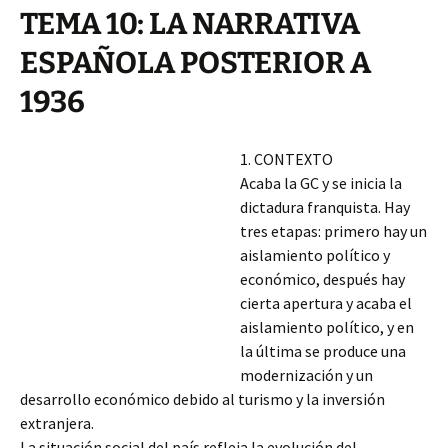
TEMA 10: LA NARRATIVA
ESPAÑOLA POSTERIOR A
1936
1. CONTEXTO
Acaba la GC y se inicia la
dictadura franquista. Hay
tres etapas: primero hay un
aislamiento político y
económico, después hay
cierta apertura y acaba el
aislamiento político, y en
la última se produce una
modernización y un
desarrollo económico debido al turismo y la inversión
extranjera.
La situación social del país refleja la evolución del