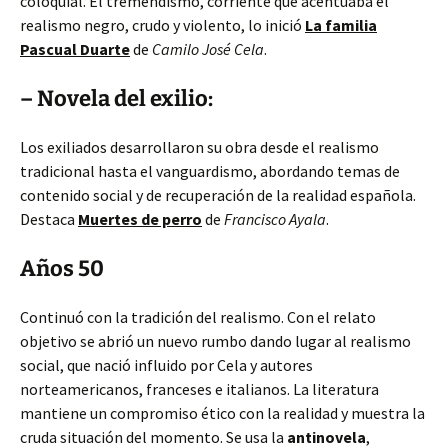
coloquial. El tremendismo, corriente que acentuaba el
realismo negro, crudo y violento, lo inició
La familia
Pascual Duarte
de
Camilo José Cela
.
– Novela del exilio:
Los exiliados desarrollaron su obra desde el realismo
tradicional hasta el vanguardismo, abordando temas de
contenido social y de recuperación de la realidad española.
Destaca
Muertes de perro
de
Francisco Ayala
.
Años 50
Continuó con la tradición del realismo. Con el relato
objetivo se abrió un nuevo rumbo dando lugar al realismo
social, que nació influido por Cela y autores
norteamericanos, franceses e italianos. La literatura
mantiene un compromiso ético con la realidad y muestra la
cruda situación del momento. Se usa la
antinovela
,