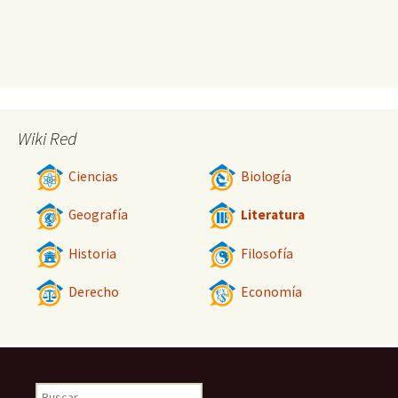
Wiki Red
Ciencias
Biología
Geografía
Literatura
Historia
Filosofía
Derecho
Economía
Buscar: