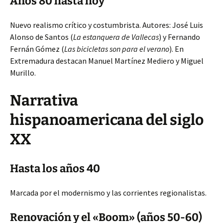
Años 80 hasta hoy
Nuevo realismo crítico y costumbrista. Autores: José Luis
Alonso de Santos (
La estanquera de Vallecas
) y Fernando
Fernán Gómez (
Las bicicletas son para el verano
). En
Extremadura destacan Manuel Martínez Mediero y Miguel
Murillo.
Narrativa
hispanoamericana del siglo
XX
Hasta los años 40
Marcada por el modernismo y las corrientes regionalistas.
Renovación y el «Boom» (años 50-60)