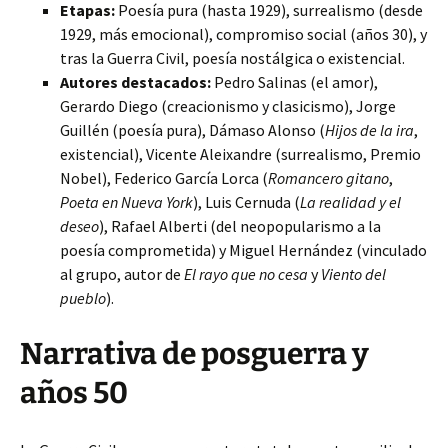
Etapas:
Poesía pura (hasta 1929), surrealismo (desde
1929, más emocional), compromiso social (años 30), y
tras la Guerra Civil, poesía nostálgica o existencial.
Autores destacados:
Pedro Salinas (el amor),
Gerardo Diego (creacionismo y clasicismo), Jorge
Guillén (poesía pura), Dámaso Alonso (
Hijos de la ira
,
existencial), Vicente Aleixandre (surrealismo, Premio
Nobel), Federico García Lorca (
Romancero gitano
,
Poeta en Nueva York
), Luis Cernuda (
La realidad y el
deseo
), Rafael Alberti (del neopopularismo a la
poesía comprometida) y Miguel Hernández (vinculado
al grupo, autor de
El rayo que no cesa
y
Viento del
pueblo
).
Narrativa de posguerra y
años 50