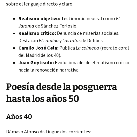
sobre el lenguaje directo y claro.
Realismo objetivo:
Testimonio neutral como
El
Jarama
de Sánchez Ferlosio.
Realismo crítico:
Denuncia de miserias sociales.
Destacan
El camino
y
Las ratas
de Delibes.
Camilo José Cela:
Publica
La colmena
(retrato coral
del Madrid de los 40).
Juan Goytisolo:
Evoluciona desde el realismo crítico
hacia la renovación narrativa.
Poesía desde la posguerra
hasta los años 50
Años 40
Dámaso Alonso distingue dos corrientes: