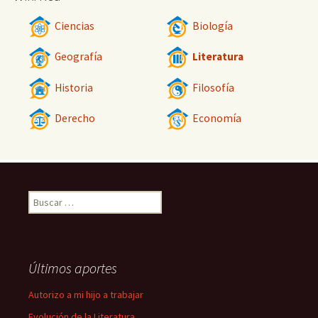
Ciencias
Biología
Geografía
Literatura
Historia
Filosofía
Derecho
Economía
Buscar:
Últimos aportes
Autorizo a mi hijo a trabajar
Evolución de la Literatura