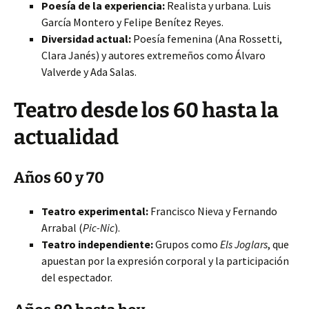
Poesía de la experiencia:
Realista y urbana. Luis
García Montero y Felipe Benítez Reyes.
Diversidad actual:
Poesía femenina (Ana Rossetti,
Clara Janés) y autores extremeños como Álvaro
Valverde y Ada Salas.
Teatro desde los 60 hasta la
actualidad
Años 60 y 70
Teatro experimental:
Francisco Nieva y Fernando
Arrabal (
Pic-Nic
).
Teatro independiente:
Grupos como
Els Joglars
, que
apuestan por la expresión corporal y la participación
del espectador.