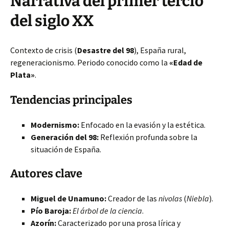
Narrativa del primer tercio
del siglo XX
Contexto de crisis (
Desastre del 98
), España rural,
regeneracionismo. Periodo conocido como la
«Edad de
Plata»
.
Tendencias principales
Modernismo:
Enfocado en la evasión y la estética.
Generación del 98:
Reflexión profunda sobre la
situación de España.
Autores clave
Miguel de Unamuno:
Creador de las
nivolas
(
Niebla
).
Pío Baroja:
El árbol de la ciencia
.
Azorín:
Caracterizado por una prosa lírica y