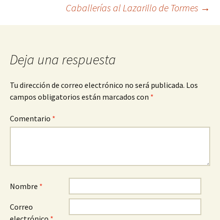
de
Caballerías al Lazarillo de Tormes
→
entradas
Deja una respuesta
Tu dirección de correo electrónico no será publicada.
Los
campos obligatorios están marcados con
*
Comentario
*
Nombre
*
Correo
electrónico
*