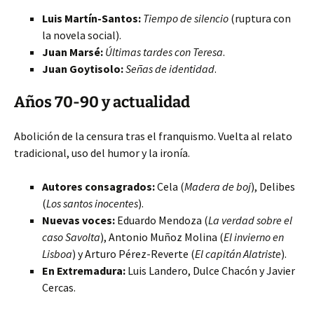
Luis Martín-Santos:
Tiempo de silencio
(ruptura con
la novela social).
Juan Marsé:
Últimas tardes con Teresa
.
Juan Goytisolo:
Señas de identidad
.
Años 70-90 y actualidad
Abolición de la censura tras el franquismo. Vuelta al relato
tradicional, uso del humor y la ironía.
Autores consagrados:
Cela (
Madera de boj
), Delibes
(
Los santos inocentes
).
Nuevas voces:
Eduardo Mendoza (
La verdad sobre el
caso Savolta
), Antonio Muñoz Molina (
El invierno en
Lisboa
) y Arturo Pérez-Reverte (
El capitán Alatriste
).
En Extremadura:
Luis Landero, Dulce Chacón y Javier
Cercas.