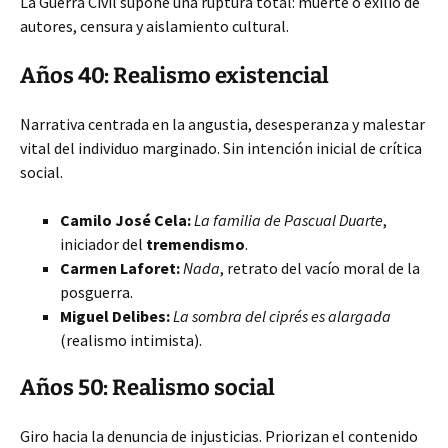
La Guerra Civil supone una ruptura total: muerte o exilio de
autores, censura y aislamiento cultural.
Años 40: Realismo existencial
Narrativa centrada en la angustia, desesperanza y malestar
vital del individuo marginado. Sin intención inicial de crítica
social.
Camilo José Cela:
La familia de Pascual Duarte
,
iniciador del
tremendismo
.
Carmen Laforet:
Nada
, retrato del vacío moral de la
posguerra.
Miguel Delibes:
La sombra del ciprés es alargada
(realismo intimista).
Años 50: Realismo social
Giro hacia la denuncia de injusticias. Priorizan el contenido