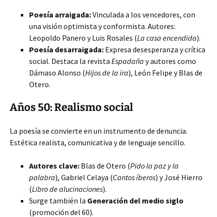
Poesía arraigada:
Vinculada a los vencedores, con
una visión optimista y conformista. Autores:
Leopoldo Panero y Luis Rosales (
La casa encendida
).
Poesía desarraigada:
Expresa desesperanza y crítica
social. Destaca la revista
Espadaña
y autores como
Dámaso Alonso (
Hijos de la ira
), León Felipe y Blas de
Otero.
Años 50: Realismo social
La poesía se convierte en un instrumento de denuncia.
Estética realista, comunicativa y de lenguaje sencillo.
Autores clave:
Blas de Otero (
Pido la paz y la
palabra
), Gabriel Celaya (
Cantos íberos
) y José Hierro
(
Libro de alucinaciones
).
Surge también la
Generación del medio siglo
(promoción del 60).