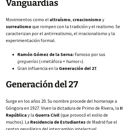
Vanguardias
Movimientos como el
ultraísmo
,
creacionismo
y
surrealismo
que rompen con la tradición y el realismo. Se
caracterizan por el antirrealismo, el irracionalismo y la
experimentación formal.
Ramón Gómez de la Serna:
Famoso por sus
greguerías
(«metáfora + humor»).
Gran influencia en la
Generación del 27
.
Generación del 27
Surge en los años 20. Su nombre procede del homenaje a
Góngora en 1927. Viven la dictadura de Primo de Rivera, la
II
República
y la
Guerra Civil
(que provocó el exilio de
muchos). La
Residencia de Estudiantes
de Madrid fue el
centro neurálgico del intercambio intelectual.