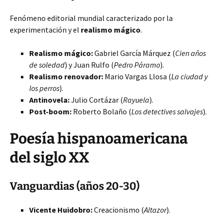
Fenómeno editorial mundial caracterizado por la
experimentación y el
realismo mágico
.
Realismo mágico:
Gabriel García Márquez (
Cien años
de soledad
) y Juan Rulfo (
Pedro Páramo
).
Realismo renovador:
Mario Vargas Llosa (
La ciudad y
los perros
).
Antinovela:
Julio Cortázar (
Rayuela
).
Post-boom:
Roberto Bolaño (
Los detectives salvajes
).
Poesía hispanoamericana
del siglo XX
Vanguardias (años 20-30)
Vicente Huidobro:
Creacionismo (
Altazor
).