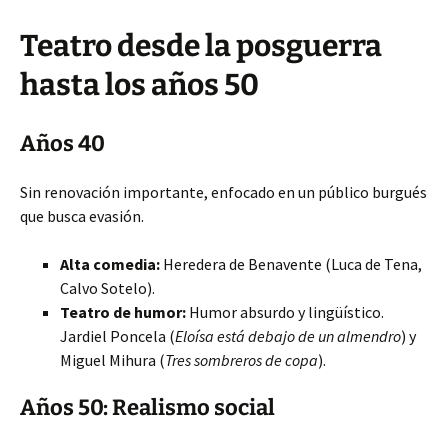
Teatro desde la posguerra
hasta los años 50
Años 40
Sin renovación importante, enfocado en un público burgués
que busca evasión.
Alta comedia:
Heredera de Benavente (Luca de Tena,
Calvo Sotelo).
Teatro de humor:
Humor absurdo y lingüístico.
Jardiel Poncela (
Eloísa está debajo de un almendro
) y
Miguel Mihura (
Tres sombreros de copa
).
Años 50: Realismo social