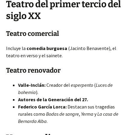
Teatro del primer tercio del
siglo XX
Teatro comercial
Incluye la
comedia burguesa
(Jacinto Benavente), el
teatro en verso y el sainete.
Teatro renovador
Valle-Inclán:
Creador del
esperpento
(
Luces de
bohemia
).
Autores de la Generación del 27.
Federico García Lorca:
Destacan sus tragedias
rurales como
Bodas de sangre
,
Yerma
y
La casa de
Bernarda Alba
.