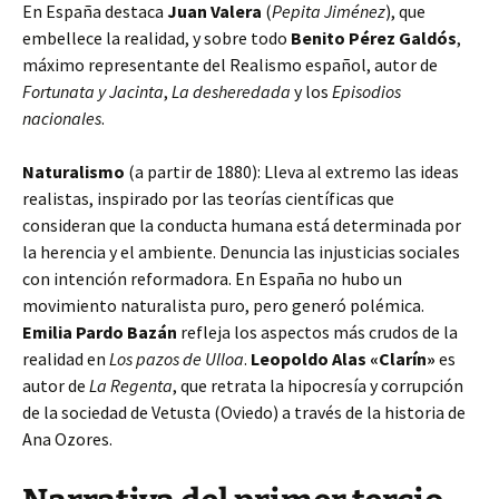
En España destaca
Juan Valera
(
Pepita Jiménez
), que
embellece la realidad, y sobre todo
Benito Pérez Galdós
,
máximo representante del Realismo español, autor de
Fortunata y Jacinta
,
La desheredada
y los
Episodios
nacionales
.
Naturalismo
(a partir de 1880): Lleva al extremo las ideas
realistas, inspirado por las teorías científicas que
consideran que la conducta humana está determinada por
la herencia y el ambiente. Denuncia las injusticias sociales
con intención reformadora. En España no hubo un
movimiento naturalista puro, pero generó polémica.
Emilia Pardo Bazán
refleja los aspectos más crudos de la
realidad en
Los pazos de Ulloa
.
Leopoldo Alas «Clarín»
es
autor de
La Regenta
, que retrata la hipocresía y corrupción
de la sociedad de Vetusta (Oviedo) a través de la historia de
Ana Ozores.