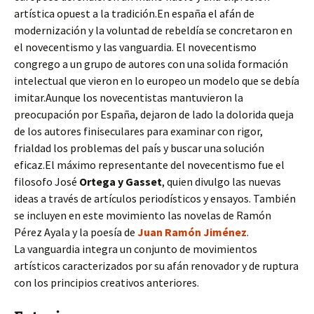
artística opuest a la tradición.En españa el afán de
modernización y la voluntad de rebeldía se concretaron en
el novecentismo y las vanguardia. El novecentismo
congrego a un grupo de autores con una solida formación
intelectual que vieron en lo europeo un modelo que se debía
imitar.Aunque los novecentistas mantuvieron la
preocupación por España, dejaron de lado la dolorida queja
de los autores finiseculares para examinar con rigor,
frialdad los problemas del país y buscar una solución
eficaz.El máximo representante del novecentismo fue el
filosofo José
Ortega y Gasset
, quien divulgo las nuevas
ideas a través de artículos periodísticos y ensayos. También
se incluyen en este movimiento las novelas de Ramón
Pérez Ayala y la poesía de
Juan Ramón Jiménez
.
La vanguardia integra un conjunto de movimientos
artísticos caracterizados por su afán renovador y de ruptura
con los principios creativos anteriores.