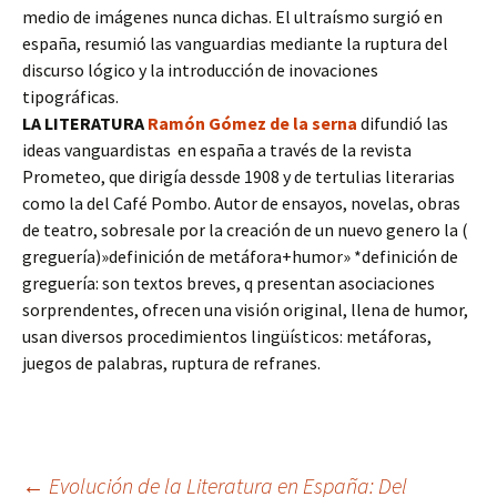
medio de imágenes nunca dichas. El ultraísmo surgió en
españa, resumió las vanguardias mediante la ruptura del
discurso lógico y la introducción de inovaciones
tipográficas.
LA LITERATURA
Ramón Gómez de la serna
difundió las
ideas vanguardistas en españa a través de la revista
Prometeo, que dirigía dessde 1908 y de tertulias literarias
como la del Café Pombo. Autor de ensayos, novelas, obras
de teatro, sobresale por la creación de un nuevo genero la (
greguería)»definición de metáfora+humor» *definición de
greguería: son textos breves, q presentan asociaciones
sorprendentes, ofrecen una visión original, llena de humor,
usan diversos procedimientos lingüísticos: metáforas,
juegos de palabras, ruptura de refranes.
←
Evolución de la Literatura en España: Del