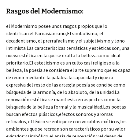
Rasgos del Modernismo:
el Modernismo posee unos rasgos propios que lo
identifican:el Parnasianismo,El simbolismo, el
decadentismo, el prerrafaelismo y el subjetivismo y tono
intimista.Las características temáticas y estéticas son, una
nueva estética en la que se exalta la belleza como ideal
prioritario.El esteticismo es un culto casi religioso a la
belleza, la poesía se considera el arte supremo que es capaz
de reunir mediante la palabra la capacidad y riqueza
expresiva del resto de las artes;la poesía se concibe como
búsqueda de la armonía, de lo absoluto, de la unidad.La
renovación estética se manifiesta en aspectos como la
búsqueda de la belleza formal y la musicalidad.Los poetas
buscan efectos plásticos,efectos sonoros y aromas
refinados, el léxico se entiquece con vocablos exóticos,los
ambientes que se recrean son característicos por su valor
evicador y simbólico,el ansia de renovación y el deseo de