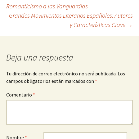
Navegación
Romanticismo a las Vanguardias
Grandes Movimientos Literarios Españoles: Autores
de
y Características Clave
→
entradas
Deja una respuesta
Tu dirección de correo electrónico no será publicada.
Los
campos obligatorios están marcados con
*
Comentario
*
Nombre
*