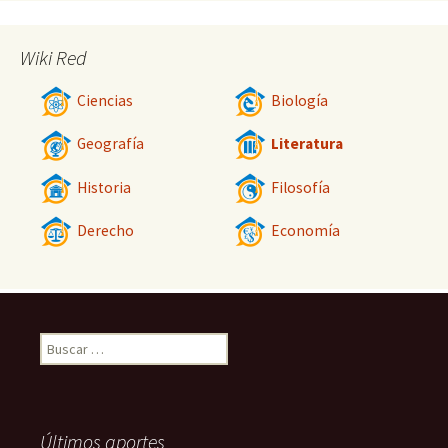
Wiki Red
Ciencias
Biología
Geografía
Literatura
Historia
Filosofía
Derecho
Economía
Buscar:
Últimos aportes