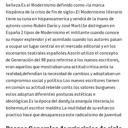
belleza.Es el Modernismo definido como «la marca
hispánica de la crisis de fin de siglo».El Modernismo literario
tiene su cuna en hispanoamerica y vendrá de la mano de
aytores como Rubén Darío y José Marti.Se distinguen en
España 2 tipos de Modernismo el militante cuando conoce
su mayor explendor y el asimilado cuando los autores pasan
a ocupar un lugar central en el mercado editorial y en los
escenarios teatrales españoles.Azorín utilizo el concepto
de Generación del 98 para referirse a los nuevos escritores,
eran aquellos que mostraban una actitud critica ante la
realidad,defendían la necesidad de cambios y adoptaban un
compromiso social y político.Los nuevos escritores tienen
en común su actitud rebelde conts los valores burgueses
estos adoptan diferentes posturas estéticas e
ideológicas.Es la época del dandy,la anarquía literaria,lo
bohemio,el escritor maldito.La inutilidad de su esfuerzo
practico hace que desaparezca este radicalismo de juventud.