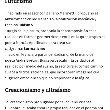
Futurismo
: inspirado en el escritor italiano Marinetti, propugno el
antirromanticismo y ensalzo la civilización mecánica y
técnica
Cubismo
: surgió de la pintura, proponía la descomposición de la
realidad en formas geométricas, teoría en la qu se inspiro el
poeta francés Apollinaire para crear sus
caligramas
Surrealismo
: nació en Francia, a partir del dadismo, de la mano del
poeta André Bretón. Buscaba descubrir la verdad de al
realidad por medio del sueño, la escritura automaticam,no
sujeta a filtros racionales, que incorporan imágenes que
sugieren emociones y que no responden a la lógica.
Creacionismo y ultraísmo
: el creacionismo propugnado por el chileno Vicente
Huidobro, buscaba crear la propia realidad en el poema por