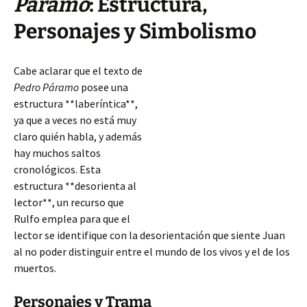
Páramo
: Estructura,
Personajes y Simbolismo
Cabe aclarar que el texto de
Pedro Páramo
posee una
estructura **laberíntica**,
ya que a veces no está muy
claro quién habla, y además
hay muchos saltos
cronológicos. Esta
estructura **desorienta al
lector**, un recurso que
Rulfo emplea para que el
lector se identifique con la desorientación que siente Juan
al no poder distinguir entre el mundo de los vivos y el de los
muertos.
Personajes y Trama