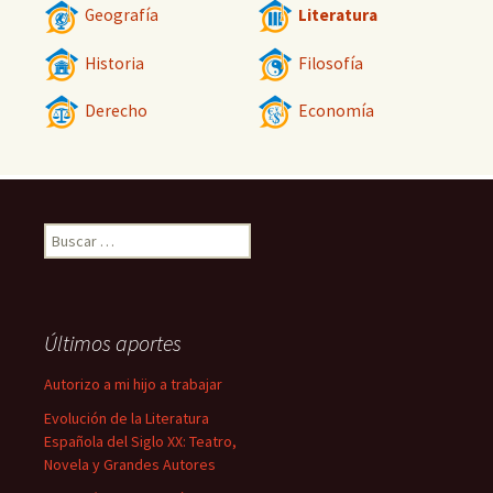
Geografía
Literatura
Historia
Filosofía
Derecho
Economía
Buscar:
Últimos aportes
Autorizo a mi hijo a trabajar
Evolución de la Literatura
Española del Siglo XX: Teatro,
Novela y Grandes Autores