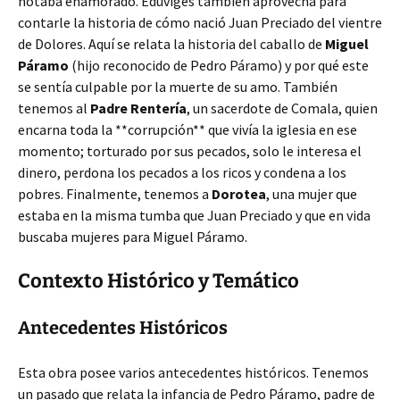
notaba enamorado. Eduviges también aprovecha para
contarle la historia de cómo nació Juan Preciado del vientre
de Dolores. Aquí se relata la historia del caballo de
Miguel
Páramo
(hijo reconocido de Pedro Páramo) y por qué este
se sentía culpable por la muerte de su amo. También
tenemos al
Padre Rentería
, un sacerdote de Comala, quien
encarna toda la **corrupción** que vivía la iglesia en ese
momento; torturado por sus pecados, solo le interesa el
dinero, perdona los pecados a los ricos y condena a los
pobres. Finalmente, tenemos a
Dorotea
, una mujer que
estaba en la misma tumba que Juan Preciado y que en vida
buscaba mujeres para Miguel Páramo.
Contexto Histórico y Temático
Antecedentes Históricos
Esta obra posee varios antecedentes históricos. Tenemos
un pasado que relata la infancia de Pedro Páramo, padre de