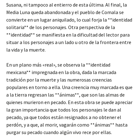
Susana, ni tampoco al entierro de esta última. Al final, la
Media Luna queda abandonada y el pueblo de Comala se
convierte en un lugar aniquilado, lo cual forja la **identidad
solitaria** de los personajes. Otra perspectiva de la
**identidad** se manifiesta en la dificultad del lector para
situar a los personajes a un lado u otro de la frontera entre
la vida y la muerte.
En un plano más «real», se observa la **identidad
mexicana** impregnada en la obra, dada la marcada
tradición por la muerte y las numerosas creencias
populares en torno a ella. Una creencia muy marcada es que
a la tierra regresan las **ánimas**, que son las almas de
quienes murieron en pecado. En esta obra se puede apreciar
la gran importancia que todos los personajes le dan al
pecado, ya que todos están resignados a no obtener el
perdón, y a que, al morir, vagarán como **ánimas** hasta
purgar su pecado cuando algún vivo rece por ellas.