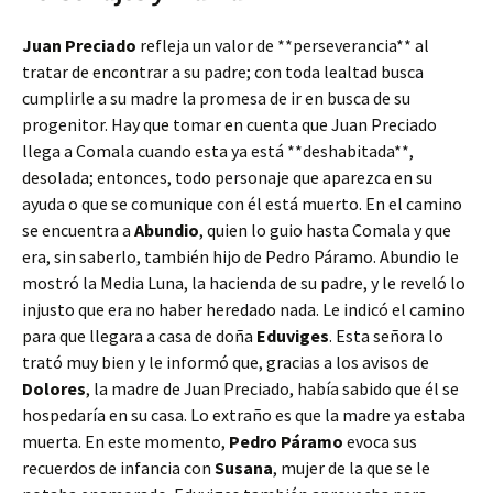
Juan Preciado
refleja un valor
de **perseverancia** al
tratar de encontrar a su padre; con toda lealtad busca
cumplirle a su madre la promesa de ir en busca de su
progenitor. Hay que tomar en cuenta que Juan Preciado
llega a Comala cuando esta ya está **deshabitada**,
desolada; entonces, todo personaje que aparezca en su
ayuda o que se comunique con él está muerto. En el camino
se encuentra a
Abundio
, quien lo guio hasta Comala y que
era, sin saberlo, también hijo de Pedro Páramo. Abundio le
mostró la Media Luna, la hacienda de su padre, y le reveló lo
injusto que era no haber heredado nada. Le indicó el camino
para que llegara a casa de doña
Eduviges
. Esta señora lo
trató muy bien y le informó que, gracias a los avisos de
Dolores
, la madre de Juan Preciado, había sabido que él se
hospedaría en su casa. Lo extraño es que la madre ya estaba
muerta. En este momento,
Pedro Páramo
evoca sus
recuerdos de infancia con
Susana
, mujer de la que se le