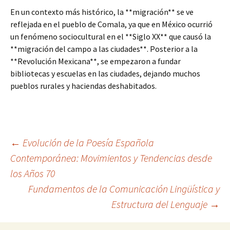
En un contexto más histórico, la **migración** se ve
reflejada en el pueblo de Comala, ya que en México ocurrió
un fenómeno sociocultural en el **Siglo XX** que causó la
**migración del campo a las ciudades**. Posterior a la
**Revolución Mexicana**, se empezaron a fundar
bibliotecas y escuelas en las ciudades, dejando muchos
pueblos rurales y haciendas deshabitados.
Navegación
←
Evolución de la Poesía Española
Contemporánea: Movimientos y Tendencias desde
los Años 70
de
Fundamentos de la Comunicación Lingüística y
Estructura del Lenguaje
→
entradas