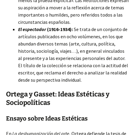
menos la prueba explícita». Las
Meditaciones
expresan
su aspiración a mover a la reflexión acerca de temas
importantes o humildes, pero referidos todos a las
circunstancias españolas.
El espectador
(1916-1934):
Se trata de un conjunto de
artículos publicados en ocho volúmenes, en los que
abundan diversos temas (arte, cultura, política,
historia, sociología, viajes…), en general vinculados
al presente y a las experiencias personales del autor.
El título de la colección se relaciona con la actitud del
escritor, que reclama el derecho a analizar la realidad
desde su perspectiva individual.
Ortega y Gasset: Ideas Estéticas y
Sociopolíticas
Ensayo sobre Ideas Estéticas
En
La deshumanización del arte
, Ortega defiende la tesis de