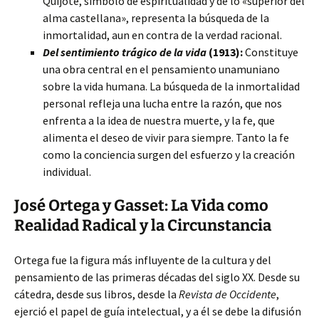
Quijote, símbolo de espiritualidad y de lo «superior del
alma castellana», representa la búsqueda de la
inmortalidad, aun en contra de la verdad racional.
Del sentimiento trágico de la vida
(1913):
Constituye
una obra central en el pensamiento unamuniano
sobre la vida humana. La búsqueda de la inmortalidad
personal refleja una lucha entre la razón, que nos
enfrenta a la idea de nuestra muerte, y la fe, que
alimenta el deseo de vivir para siempre. Tanto la fe
como la conciencia surgen del esfuerzo y la creación
individual.
José Ortega y Gasset: La Vida como
Realidad Radical y la Circunstancia
Ortega fue la figura más influyente de la cultura y del
pensamiento de las primeras décadas del siglo XX. Desde su
cátedra, desde sus libros, desde la
Revista de Occidente
,
ejerció el papel de guía intelectual, y a él se debe la difusión