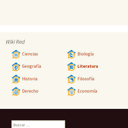
Wiki Red
Ciencias
Biología
Geografía
Literatura
Historia
Filosofía
Derecho
Economía
Buscar: