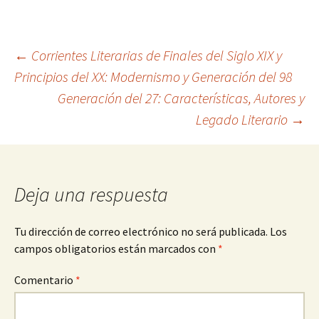
Navegación
←
Corrientes Literarias de Finales del Siglo XIX y
Principios del XX: Modernismo y Generación del 98
Generación del 27: Características, Autores y
de
Legado Literario
→
entradas
Deja una respuesta
Tu dirección de correo electrónico no será publicada.
Los
campos obligatorios están marcados con
*
Comentario
*