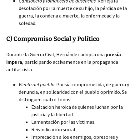
Cancionero y romancero de ausencias
: Refleja la
desolación por la muerte de su hijo, la pérdida de la
guerra, la condena a muerte, la enfermedad y la
soledad.
C) Compromiso Social y Político
Durante la Guerra Civil, Hernández adopta una
poesía
impura
, participando activamente en la propaganda
antifascista.
Viento del pueblo
: Poesía comprometida, de guerra y
denuncia, en solidaridad con el pueblo oprimido. Se
distinguen cuatro tonos:
Exaltación heroica de quienes luchan por la
justicia y la libertad.
Lamentación por las víctimas.
Reivindicación social.
Imprecación a los enemigos, opresores y