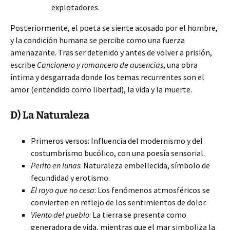
explotadores.
Posteriormente, el poeta se siente acosado por el hombre,
y la condición humana se percibe como una fuerza
amenazante. Tras ser detenido y antes de volver a prisión,
escribe
Cancionero y romancero de ausencias
, una obra
íntima y desgarrada donde los temas recurrentes son el
amor (entendido como libertad), la vida y la muerte.
D) La Naturaleza
Primeros versos: Influencia del modernismo y del
costumbrismo bucólico, con una poesía sensorial.
Perito en lunas
: Naturaleza embellecida, símbolo de
fecundidad y erotismo.
El rayo que no cesa
: Los fenómenos atmosféricos se
convierten en reflejo de los sentimientos de dolor.
Viento del pueblo
: La tierra se presenta como
generadora de vida, mientras que el mar simboliza la