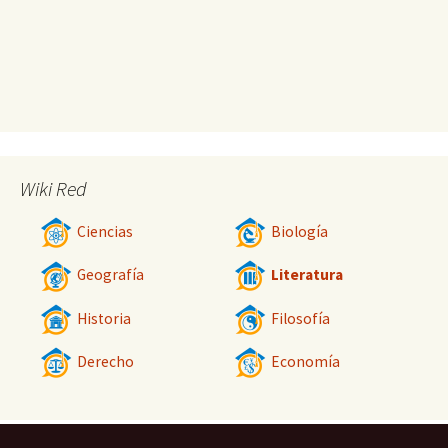
Wiki Red
Ciencias
Biología
Geografía
Literatura
Historia
Filosofía
Derecho
Economía