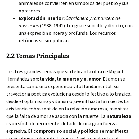
animales se convierten en símbolos del pueblo y sus
opresores.
Exploración interior:
Cancionero y romancero de
ausencias
(1938-1941). Lenguaje sencillo y directo, con
una expresión sincera y profunda. Los recursos
retóricos se simplifican.
2.2 Temas Principales
Los tres grandes temas que vertebran la obra de Miguel
Hernández son:
la vida, la muerte y el amor
. El amor se
presenta como una experiencia vital fundamental. Su
trayectoria poética evoluciona desde lo festivo a lo trágico,
desde el optimismo y vitalismo juvenil hasta la muerte. La
existencia cobra sentido en la relación amorosa, mientras
que la falta de amor se asocia con la muerte. La
naturaleza
es un símbolo recurrente, dotado de una gran fuerza
expresiva. El
compromiso social y político
se manifiesta
especialmente durante la Guerra Civil, cuando el poeta