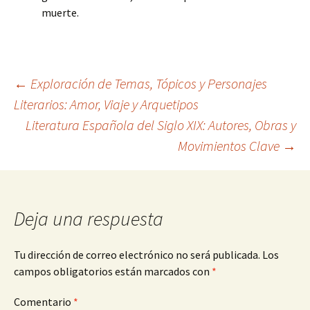
muerte.
Navegación
←
Exploración de Temas, Tópicos y Personajes
Literarios: Amor, Viaje y Arquetipos
Literatura Española del Siglo XIX: Autores, Obras y
de
Movimientos Clave
→
entradas
Deja una respuesta
Tu dirección de correo electrónico no será publicada.
Los
campos obligatorios están marcados con
*
Comentario
*