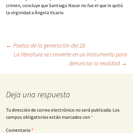
crimen, concluye que Santiago Nasar no fue el que le quitó
la virginidad a Ángela Vicario.
Navegación
←
Poetas de la generación del 28
La literatura se convierte en un instrumento para
denunciar la realidad
→
de
entradas
Deja una respuesta
Tu dirección de correo electrónico no será publicada.
Los
campos obligatorios están marcados con
*
Comentario
*