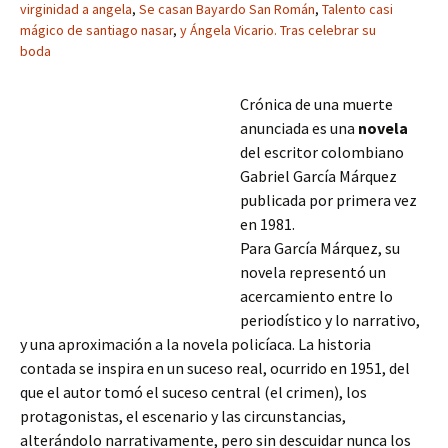
virginidad a angela
,
Se casan Bayardo San Román
,
Talento casi
mágico de santiago nasar
,
y Ángela Vicario. Tras celebrar su
boda
Crónica de una muerte
anunciada es una
novela
del escritor colombiano
Gabriel García Márquez
publicada por primera vez
en 1981.
Para García Márquez, su
novela representó un
acercamiento entre lo
periodístico y lo narrativo,
y una aproximación a la novela policíaca. La historia
contada se inspira en un suceso real, ocurrido en 1951, del
que el autor tomó el suceso central (el crimen), los
protagonistas, el escenario y las circunstancias,
alterándolo narrativamente, pero sin descuidar nunca
los