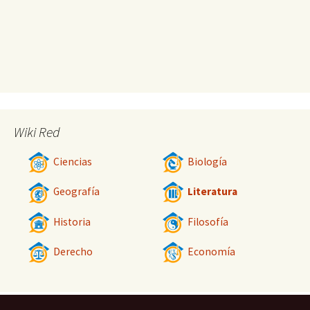
Wiki Red
Ciencias
Biología
Geografía
Literatura
Historia
Filosofía
Derecho
Economía