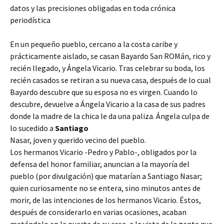
datos y las precisiones obligadas en toda crónica
periodística
En un pequeño pueblo, cercano a la costa caribe y
prácticamente aislado, se casan Bayardo San ROMán, rico y
recién llegado, y Ángela Vicario. Tras celebrar su boda, los
recién casados se retiran a su nueva casa, después de lo cual
Bayardo descubre que su esposa no es virgen. Cuando lo
descubre, devuelve a Ángela Vicario a la casa de sus padres
donde la madre de la chica le da una paliza. Ángela culpa de
lo sucedido a
Santiago
Nasar, joven y querido vecino del pueblo.
Los hermanos Vicario -Pedro y Pablo-, obligados por la
defensa del honor familiar, anuncian a la mayoría del
pueblo (por divulgación) que matarían a Santiago Nasar;
quien curiosamente no se entera, sino minutos antes de
morir, de las intenciones de los hermanos Vicario. Éstos,
después de considerarlo en varias ocasiones, acaban