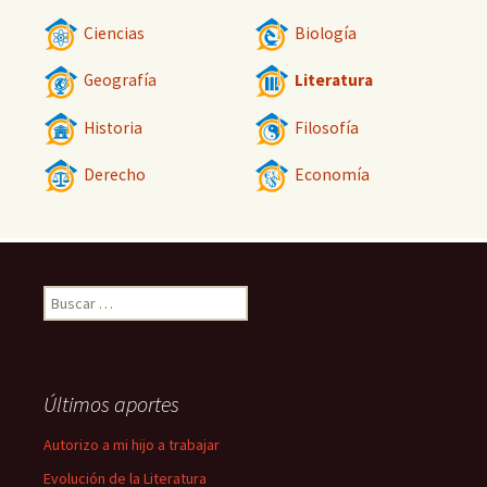
Ciencias
Biología
Geografía
Literatura
Historia
Filosofía
Derecho
Economía
Buscar:
Últimos aportes
Autorizo a mi hijo a trabajar
Evolución de la Literatura