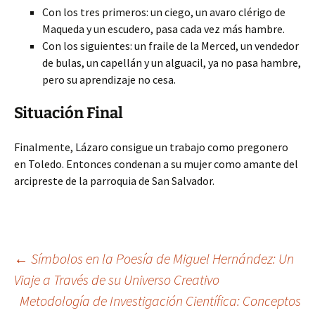
Con los tres primeros: un ciego, un avaro clérigo de
Maqueda y un escudero, pasa cada vez más hambre.
Con los siguientes: un fraile de la Merced, un vendedor
de bulas, un capellán y un alguacil, ya no pasa hambre,
pero su aprendizaje no cesa.
Situación Final
Finalmente, Lázaro consigue un trabajo como pregonero
en Toledo. Entonces condenan a su mujer como amante del
arcipreste de la parroquia de San Salvador.
Navegación
←
Símbolos en la Poesía de Miguel Hernández: Un
Viaje a Través de su Universo Creativo
Metodología de Investigación Científica: Conceptos
de