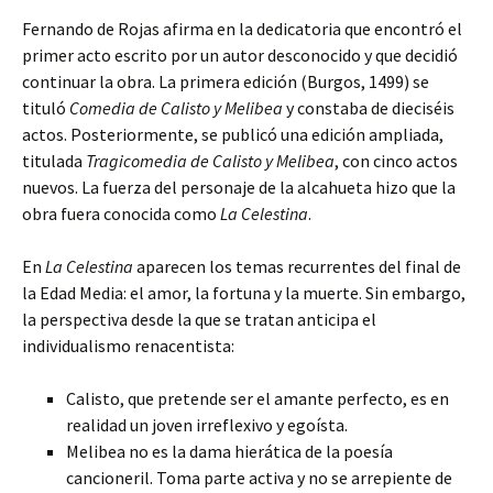
Fernando de Rojas afirma en la dedicatoria que encontró el
primer acto escrito por un autor desconocido y que decidió
continuar la obra. La primera edición (Burgos, 1499) se
tituló
Comedia de Calisto y Melibea
y constaba de dieciséis
actos. Posteriormente, se publicó una edición ampliada,
titulada
Tragicomedia de Calisto y Melibea
, con cinco actos
nuevos. La fuerza del personaje de la alcahueta hizo que la
obra fuera conocida como
La Celestina
.
En
La Celestina
aparecen los temas recurrentes del final de
la Edad Media: el amor, la fortuna y la muerte. Sin embargo,
la perspectiva desde la que se tratan anticipa el
individualismo renacentista:
Calisto, que pretende ser el amante perfecto, es en
realidad un joven irreflexivo y egoísta.
Melibea no es la dama hierática de la poesía
cancioneril. Toma parte activa y no se arrepiente de