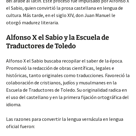
del árabe al latín. Este proceso fue impulsado por Alfonso X
el Sabio, quien convirtió la prosa castellana en lengua de
cultura. Más tarde, en el siglo XIV, don Juan Manuel le
otorgó madurez literaria.
Alfonso X el Sabio y la Escuela de
Traductores de Toledo
Alfonso X el Sabio buscaba recopilar el saber de la época.
Promovió la redacción de obras científicas, legales e
históricas, tanto originales como traducciones. Favoreció la
colaboración de cristianos, judíos y musulmanes en la
Escuela de Traductores de Toledo. Su originalidad radica en
el uso del castellano y en la primera fijación ortográfica del
idioma.
Las razones para convertir la lengua vernácula en lengua
oficial fueron: