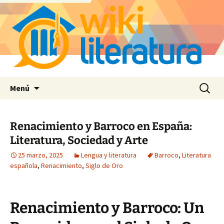
Saltar
Buscar:
Menú
al
contenido
Renacimiento y Barroco en España:
Literatura, Sociedad y Arte
25 marzo, 2025
Lengua y literatura
Barroco
,
Literatura
española
,
Renacimiento
,
Siglo de Oro
Renacimiento y Barroco: Un