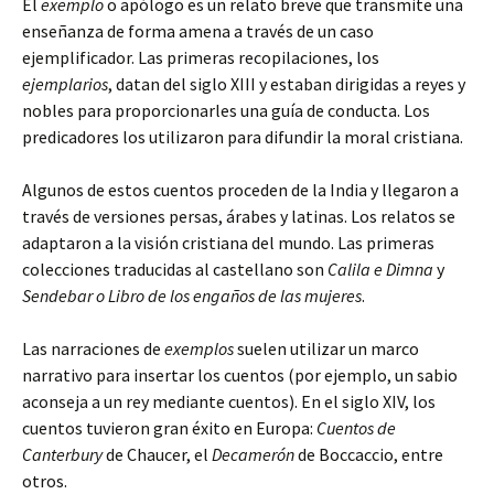
El
exemplo
o apólogo es un relato breve que transmite una
enseñanza de forma amena a través de un caso
ejemplificador. Las primeras recopilaciones, los
ejemplarios
, datan del siglo XIII y estaban dirigidas a reyes y
nobles para proporcionarles una guía de conducta. Los
predicadores los utilizaron para difundir la moral cristiana.
Algunos de estos cuentos proceden de la India y llegaron a
través de versiones persas, árabes y latinas. Los relatos se
adaptaron a la visión cristiana del mundo. Las primeras
colecciones traducidas al castellano son
Calila e Dimna
y
Sendebar o Libro de los engaños de las mujeres
.
Las narraciones de
exemplos
suelen utilizar un marco
narrativo para insertar los cuentos (por ejemplo, un sabio
aconseja a un rey mediante cuentos). En el siglo XIV, los
cuentos tuvieron gran éxito en Europa:
Cuentos de
Canterbury
de Chaucer, el
Decamerón
de Boccaccio, entre
otros.