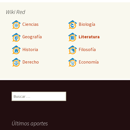
Wiki Red
Ciencias
Biología
Geografía
Literatura
Historia
Filosofía
Derecho
Economía
Buscar:
Últimos aportes