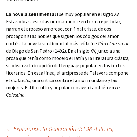
La novela sentimental
fue muy popular en el siglo XV.
Estas obras, escritas normalmente en forma epistolar,
narran el proceso amoroso, con final triste, de dos
protagonistas nobles que siguen los códigos del amor
cortés. La novela sentimental más leída fue
Cárcel de amor
de Diego de San Pedro (1492). En el siglo XV, junto a una
prosa que tenía como modelo el latín y la literatura clásica,
se observa la irrupción del lenguaje popular en los textos
literarios. En esta línea, el arcipreste de Talavera compone
el
Corbacho
, una crítica contra el amor mundano y las
mujeres. Estilo culto y popular conviven también en
La
Celestina
.
Navegación
←
Explorando la Generación del 98: Autores,