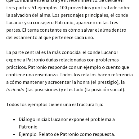
que combina enseñanza y entretenimiento. Se divide en
tres partes: 51 ejemplos, 100 proverbios y un tratado sobre
la salvación del alma. Los personajes principales, el conde
Lucanor y su consejero Patronio, aparecen en las tres
partes. El tema constante es cómo salvar el alma dentro
del estamento al que pertenece cada uno.
La parte central es la más conocida: el conde Lucanor
expone a Patronio dudas relacionadas con problemas
prácticos. Patronio responde con un ejemplo o cuento que
contiene una enseñanza. Todos los relatos hacen referencia
a cómo mantener y acrecentar la honra (el prestigio), la
fazienda
(las posesiones) y el estado (la posición social).
Todos los ejemplos tienen una estructura fija:
Diálogo inicial: Lucanor expone el problema a
Patronio.
Ejemplo: Relato de Patronio como respuesta.