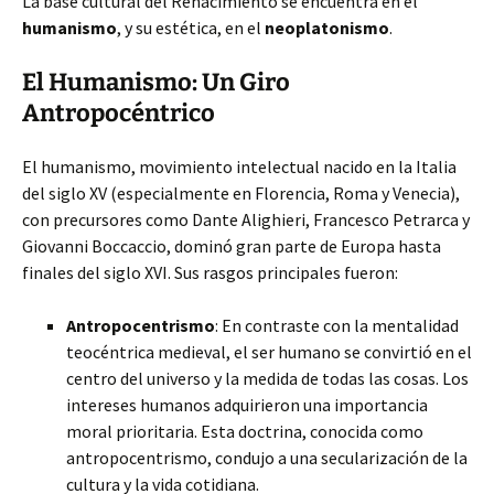
La base cultural del Renacimiento se encuentra en el
humanismo
, y su estética, en el
neoplatonismo
.
El Humanismo: Un Giro
Antropocéntrico
El humanismo, movimiento intelectual nacido en la Italia
del siglo XV (especialmente en Florencia, Roma y Venecia),
con precursores como Dante Alighieri, Francesco Petrarca y
Giovanni Boccaccio, dominó gran parte de Europa hasta
finales del siglo XVI. Sus rasgos principales fueron:
Antropocentrismo
: En contraste con la mentalidad
teocéntrica medieval, el ser humano se convirtió en el
centro del universo y la medida de todas las cosas. Los
intereses humanos adquirieron una importancia
moral prioritaria. Esta doctrina, conocida como
antropocentrismo, condujo a una secularización de la
cultura y la vida cotidiana.