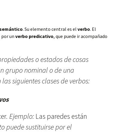
y semántico
. Su elemento central es el
verbo
. El
o por un
verbo predicativo
, que puede ir acompañado
ropiedades o estados de cosas
un grupo nominal o de una
 las siguientes clases de verbos:
vos
cer
. Ejemplo:
Las paredes están
uto puede sustituirse por el