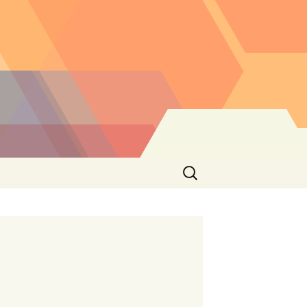
Buscar: