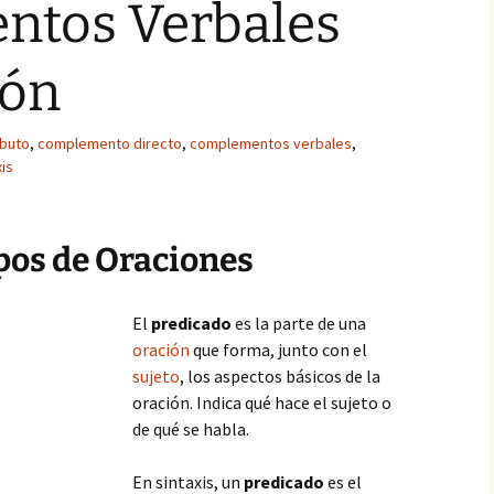
tos Verbales
ión
ibuto
,
complemento directo
,
complementos verbales
,
xis
ipos de Oraciones
El
predicado
es la parte de una
oración
que forma, junto con el
sujeto
, los aspectos básicos de la
oración. Indica qué hace el sujeto o
de qué se habla.
En sintaxis, un
predicado
es el