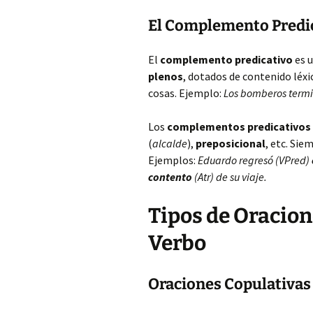
El Complemento Predi
El
complemento predicativo
es 
plenos
, dotados de contenido léxi
cosas. Ejemplo:
Los bomberos term
Los
complementos predicativos
(
alcalde
),
preposicional
, etc. Si
Ejemplos:
Eduardo regresó (VPred)
contento
(Atr) de su viaje.
Tipos de Oracion
Verbo
Oraciones Copulativas