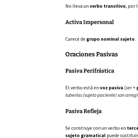
No lleva un
verbo transitivo
, por 
Activa Impersonal
Carece de
grupo nominal sujeto
.
Oraciones Pasivas
Pasiva Perifrástica
El verbo está en
voz pasiva
(
ser
+
tuberías (sujeto paciente) son arre
Pasiva Refleja
Se construye con un verbo en
terc
sujeto gramatical
puede sustitui