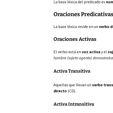
La base léxica del predicado es
nom
Oraciones Predicativa
La base léxica reside en un
verbo d
Oraciones Activas
El verbo está en
voz activa
y el
su
hombre (sujeto agente) demostraba 
Activa Transitiva
Aquellas que llevan un
verbo trans
directo
(CD).
Activa Intransitiva