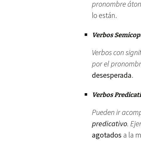
pronombre áton
lo están.
Verbos Semicopu
Verbos con signi
por el pronomb
desesperada
.
Verbos Predicat
Pueden ir acom
predicativo
. Ej
agotados
a la m