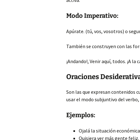
activa.
Modo Imperativo:
Apúrate. (tú, vos, vosotros) o segu
También se construyen con las for
¡Andando!, Venir aquí, todos. ¡A la 
Oraciones Desiderativ
Son las que expresan contenidos cu
usar el modo subjuntivo del verbo, 
Ejemplos:
Ojalá la situación económica
Quisiera ver más gente feliz.