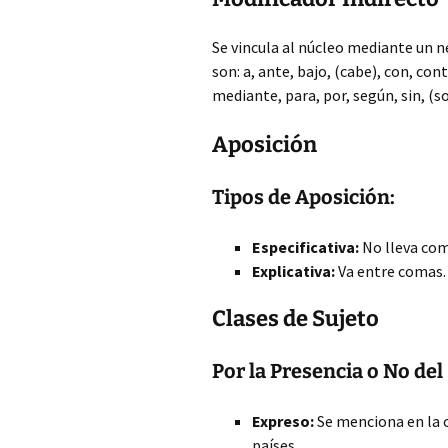
Se vincula al núcleo mediante un n
son: a, ante, bajo, (cabe), con, cont
mediante, para, por, según, sin, (so)
Aposición
Tipos de Aposición:
Especificativa:
No lleva com
Explicativa:
Va entre comas.
Clases de Sujeto
Por la Presencia o No del
Expreso:
Se menciona en la o
países.