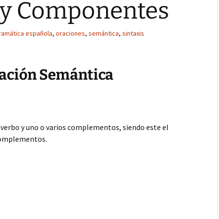
 y Componentes
ramática española
,
oraciones
,
semántica
,
sintaxis
icación Semántica
 verbo y uno o varios complementos, siendo este el
 Complementos.