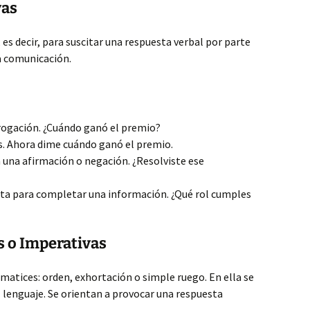
vas
es decir, para suscitar una respuesta verbal por parte
la comunicación.
rogación. ¿Cuándo ganó el premio?
s. Ahora dime cuándo ganó el premio.
una afirmación o negación. ¿Resolviste ese
sta para completar una información. ¿Qué rol cumples
s o Imperativas
atices: orden, exhortación o simple ruego. En ella se
l lenguaje. Se orientan a provocar una respuesta