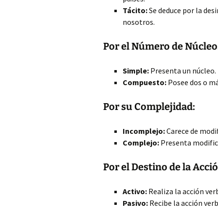
Tácito:
Se deduce por la desi
nosotros.
Por el Número de Núcleo
Simple:
Presenta un núcleo.
Compuesto:
Posee dos o más 
Por su Complejidad:
Incomplejo:
Carece de modif
Complejo:
Presenta modifica
Por el Destino de la Acci
Activo:
Realiza la acción ver
Pasivo:
Recibe la acción verb