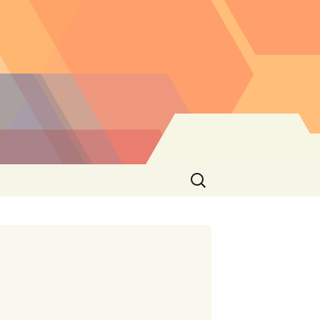
Buscar: