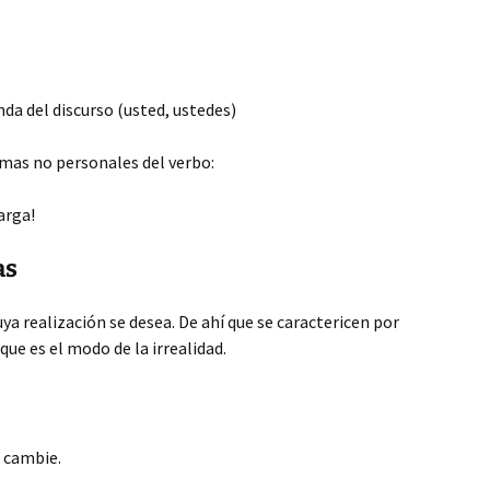
nda del discurso (usted, ustedes)
mas no personales del verbo:
carga!
as
ya realización se desea. De ahí que se caractericen por
que es el modo de la irrealidad.
 cambie.