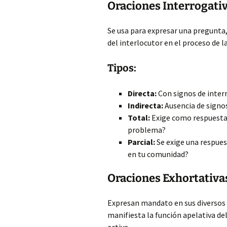
Oraciones Interrogati
Se usa para expresar una pregunta, 
del interlocutor en el proceso de 
Tipos:
Directa:
Con signos de inter
Indirecta:
Ausencia de signo
Total:
Exige como respuesta 
problema?
Parcial:
Se exige una respue
en tu comunidad?
Oraciones Exhortativa
Expresan mandato en sus diversos m
manifiesta la función apelativa de