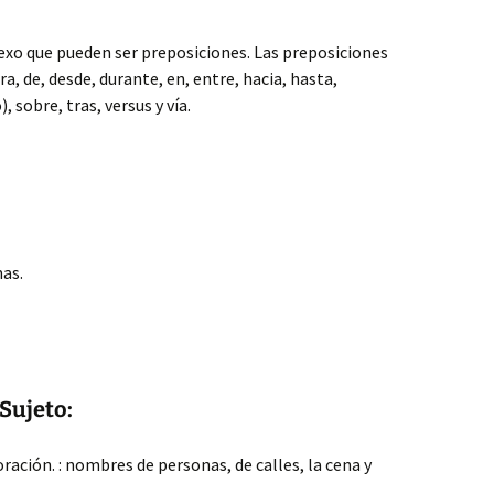
exo que pueden ser preposiciones. Las preposiciones
ra, de, desde, durante, en, entre, hacia, hasta,
, sobre, tras, versus y vía.
as.
 Sujeto:
ración. : nombres de personas, de calles, la cena y