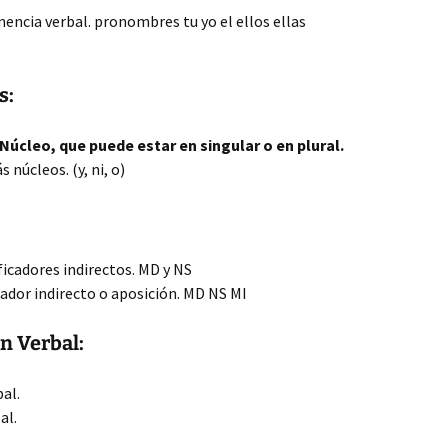
nencia verbal. pronombres tu yo el ellos ellas
s:
Núcleo, que puede estar en singular o en plural.
núcleos. (y, ni, o)
icadores indirectos. MD y NS
dor indirecto o aposición. MD NS MI
ón Verbal:
bal.
al.