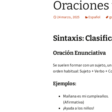
Oraciones
24 marzo, 2025
Español
g
Sintaxis: Clasif
Oración Enunciativa
Se suelen formar con un sujeto, un
orden habitual: Sujeto + Verbo +
Ejemplos:
Mañana es mi cumpleaños.
(Afirmativa)
¡Ayuda a los niños!