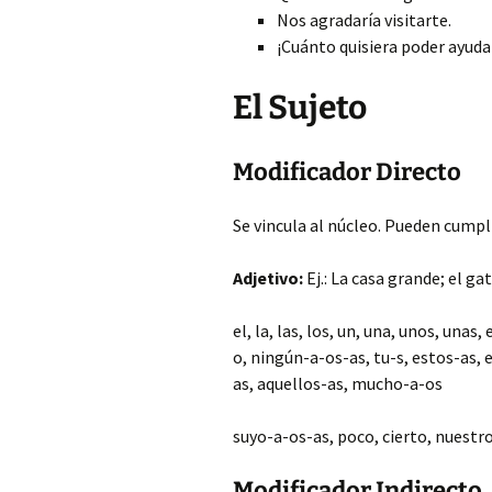
Nos agradaría visitarte.
¡Cuánto quisiera poder ayuda
El Sujeto
Modificador Directo
Se vincula al núcleo. Pueden cumpl
Adjetivo:
Ej.: La casa grande; el g
el, la, las, los, un, una, unos, una
o, ningún-a-os-as, tu-s, estos-as, 
as, aquellos-as, mucho-a-os
suyo-a-os-as, poco, cierto, nuest
Modificador Indirecto