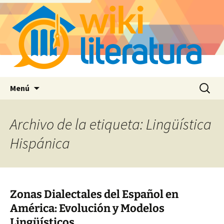
Saltar
Buscar:
Menú
al
contenido
Archivo de la etiqueta: Lingüística
Hispánica
Zonas Dialectales del Español en
América: Evolución y Modelos
Lingüísticos