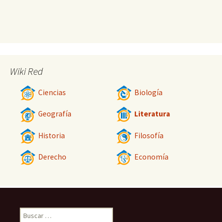
Wiki Red
Ciencias
Biología
Geografía
Literatura
Historia
Filosofía
Derecho
Economía
Buscar: