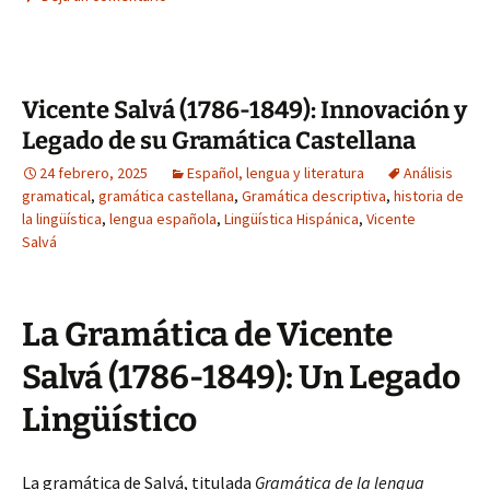
Vicente Salvá (1786-1849): Innovación y
Legado de su Gramática Castellana
24 febrero, 2025
Español, lengua y literatura
Análisis
gramatical
,
gramática castellana
,
Gramática descriptiva
,
historia de
la lingüística
,
lengua española
,
Lingüística Hispánica
,
Vicente
Salvá
La Gramática de Vicente
Salvá (1786-1849): Un Legado
Lingüístico
La gramática de Salvá, titulada
Gramática de la lengua