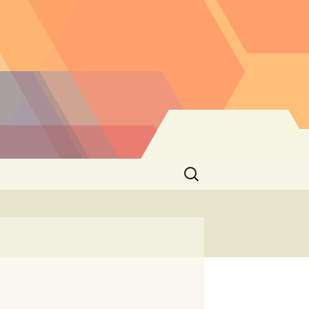
Buscar: