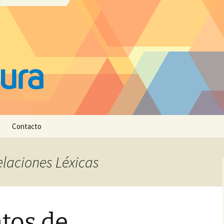
Contacto
elaciones Léxicas
tos de