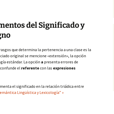
mentos del Significado y
gno
rasgos que determina la pertenencia a una clase es la
ciado original se mencione «extensión», la opción
gía estándar. La opción
a
presenta errores de
confunde el
referente
con las
expresiones
enta el significado en la relación triádica entre
mántica Lingüística y Lexicología” »