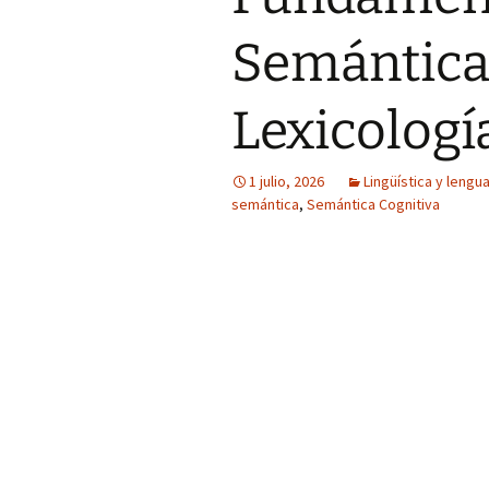
Semántica 
Lexicologí
1 julio, 2026
Lingüística y lengu
semántica
,
Semántica Cognitiva