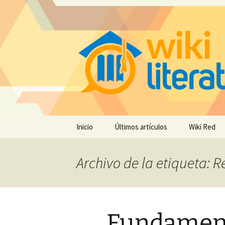
Saltar
Inicio
Últimos artículos
Wiki Red
al
contenido
Archivo de la etiqueta: R
Fundamen