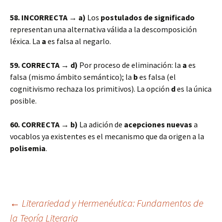
58. INCORRECTA → a)
Los
postulados de significado
representan una alternativa válida a la descomposición
léxica. La
a
es falsa al negarlo.
59. CORRECTA → d)
Por proceso de eliminación: la
a
es
falsa (mismo ámbito semántico); la
b
es falsa (el
cognitivismo rechaza los primitivos). La opción
d
es la única
posible.
60. CORRECTA → b)
La adición de
acepciones nuevas
a
vocablos ya existentes es el mecanismo que da origen a la
polisemia
.
Navegación
←
Literariedad y Hermenéutica: Fundamentos de
la Teoría Literaria