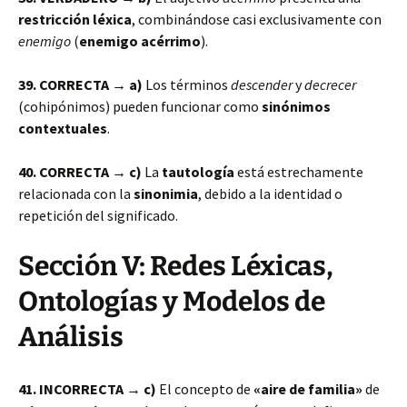
restricción léxica
, combinándose casi exclusivamente con
enemigo
(
enemigo acérrimo
).
39. CORRECTA → a)
Los términos
descender
y
decrecer
(cohipónimos) pueden funcionar como
sinónimos
contextuales
.
40. CORRECTA → c)
La
tautología
está estrechamente
relacionada con la
sinonimia
, debido a la identidad o
repetición del significado.
Sección V: Redes Léxicas,
Ontologías y Modelos de
Análisis
41. INCORRECTA → c)
El concepto de
«aire de familia»
de