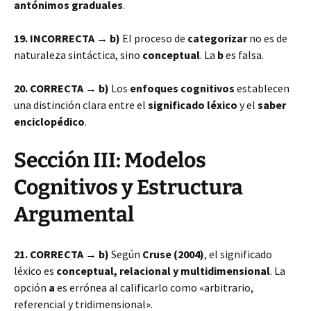
antónimos graduales
.
19. INCORRECTA → b)
El proceso de
categorizar
no es de
naturaleza sintáctica, sino
conceptual
. La
b
es falsa.
20. CORRECTA → b)
Los
enfoques cognitivos
establecen
una distinción clara entre el
significado léxico
y el
saber
enciclopédico
.
Sección III: Modelos
Cognitivos y Estructura
Argumental
21. CORRECTA → b)
Según
Cruse (2004)
, el significado
léxico es
conceptual, relacional y multidimensional
. La
opción
a
es errónea al calificarlo como «arbitrario,
referencial y tridimensional».