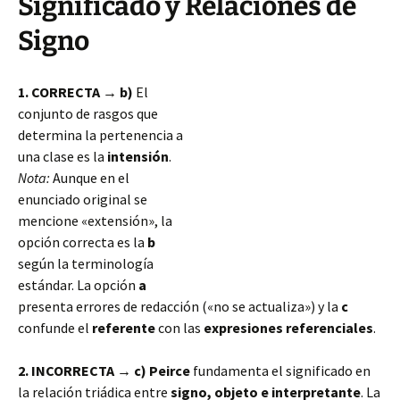
Significado y Relaciones de
Signo
1. CORRECTA → b)
El
conjunto de rasgos que
determina la pertenencia a
una clase es la
intensión
.
Nota:
Aunque en el
enunciado original se
mencione «extensión», la
opción correcta es la
b
según la terminología
estándar. La opción
a
presenta errores de redacción («no se actualiza») y la
c
confunde el
referente
con las
expresiones referenciales
.
2. INCORRECTA → c)
Peirce
fundamenta el significado en
la relación triádica entre
signo, objeto e interpretante
. La