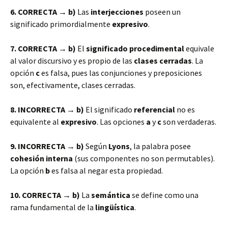
6. CORRECTA → b)
Las
interjecciones
poseen un
significado primordialmente
expresivo
.
7. CORRECTA → b)
El
significado procedimental
equivale
al valor discursivo y es propio de las
clases cerradas
. La
opción
c
es falsa, pues las conjunciones y preposiciones
son, efectivamente, clases cerradas.
8. INCORRECTA → b)
El significado
referencial
no es
equivalente al
expresivo
. Las opciones
a
y
c
son verdaderas.
9. INCORRECTA → b)
Según
Lyons
, la palabra posee
cohesión interna
(sus componentes no son permutables).
La opción
b
es falsa al negar esta propiedad.
10. CORRECTA → b)
La
semántica
se define como una
rama fundamental de la
lingüística
.