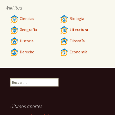
Wiki Red
Ciencias
Biología
Geografía
Literatura
Historia
Filosofía
Derecho
Economía
Buscar:
Últimos aportes