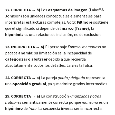
22. CORRECTA → b)
Los
esquemas de imagen
(Lakoff &
Johnson) son unidades conceptuales elementales para
interpretar estructuras complejas.
Nota:
Fillmore
sostiene
que el significado sí depende del
marco (frame)
; la
hiponimia
es una relación de inclusión, no de exclusión.
23. INCORRECTA → a)
El personaje
Funes el memorioso
no
padece
anomia
; su limitación es la incapacidad de
categorizar o abstraer
debido a que recuerda
absolutamente todos los detalles. La
a
es la falsa.
24. CORRECTA → a)
La pareja
gordo / delgado
representa
una
oposición gradual
, ya que admite grados intermedios.
25. CORRECTA → a)
La construcción
«manzanas y otras
frutas»
es semánticamente correcta porque
manzana
es un
hipónimo
de
fruta
. La secuencia inversa sería incorrecta.