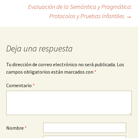
Evaluación de la Semántica y Pragmática:
de
Protocolos y Pruebas Infantiles
→
entradas
Deja una respuesta
Tu dirección de correo electrónico no será publicada.
Los
campos obligatorios están marcados con
*
Comentario
*
Nombre
*