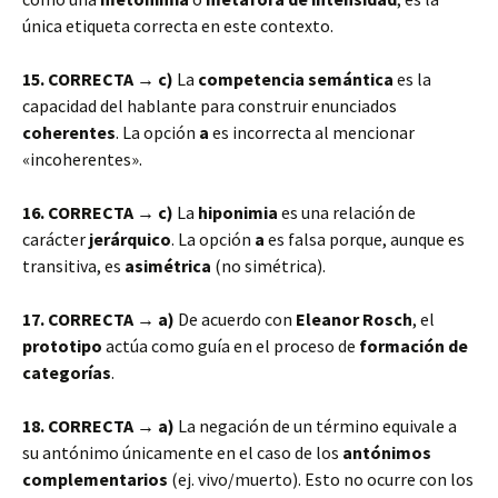
única etiqueta correcta en este contexto.
15. CORRECTA → c)
La
competencia semántica
es la
capacidad del hablante para construir enunciados
coherentes
. La opción
a
es incorrecta al mencionar
«incoherentes».
16. CORRECTA → c)
La
hiponimia
es una relación de
carácter
jerárquico
. La opción
a
es falsa porque, aunque es
transitiva, es
asimétrica
(no simétrica).
17. CORRECTA → a)
De acuerdo con
Eleanor Rosch
, el
prototipo
actúa como guía en el proceso de
formación de
categorías
.
18. CORRECTA → a)
La negación de un término equivale a
su antónimo únicamente en el caso de los
antónimos
complementarios
(ej. vivo/muerto). Esto no ocurre con los