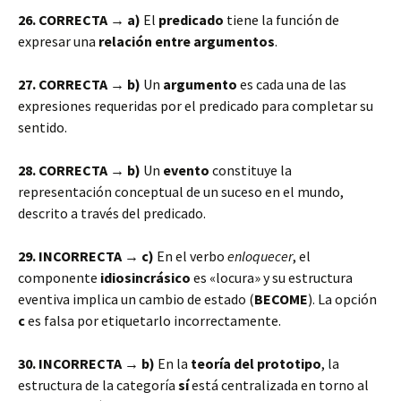
26. CORRECTA → a)
El
predicado
tiene la función de
expresar una
relación entre argumentos
.
27. CORRECTA → b)
Un
argumento
es cada una de las
expresiones requeridas por el predicado para completar su
sentido.
28. CORRECTA → b)
Un
evento
constituye la
representación conceptual de un suceso en el mundo,
descrito a través del predicado.
29. INCORRECTA → c)
En el verbo
enloquecer
, el
componente
idiosincrásico
es «locura» y su estructura
eventiva implica un cambio de estado (
BECOME
). La opción
c
es falsa por etiquetarlo incorrectamente.
30. INCORRECTA → b)
En la
teoría del prototipo
, la
estructura de la categoría
sí
está centralizada en torno al