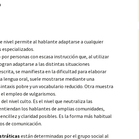
a
te nivel permite al hablante adaptarse a cualquier
 especializados.
por personas con escasa instrucción que, al utilizar
gran adaptarse a las distintas situaciones
scrita, se manifiesta en la dificultad para elaborar
a lengua oral, suele mostrarse mediante una
sintaxis pobre y un vocabulario reducido. Otra muestra
s el empleo de vulgarismos.
del nivel culto. Es el nivel que neutraliza las
e entiendan los hablantes de amplias comunidades,
ncillez y claridad posibles. Es la forma más habitual
ios de comunicación.
stráticas
están determinadas por el grupo social al