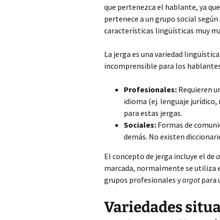
que pertenezca el hablante, ya qu
pertenece a un grupo social según 
características lingüísticas muy m
La jerga es una variedad lingüística
incomprensible para los hablantes 
Profesionales:
Requieren un
idioma (ej. lenguaje jurídico,
para estas jergas.
Sociales:
Formas de comunica
demás. No existen diccionario
El concepto de jerga incluye el de
a
marcada, normalmente se utiliza 
grupos profesionales y
argot
para 
Variedades situa