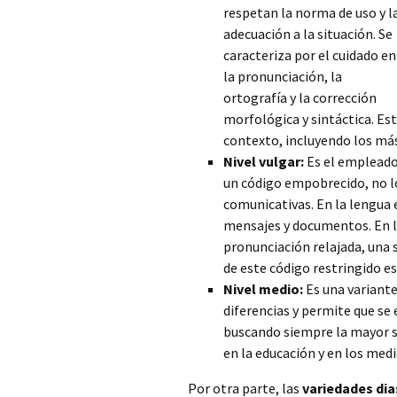
respetan la norma de uso y l
adecuación a la situación. Se
caracteriza por el cuidado en
la pronunciación, la
ortografía y la corrección
morfológica y sintáctica. Es
contexto, incluyendo
los más
Nivel vulgar:
Es el empleado 
un código empobrecido, no lo
comunicativas. En la lengua e
mensajes y documentos. En l
pronunciación relajada, una 
de este código restringido e
Nivel medio:
Es una variante 
diferencias y permite que s
buscando siempre la mayor se
en la educación y en los med
Por otra parte, las
variedades dia