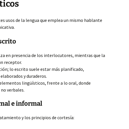
ticos
ntes usos de la lengua que emplea un mismo hablante
icativa.
scrito
iza en presencia de los interlocutores, mientras que la
un receptor.
ción; lo escrito suele estar más planificado,
elaborados y duraderos.
elementos lingüísticos, frente a lo oral, donde
no verbales.
rmal e informal
atamiento y los principios de cortesía: