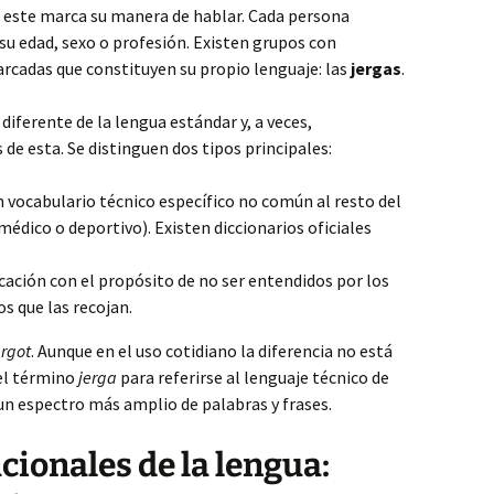
e este marca su manera de hablar. Cada persona
su edad, sexo o profesión. Existen grupos con
arcadas que constituyen su propio lenguaje: las
jergas
.
 diferente de la lengua estándar y, a veces,
de esta. Se distinguen dos tipos principales:
 vocabulario técnico específico no común al resto del
 médico o deportivo). Existen diccionarios oficiales
ción con el propósito de no ser entendidos por los
s que las recojan.
rgot
. Aunque en el uso cotidiano la diferencia no está
el término
jerga
para referirse al lenguaje técnico de
un espectro más amplio de palabras y frases.
cionales de la lengua: