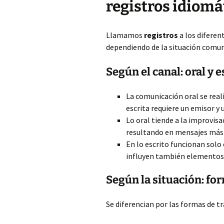
registros idiomá
Llamamos
registros
a los difere
dependiendo de la situación comun
Según el canal: oral y e
La comunicación oral se real
escrita requiere un emisor y 
Lo oral tiende a la improvisa
resultando en mensajes más 
En lo escrito funcionan solo 
influyen también elementos 
Según la situación: fo
Se diferencian por las formas de tr