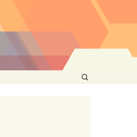
Buscar: