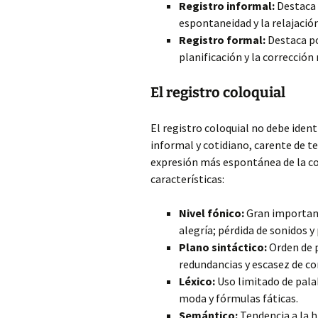
Registro informal:
Destaca p
espontaneidad y la relajació
Registro formal:
Destaca po
planificación y la corrección
El registro coloquial
El registro coloquial no debe identi
informal y cotidiano, carente de te
expresión más espontánea de la c
características:
Nivel fónico:
Gran importanc
alegría; pérdida de sonidos y
Plano sintáctico:
Orden de p
redundancias y escasez de co
Léxico:
Uso limitado de palab
moda y fórmulas fáticas.
Semántico:
Tendencia a la h