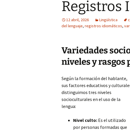
Registros 
12 abril, 2026
Lingüística
c
del lenguaje
,
registros idiomáticos
,
var
Variedades socio
niveles y rasgos 
Según la formación del hablante,
sus factores educativos y culturale
distinguimos tres niveles
socioculturales en el uso de la
lengua:
Nivel culto:
Es el utilizado
por personas formadas que