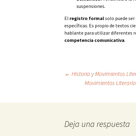
suspensiones.
El
registro formal
solo puede ser 
específicas. Es propio de textos cie
hablante para utilizar diferentes 
competencia comunicativa
.
Navegación
←
Historia y Movimientos Liter
Movimientos Literario
de
entradas
Deja una respuesta