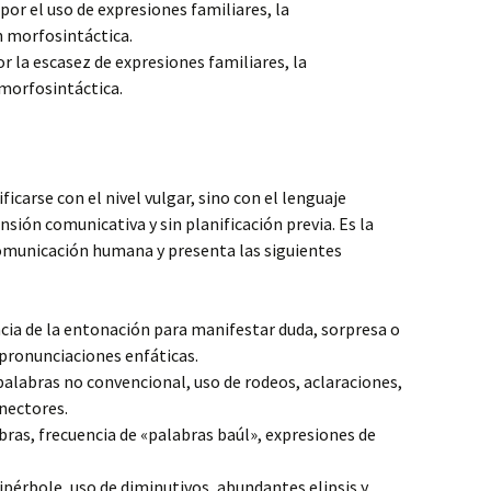
or el uso de expresiones familiares, la
n morfosintáctica.
r la escasez de expresiones familiares, la
 morfosintáctica.
ficarse con el nivel vulgar, sino con el lenguaje
nsión comunicativa y sin planificación previa. Es la
omunicación humana y presenta las siguientes
ia de la entonación para manifestar duda, sorpresa o
 pronunciaciones enfáticas.
alabras no convencional, uso de rodeos, aclaraciones,
nectores.
ras, frecuencia de «palabras baúl», expresiones de
ipérbole, uso de diminutivos, abundantes elipsis y