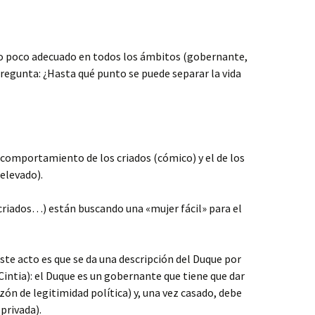
 poco adecuado en todos los ámbitos (gobernante,
pregunta: ¿Hasta qué punto se puede separar la vida
 comportamiento de los criados (cómico) y el de los
elevado).
criados…) están buscando una «mujer fácil» para el
te acto es que se da una descripción del Duque por
Cintia): el Duque es un gobernante que tiene que dar
zón de legitimidad política) y, una vez casado, debe
privada).