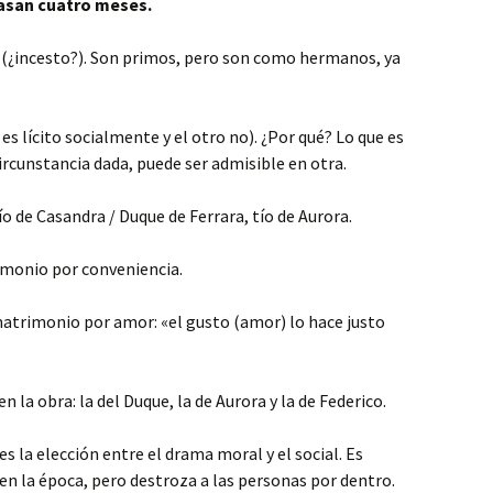
pasan cuatro meses.
o (¿incesto?). Son primos, pero son como hermanos, ya
s lícito socialmente y el otro no). ¿Por qué? Lo que es
ircunstancia dada, puede ser admisible en otra.
o de Casandra / Duque de Ferrara, tío de Aurora.
imonio por conveniencia.
matrimonio por amor: «el gusto (amor) lo hace justo
 la obra: la del Duque, la de Aurora y la de Federico.
es la elección entre el drama moral y el social. Es
en la época, pero destroza a las personas por dentro.