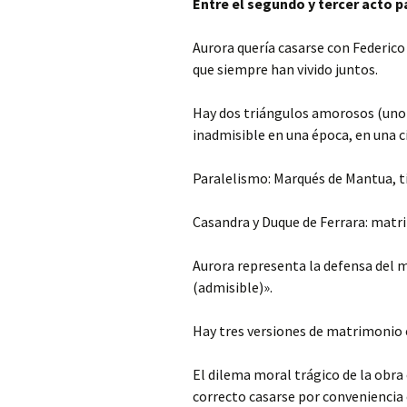
Entre el segundo y tercer acto 
Aurora quería casarse con Federic
que siempre han vivido juntos.
Hay dos triángulos amorosos (uno e
inadmisible en una época, en una c
Paralelismo: Marqués de Mantua, tí
Casandra y Duque de Ferrara: matr
Aurora representa la defensa del 
(admisible)».
Hay tres versiones de matrimonio en
El dilema moral trágico de la obra 
correcto casarse por conveniencia 