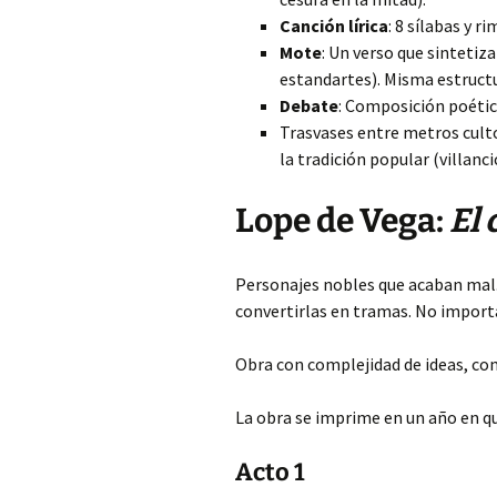
Canción lírica
: 8 sílabas y 
Mote
: Un verso que sintetiza
estandartes). Misma estructu
Debate
: Composición poétic
Trasvases entre metros culto
la tradición popular (villanci
Lope de Vega:
El 
Personajes nobles que acaban mal. 
convertirlas en tramas. No importa 
Obra con complejidad de ideas, co
La obra se imprime en un año en qu
Acto 1