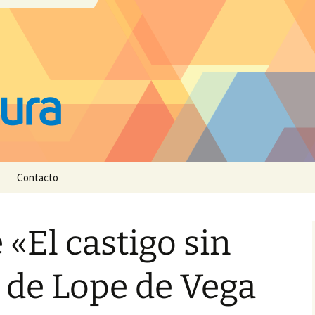
Contacto
 «El castigo sin
 de Lope de Vega