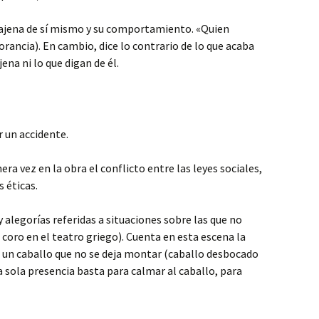
n ajena de sí mismo y su comportamiento. «Quien
rancia). En cambio, dice lo contrario de lo que acaba
jena ni lo que digan de él.
 un accidente.
ra vez en la obra el conflicto entre las leyes sociales,
s éticas.
y alegorías referidas a situaciones sobre las que no
oro en el teatro griego). Cuenta en esta escena la
n: un caballo que no se deja montar (caballo desbocado
a sola presencia basta para calmar al caballo, para