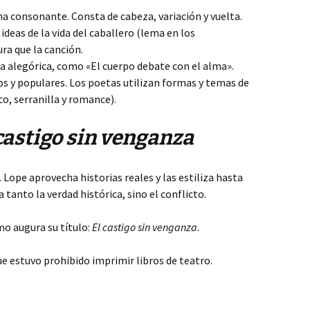
rima consonante. Consta de cabeza, variación y vuelta.
 ideas de la vida del caballero (lema en los
ra que la canción.
a alegórica, como «El cuerpo debate con el alma».
s y populares. Los poetas utilizan formas y temas de
co, serranilla y romance).
castigo sin venganza
Lope aprovecha historias reales y las estiliza hasta
tanto la verdad histórica, sino el conflicto.
mo augura su título:
El castigo sin venganza
.
e estuvo prohibido imprimir libros de teatro.