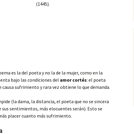
(1445).
poema es la del poeta y no la de la mujer, como en la
enta bajo las condiciones del
amor cortés
: el poeta
 le causa sufrimiento y rara vez obtiene lo que demanda.
ide (la dama, la distancia, el poeta que no se sincera
 sus sentimientos, más elocuentes serán). Esto se
 más placer cuanto más sufrimiento.
a