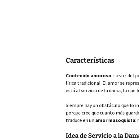
Características
Contenido amoroso
: La voz del 
lírica tradicional. El amor se
repres
está al servicio de la dama, lo que
Siempre hay un obstáculo que lo imp
porque cree que cuanto más guarde
traduce en un
amor masoquista
:
Idea de Servicio a la Dam