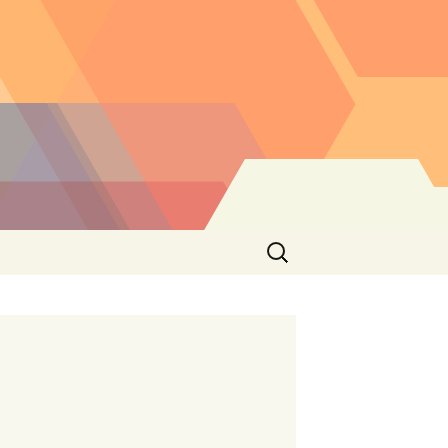
Buscar: