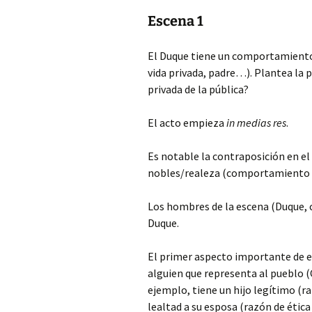
Escena 1
El Duque tiene un comportamiento
vida privada, padre…). Plantea la 
privada de la pública?
El acto empieza
in medias res
.
Es notable la contraposición en el
nobles/realeza (comportamiento 
Los hombres de la escena (Duque, 
Duque.
El primer aspecto importante de es
alguien que representa al pueblo (
ejemplo, tiene un hijo legítimo (ra
lealtad a su esposa (razón de ética 