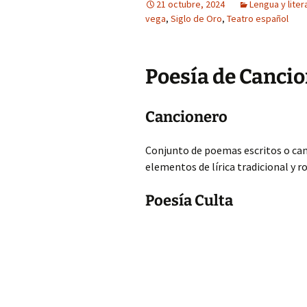
21 octubre, 2024
Lengua y liter
vega
,
Siglo de Oro
,
Teatro español
Poesía de Cancio
Cancionero
Conjunto de poemas escritos o can
elementos de lírica tradicional y 
Poesía Culta