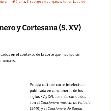
atura
Drama
,
El castigo sin venganza
,
honor
,
Lope de
nero y Cortesana (S. XV)
tados en el contexto de la corte que incorporan
romancero.
Poesía culta de corte intelectual
publicada en cancioneros de los
siglos XV y XVI. Los más conocidos
son el
Cancionero musical de Palacio
(1440) y el
Cancionero de Baena