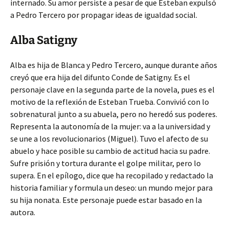
internado. Su amor persiste a pesar de que Esteban expulsó
a Pedro Tercero por propagar ideas de igualdad social.
Alba Satigny
Alba es hija de Blanca y Pedro Tercero, aunque durante años
creyó que era hija del difunto Conde de Satigny. Es el
personaje clave en la segunda parte de la novela, pues es el
motivo de la reflexión de Esteban Trueba. Convivió con lo
sobrenatural junto a su abuela, pero no heredó sus poderes.
Representa la autonomía de la mujer: va a la universidad y
se une a los revolucionarios (Miguel). Tuvo el afecto de su
abuelo y hace posible su cambio de actitud hacia su padre.
Sufre prisión y tortura durante el golpe militar, pero lo
supera. En el epílogo, dice que ha recopilado y redactado la
historia familiar y formula un deseo: un mundo mejor para
su hija nonata. Este personaje puede estar basado en la
autora.