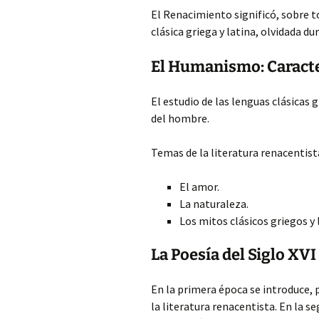
El Renacimiento significó, sobre to
clásica griega y latina, olvidada du
El Humanismo: Caracte
El estudio de las lenguas clásicas g
del hombre.
Temas de la literatura renacentist
El amor.
La naturaleza.
Los mitos clásicos griegos y 
La Poesía del Siglo XVI
En la primera época se introduce, 
la literatura renacentista. En la s