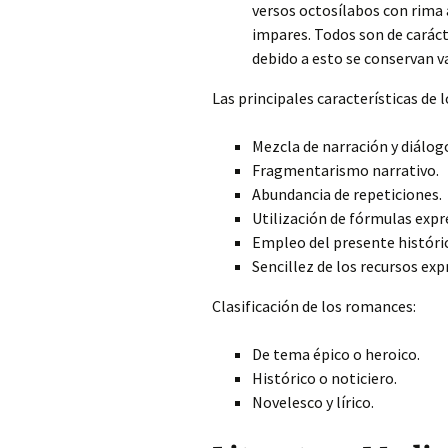
versos octosílabos con rima 
impares. Todos son de caráct
debido a esto se conservan v
Las principales características de
Mezcla de narración y diálog
Fragmentarismo narrativo.
Abundancia de repeticiones.
Utilización de fórmulas expr
Empleo del presente históri
Sencillez de los recursos exp
Clasificación de los romances:
De tema épico o heroico.
Histórico o noticiero.
Novelesco y lírico.