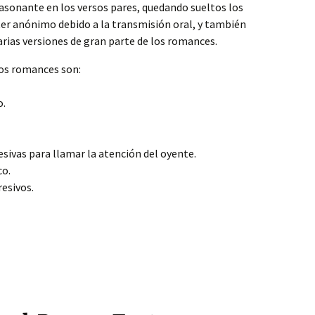
asonante en los versos pares, quedando sueltos los
er anónimo debido a la transmisión oral, y también
arias versiones de gran parte de los romances.
 los romances son:
o.
esivas para llamar la atención del oyente.
co.
resivos.