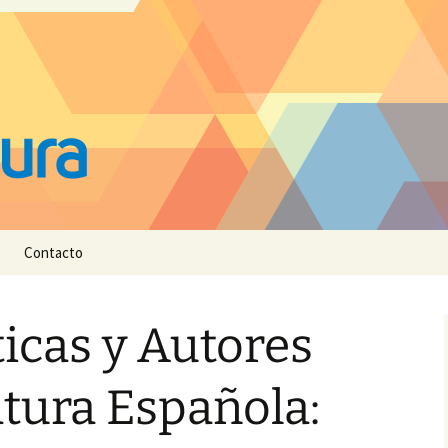
Contacto
ticas y Autores
atura Española: