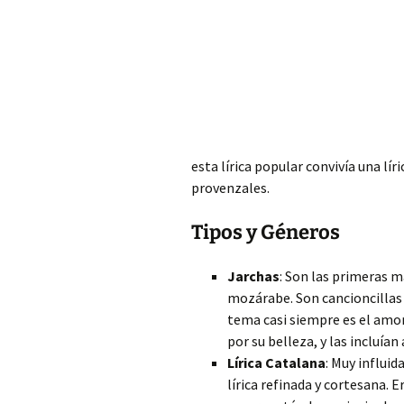
esta lírica popular convivía una líri
provenzales.
Tipos y Géneros
Jarchas
: Son las primeras m
mozárabe. Son cancioncillas 
tema casi siempre es el amor
por su belleza, y las incluían 
Lírica Catalana
: Muy influid
lírica refinada y cortesana. 