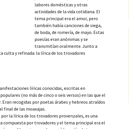
labores domésticas y otras
actividades de la vida cotidiana. El
tema principal era el amor, pero
también había canciones de siega,
de boda, de romería, de mayo. Estas
poesías eran anónimas y se
transmitían
oralmente. Junto a
ca culta y refinada: la lírica de los trovadores
anifestaciones líricas conocidas, escritas en
populares (no más de cinco o seis versos) en las que el
. Eran recogidas por poetas árabes y hebreos atraídos
al final de las moaxajas.
a por la lírica de los trovadores provenzales, es una
Era compuesta por trovadores y el tema principal era el