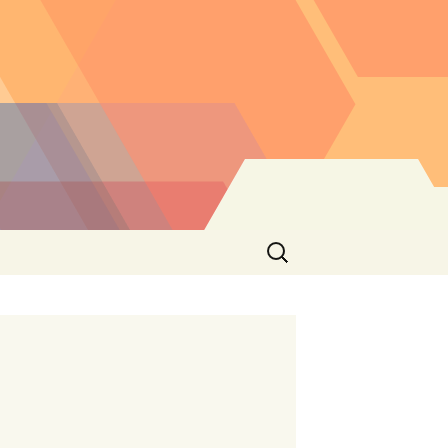
Buscar: