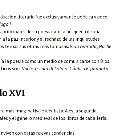
oducción literaria fue exclusivamente poética y poco
loga I
.
s principales de su poesía son la búsqueda de una
n a la paz interior y el rechazo de las inquietudes
os temas sus obras más famosas:
Vida retirada
,
Noche
bía la poesía como un medio de comunicarse con Dios.
ticos son:
Noche oscura del alma
,
Cántico Espiritual
y
lo XVI
tra más imaginativa e idealista. A esta segunda
es y el género medieval de los libros de caballería.
onviven con otras nuevas tendencias: