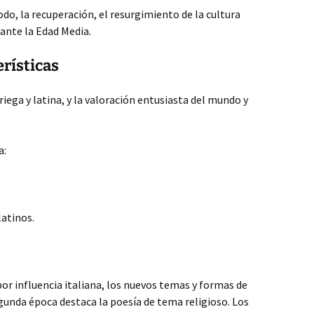
do, la recuperación, el resurgimiento de la cultura
rante la Edad Media.
rísticas
riega y latina, y la valoración entusiasta del mundo y
a:
latinos.
por influencia italiana, los nuevos temas y formas de
egunda época destaca la poesía de tema religioso. Los