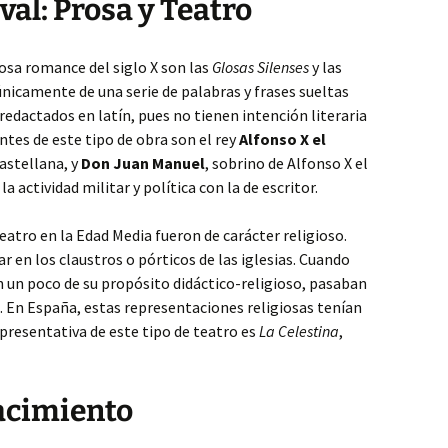
val: Prosa y Teatro
osa romance del siglo X son las
Glosas Silenses
y las
 únicamente de una serie de palabras y frases sueltas
dactados en latín, pues no tienen intención literaria
ntes de este tipo de obra son el rey
Alfonso X el
castellana, y
Don Juan Manuel
, sobrino de Alfonso X el
 actividad militar y política con la de escritor.
atro en la Edad Media fueron de carácter religioso.
 en los claustros o pórticos de las iglesias. Cuando
 un poco de su propósito didáctico-religioso, pasaban
. En España, estas representaciones religiosas tenían
epresentativa de este tipo de teatro es
La Celestina
,
nacimiento