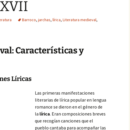
 XVII
eratura
Barroco
,
jarchas
,
lírica
,
Literatura medieval
,
al: Características y
nes Líricas
Las primeras manifestaciones
literarias de lírica popular en lengua
romance se dieron en el género de
la
lírica
. Eran composiciones breves
que recogían canciones que el
pueblo cantaba para acompañar las