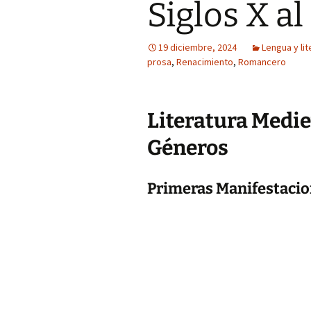
Siglos X al
19 diciembre, 2024
Lengua y lit
prosa
,
Renacimiento
,
Romancero
Literatura Mediev
Géneros
Primeras Manifestacio