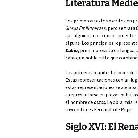
Literatura Medie
Los primeros textos escritos en pr
Glosas Emilianenses
, pero se trata
que alguien anotó en documentos re
alguna. Los principales representa
Sabio
, primer prosista en lengua 
Sabio, un noble culto que combinó la
Las primeras manifestaciones de te
Estas representaciones tenían lugar
estas representaciones se alejaban
a representarse en plazas públicas
el nombre de
autos
. La obra más r
cuyo autor es Fernando de Rojas.
Siglo XVI: El Re