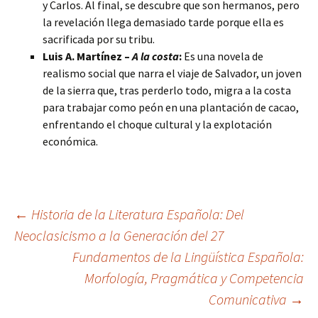
y Carlos. Al final, se descubre que son hermanos, pero
la revelación llega demasiado tarde porque ella es
sacrificada por su tribu.
Luis A. Martínez –
A la costa
:
Es una novela de
realismo social que narra el viaje de Salvador, un joven
de la sierra que, tras perderlo todo, migra a la costa
para trabajar como peón en una plantación de cacao,
enfrentando el choque cultural y la explotación
económica.
Navegación
←
Historia de la Literatura Española: Del
Neoclasicismo a la Generación del 27
Fundamentos de la Lingüística Española:
de
Morfología, Pragmática y Competencia
Comunicativa
→
entradas