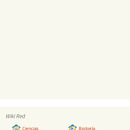
Wiki Red
Ciencias
Biología