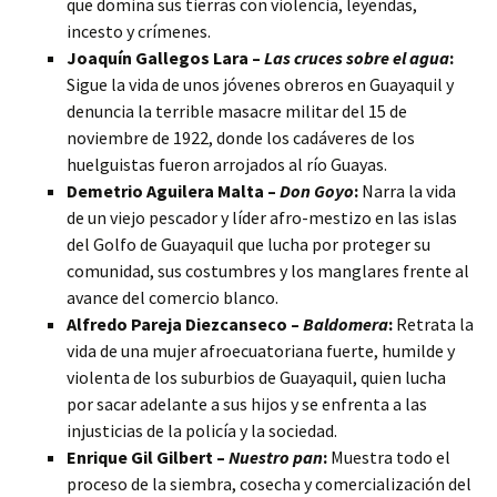
que domina sus tierras con violencia, leyendas,
incesto y crímenes.
Joaquín Gallegos Lara –
Las cruces sobre el agua
:
Sigue la vida de unos jóvenes obreros en Guayaquil y
denuncia la terrible masacre militar del 15 de
noviembre de 1922, donde los cadáveres de los
huelguistas fueron arrojados al río Guayas.
Demetrio Aguilera Malta –
Don Goyo
:
Narra la vida
de un viejo pescador y líder afro-mestizo en las islas
del Golfo de Guayaquil que lucha por proteger su
comunidad, sus costumbres y los manglares frente al
avance del comercio blanco.
Alfredo Pareja Diezcanseco –
Baldomera
:
Retrata la
vida de una mujer afroecuatoriana fuerte, humilde y
violenta de los suburbios de Guayaquil, quien lucha
por sacar adelante a sus hijos y se enfrenta a las
injusticias de la policía y la sociedad.
Enrique Gil Gilbert –
Nuestro pan
:
Muestra todo el
proceso de la siembra, cosecha y comercialización del