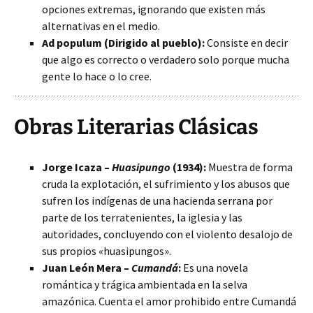
opciones extremas, ignorando que existen más
alternativas en el medio.
Ad populum (Dirigido al pueblo):
Consiste en decir
que algo es correcto o verdadero solo porque mucha
gente lo hace o lo cree.
Obras Literarias Clásicas
Jorge Icaza –
Huasipungo
(1934):
Muestra de forma
cruda la explotación, el sufrimiento y los abusos que
sufren los indígenas de una hacienda serrana por
parte de los terratenientes, la iglesia y las
autoridades, concluyendo con el violento desalojo de
sus propios «huasipungos».
Juan León Mera –
Cumandá
:
Es una novela
romántica y trágica ambientada en la selva
amazónica. Cuenta el amor prohibido entre Cumandá