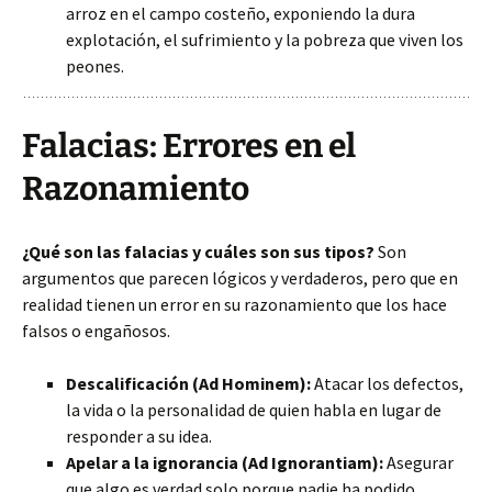
arroz en el campo costeño, exponiendo la dura
explotación, el sufrimiento y la pobreza que viven los
peones.
Falacias: Errores en el
Razonamiento
¿Qué son las falacias y cuáles son sus tipos?
Son
argumentos que parecen lógicos y verdaderos, pero que en
realidad tienen un error en su razonamiento que los hace
falsos o engañosos.
Descalificación (Ad Hominem):
Atacar los defectos,
la vida o la personalidad de quien habla en lugar de
responder a su idea.
Apelar a la ignorancia (Ad Ignorantiam):
Asegurar
que algo es verdad solo porque nadie ha podido