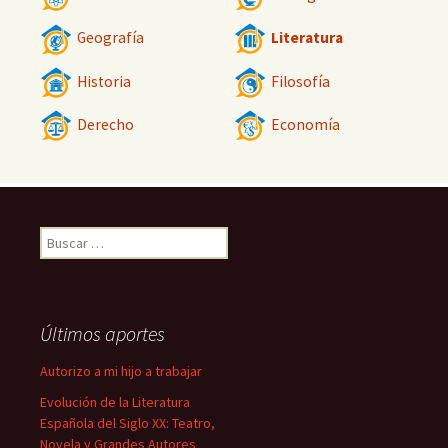
Geografía
Literatura
Historia
Filosofía
Derecho
Economía
Buscar:
Últimos aportes
Autorizo a mi hijo a trabajar
Evolución de la Literatura
Española del Siglo XX: Teatro,
Novela y Grandes Autores