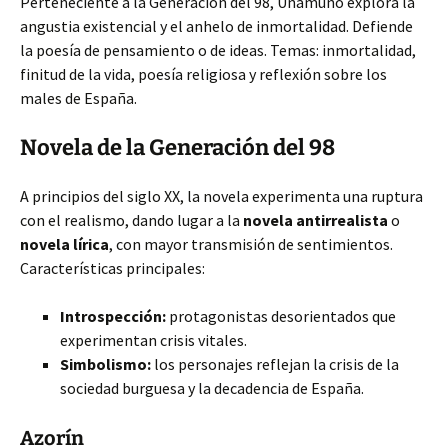
Perteneciente a la Generación del 98, Unamuno explora la
angustia existencial y el anhelo de inmortalidad. Defiende
la poesía de pensamiento o de ideas. Temas: inmortalidad,
finitud de la vida, poesía religiosa y reflexión sobre los
males de España.
Novela de la Generación del 98
A principios del siglo XX, la novela experimenta una ruptura
con el realismo, dando lugar a la
novela antirrealista
o
novela lírica
, con mayor transmisión de sentimientos.
Características principales:
Introspección:
protagonistas desorientados que
experimentan crisis vitales.
Simbolismo:
los personajes reflejan la crisis de la
sociedad burguesa y la decadencia de España.
Azorín