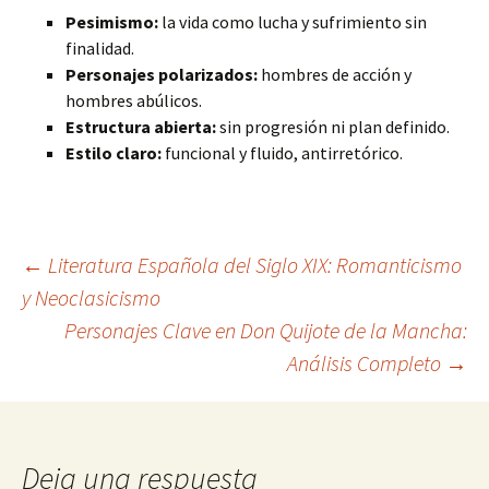
Pesimismo:
la vida como lucha y sufrimiento sin
finalidad.
Personajes polarizados:
hombres de acción y
hombres abúlicos.
Estructura abierta:
sin progresión ni plan definido.
Estilo claro:
funcional y fluido, antirretórico.
Navegación
←
Literatura Española del Siglo XIX: Romanticismo
y Neoclasicismo
Personajes Clave en Don Quijote de la Mancha:
de
Análisis Completo
→
entradas
Deja una respuesta