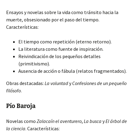
Ensayos y novelas sobre la vida como tránsito hacia la
muerte, obsesionado por el paso del tiempo.
Características:
El tiempo como repetición (eterno retorno).
La literatura como fuente de inspiración.
Reivindicación de los pequeños detalles
(primitivismo).
Ausencia de acción o fábula (relatos fragmentados).
Obras destacadas:
La voluntad
y
Confesiones de un pequeño
filósofo
.
Pío Baroja
Novelas como
Zalacaín el aventurero
,
La busca
y
El árbol de
la ciencia
. Características: