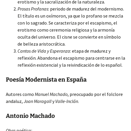
erotismo y la sacralización de la naturaleza.
Prosas Profanas
: periodo de madurez del modernismo.
El título es un oxímoron, ya que lo profano se mezcla
con lo sagrado. Se caracteriza por el escapismo, el
erotismo como ceremonia religiosa y la armonía
oculta del universo. El cisne se convierte en símbolo
de belleza aristocrática.
Cantos de Vida y Esperanza
: etapa de madurez y
reflexión. Abandona el escapismo para centrarse en la
reflexión existencial y la reivindicación de lo español.
Poesía Modernista en España
Autores como
Manuel Machado
, preocupado por el folclore
andaluz,
Joan Maragall
y
Valle-Inclán
.
Antonio Machado
Obra poética: