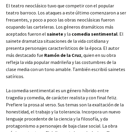
El teatro neoclásico tuvo que competir con el popular
teatro barroco. Los ataques a este último comenzaron a ser
frecuentes, y poco a poco las obras neoclásicas fueron
ocupando las carteleras. Los géneros dramáticos más
aceptados fueron el
sainete
y la
comedia sentimental
. El
sainete dramatiza situaciones de la vida cotidiana y
presenta personajes característicos de la época. El autor
más destacado fue
Ramón de la Cruz
, quien en su obra
refleja la vida popular madrileña y las costumbres de la
clase media con un tono amable. También escribió sainetes
satíricos.
La comedia sentimental es un género híbrido entre
tragedia y comedia, de carácter realista y con final feliz.
Prefiere la prosa al verso. Sus temas son la exaltación de la
honestidad, el trabajo y la tolerancia. Incorpora un nuevo
lenguaje procedente de la ciencia y la filosofía, y da
protagonismo a personajes de baja clase social. La obra