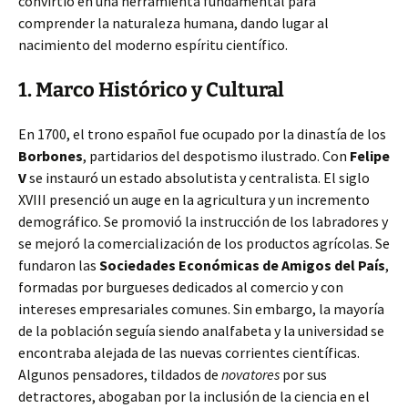
convirtió
en una herramienta fundamental para
comprender la naturaleza humana, dando lugar al
nacimiento del moderno espíritu científico.
1. Marco Histórico y Cultural
En 1700, el trono español fue ocupado por la dinastía de los
Borbones
, partidarios del despotismo ilustrado. Con
Felipe
V
se instauró un estado absolutista y centralista. El siglo
XVIII presenció un auge en la agricultura y un incremento
demográfico. Se promovió la instrucción de los labradores y
se mejoró la comercialización de los productos agrícolas. Se
fundaron las
Sociedades Económicas de Amigos del País
,
formadas por burgueses dedicados al comercio y con
intereses empresariales comunes. Sin embargo, la mayoría
de la población seguía siendo analfabeta y la universidad se
encontraba alejada de las nuevas corrientes científicas.
Algunos pensadores, tildados de
novatores
por sus
detractores, abogaban por la inclusión de la ciencia en el