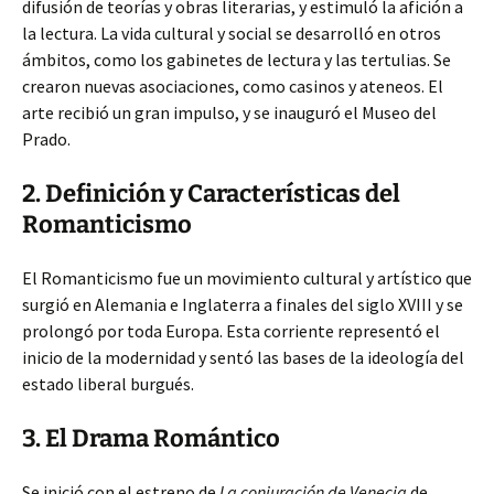
difusión de teorías y obras literarias, y estimuló la afición a
la lectura. La vida cultural y social se desarrolló en otros
ámbitos, como los gabinetes de lectura y las tertulias. Se
crearon nuevas asociaciones, como casinos y ateneos. El
arte recibió un gran impulso, y se inauguró el Museo del
Prado.
2. Definición y Características del
Romanticismo
El Romanticismo fue un movimiento cultural y artístico que
surgió en Alemania e Inglaterra a finales del siglo XVIII y se
prolongó por toda Europa. Esta corriente representó el
inicio de la modernidad y sentó las bases de la ideología del
estado liberal burgués.
3. El Drama Romántico
Se inició con el estreno de
La conjuración de Venecia
de