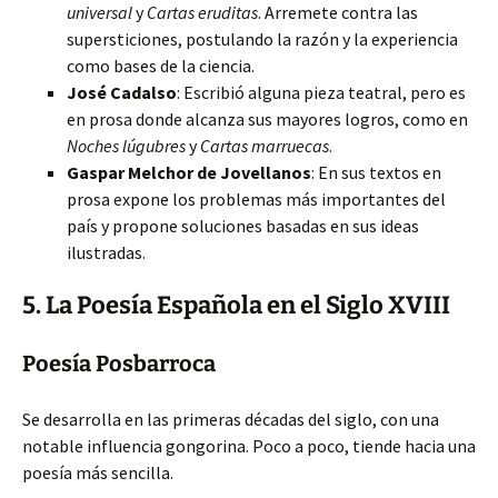
universal
y
Cartas eruditas
. Arremete contra las
supersticiones, postulando la razón y la experiencia
como bases de la ciencia.
José Cadalso
: Escribió alguna pieza teatral, pero es
en prosa donde alcanza sus mayores logros, como en
Noches lúgubres
y
Cartas marruecas
.
Gaspar Melchor de Jovellanos
: En sus textos en
prosa expone los problemas más importantes del
país y propone soluciones basadas en sus ideas
ilustradas.
5. La Poesía Española en el Siglo XVIII
Poesía Posbarroca
Se desarrolla en las primeras décadas del siglo, con una
notable influencia gongorina. Poco a poco, tiende hacia una
poesía más sencilla.