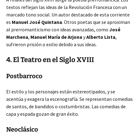
textos reflejan las ideas de la Revolución Francesa con un
marcado tono social. Un autor destacado de esta corriente
es
Manuel José Quintana
. Otros poetas que se aproximan
al prerromanticismo con ideas avanzadas, como
José
Marchena
,
Manuel María de Arjona
y
Alberto Lista
,
sufrieron prisión o exilio debido a sus ideas.
4. El Teatro en el Siglo XVIII
Postbarroco
El estilo y los personajes están estereotipados, y se
acentúa y exagera la escenografía. Se representan comedias
de santos, de bandidos o costumbristas. Las comedias de
capa y espada gozan de gran éxito.
Neoclásico