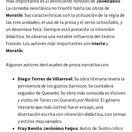
más importante es
El delincuente honrado
de
Jovellanos
.
La comedia neoclásica no triunfó hasta las obras de
Moratín
. Sus características son la utilización de la regla de
las tres unidades, el uso de la prosa y el verso octosílabo, y
un desenlace feliz. Siempre está presente la intención
didáctica. Se observa una notable influencia del teatro
francés. Los autores más importantes son
Iriarte
y
Moratín
.
Algunos autores destacados de prosa narrativa son:
Diego Torres de Villarroel
: Su obra literaria revela la
pervivencia de los gustos barrocos. Se considera
seguidor de Quevedo. Su obra más conocida es
Visiones
y visitas de Torres con Quevedo por Madrid
. El género
literario que más cultivó fue el ensayo, una
disertación escrita con intención didáctica, con temas
y estilos muy variados.
Fray Benito Jerónimo Feijoo
: Autor de
Teatro crítico