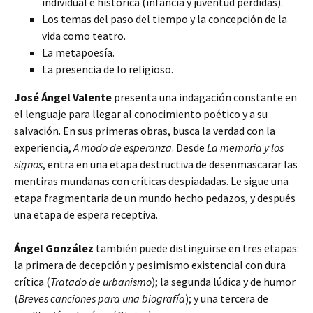
individual e histórica (infancia y juventud perdidas).
Los temas del paso del tiempo y la concepción de la
vida como teatro.
La metapoesía.
La presencia de lo religioso.
José Ángel Valente
presenta una indagación constante en
el lenguaje para llegar al conocimiento poético y a su
salvación. En sus primeras obras, busca la verdad con la
experiencia,
A modo de esperanza
. Desde
La memoria y los
signos
, entra en una etapa destructiva de desenmascarar las
mentiras mundanas con críticas despiadadas. Le sigue una
etapa fragmentaria de un mundo hecho pedazos, y después
una etapa de espera receptiva.
Ángel González
también puede distinguirse en tres etapas:
la primera de decepción y pesimismo existencial con dura
crítica (
Tratado de urbanismo
); la segunda lúdica y de humor
(
Breves canciones para una biografía
); y una tercera de