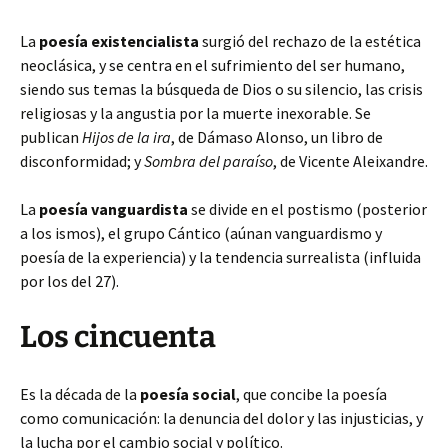
La
poesía existencialista
surgió del rechazo de la estética
neoclásica, y se centra en el sufrimiento del ser humano,
siendo sus temas la búsqueda de Dios o su silencio, las crisis
religiosas y la angustia por la muerte inexorable. Se
publican
Hijos de la ira
, de Dámaso Alonso, un libro de
disconformidad; y
Sombra del paraíso
, de Vicente Aleixandre.
La
poesía vanguardista
se divide en el postismo (posterior
a los ismos), el grupo Cántico (aúnan vanguardismo y
poesía de la experiencia) y la tendencia surrealista (influida
por los del 27).
Los cincuenta
Es la década de la
poesía social
, que concibe la poesía
como comunicación: la denuncia del dolor y las injusticias, y
la lucha por el cambio social y político.