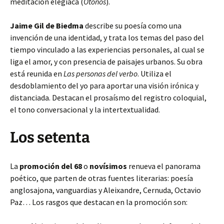
meditación elegíaca (
Otoños
).
Jaime Gil de Biedma
describe su poesía como una
invención de una identidad, y trata los temas del paso del
tiempo vinculado a las experiencias personales, al cual se
liga el amor, y con presencia de paisajes urbanos. Su obra
está reunida en
Las personas del verbo
. Utiliza el
desdoblamiento del yo para aportar una visión irónica y
distanciada. Destacan el prosaísmo del registro coloquial,
el tono conversacional y la intertextualidad.
Los setenta
La
promoción del 68
o
novísimos
renueva el panorama
poético, que parten de otras fuentes literarias: poesía
anglosajona, vanguardias y Aleixandre, Cernuda, Octavio
Paz… Los rasgos que destacan en la promoción son: