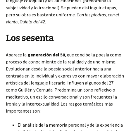
lenguaje coloquial) y las alucinaciones (predomina la
subjetividad y lo irracional). Se pueden distinguir etapas,
pero su obra es bastante uniforme.
Con las piedras, con el
viento
,
Quinta del 42
.
Los sesenta
Aparece la
generación del 50
, que concibe la poesía como
proceso de conocimiento de la realidad y de uno mismo.
Evolucionan desde la poesía social anterior hacia una
centrada en lo individual y expresivo con mayor elaboración
artística del lenguaje literario. Influyen algunos del 27
como Guillén y Cernuda. Predomina un tono reflexivo o
meditativo, un estilo conversacional y son frecuentes la
ironía y la intertextualidad. Los rasgos temáticos más
importantes son:
El análisis de la memoria personal y de la experiencia