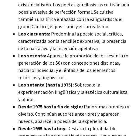
existencialismo. Los poetas garcilasistas cultivan una
poesía evasiva de perfección formal. Se cultiva
también una lírica enlazada con la vanguardista: el
grupo Cántico, el postismo y el surrealismo.
Los cincuenta:
Predomina la poesía social, crítica,
caracterizada por la sencillez expresiva, la presencia
de lo narrativo y la intención apelativa.
Los sesenta:
Aparece la promoción de los sesenta (o
generación de los 50) con concepciones distintas,
hacia lo individual y el énfasis de los elementos
retóricos y lingüísticos.
Los setenta (hasta 1975):
Sobresale la
experimentación lingüística y la estética culturalista
y plural.
Desde 1975 hasta fin de siglo:
Panorama complejo y
diverso. Continúan autores anteriores y aparecen
nuevos, aparece la poesía de la experiencia.
Desde 1995 hasta hoy:
Destaca la pluralidad de
propuestas y la gran cantidad de voces. Hay ausencia