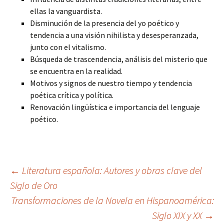
ellas la vanguardista.
Disminución de la presencia del yo poético y
tendencia a una visión nihilista y desesperanzada,
junto con el vitalismo.
Búsqueda de trascendencia, análisis del misterio que
se encuentra en la realidad.
Motivos y signos de nuestro tiempo y tendencia
poética crítica y política.
Renovación lingüística e importancia del lenguaje
poético.
Navegación
←
Literatura española: Autores y obras clave del
Siglo de Oro
Transformaciones de la Novela en Hispanoamérica:
de
Siglo XIX y XX
→