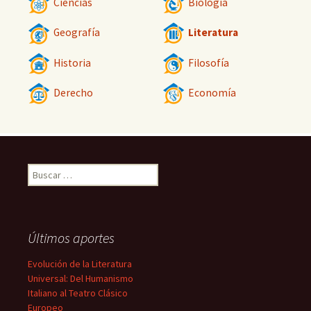
Ciencias
Biología
Geografía
Literatura
Historia
Filosofía
Derecho
Economía
Buscar:
Últimos aportes
Evolución de la Literatura
Universal: Del Humanismo
Italiano al Teatro Clásico
Europeo