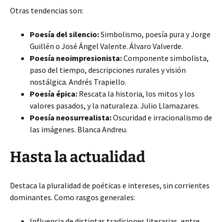
Otras tendencias son:
Poesía del silencio:
Simbolismo, poesía pura y Jorge
Guillén o José Ángel Valente. Álvaro Valverde.
Poesía neoimpresionista:
Componente simbolista,
paso del tiempo, descripciones rurales y visión
nostálgica. Andrés Trapiello.
Poesía épica:
Rescata la historia, los mitos y los
valores pasados, y la naturaleza. Julio Llamazares.
Poesía neosurrealista:
Oscuridad e irracionalismo de
las imágenes. Blanca Andreu.
Hasta la actualidad
Destaca la pluralidad de poéticas e intereses, sin corrientes
dominantes. Como rasgos generales:
Influencia de distintas tradiciones literarias, entre