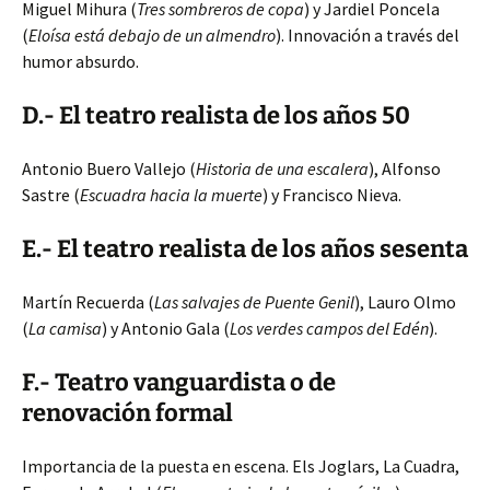
Miguel Mihura (
Tres sombreros de copa
) y Jardiel Poncela
(
Eloísa está debajo de un almendro
). Innovación a través del
humor absurdo.
D.- El teatro realista de los años 50
Antonio Buero Vallejo (
Historia de una escalera
), Alfonso
Sastre (
Escuadra hacia la muerte
) y Francisco Nieva.
E.- El teatro realista de los años sesenta
Martín Recuerda (
Las salvajes de Puente Genil
), Lauro Olmo
(
La camisa
) y Antonio Gala (
Los verdes campos del Edén
).
F.- Teatro vanguardista o de
renovación formal
Importancia de la puesta en escena. Els Joglars, La Cuadra,