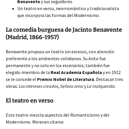
Benavente
y sus seguidores.
Un teatro en verso, neorromántico y tradicionalista
que incorpora las formas del Modernismo.
La comedia burguesa de Jacinto Benavente
(Madrid, 1866-1957)
Benavente propuso un teatro sin excesos, con atención
preferente a los ambientes cotidianos. Su éxito fue
permanente y no solo en los escenarios; también fue
elegido miembro de la
Real Academia Española
y en 1922
se le concede el
Premio Nobel de Literatura
. Destacan tres
obras:
Los intereses creados
,
Señora ama
y
La malquerida
.
El teatro en verso
Este teatro mezcla aspectos del Romanticismo y del
Modernismo. Merecen citarse: