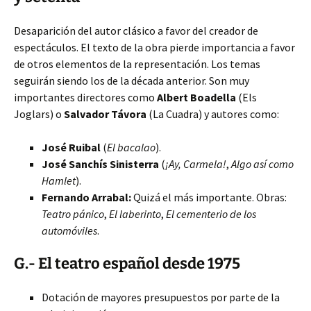
Desaparición del autor clásico a favor del creador de
espectáculos. El texto de la obra pierde importancia a favor
de otros elementos de la representación. Los temas
seguirán siendo los de la década anterior. Son muy
importantes directores como
Albert Boadella
(Els
Joglars) o
Salvador Távora
(La Cuadra) y autores como:
José Ruibal
(
El bacalao
).
José Sanchís Sinisterra
(
¡Ay, Carmela!
,
Algo así como
Hamlet
).
Fernando Arrabal:
Quizá el más importante. Obras:
Teatro pánico
,
El laberinto
,
El cementerio de los
automóviles
.
G.- El teatro español desde 1975
Dotación de mayores presupuestos por parte de la