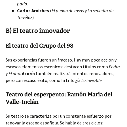
patio
.
Carlos Arniches
(
El puñao de rosas
y
La señorita de
Trevélez
).
B) El teatro innovador
El teatro del Grupo del 98
Sus experiencias fueron un fracaso. Hay muy poca acción y
escasos elementos escénicos; destacan títulos como
Fedra
y
El otro
.
Azorín
también realizará intentos renovadores,
pero con escaso éxito, como la trilogía
Lo invisible
.
Teatro del esperpento: Ramón María del
Valle-Inclán
Su teatro se caracteriza por un constante esfuerzo por
renovar la escena española. Se habla de tres ciclos: