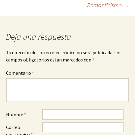
de
Romanticismo
→
entradas
Deja una respuesta
Tu dirección de correo electrónico no será publicada.
Los
campos obligatorios están marcados con
*
Comentario
*
Nombre
*
Correo
electrónico
*