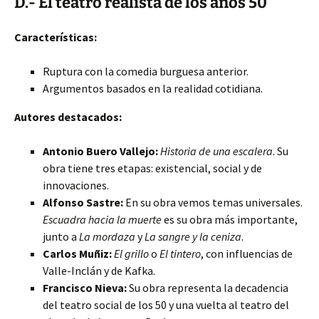
D.- El teatro realista de los años 50
Características:
Ruptura con la comedia burguesa anterior.
Argumentos basados en la realidad cotidiana.
Autores destacados:
Antonio Buero Vallejo:
Historia de una escalera
. Su
obra tiene tres etapas: existencial, social y de
innovaciones.
Alfonso Sastre:
En su obra vemos temas universales.
Escuadra hacia la muerte
es su obra más importante,
junto a
La mordaza
y
La sangre y la ceniza
.
Carlos Muñiz:
El grillo
o
El tintero
, con influencias de
Valle-Inclán y de Kafka.
Francisco Nieva:
Su obra representa la decadencia
del teatro social de los 50 y una vuelta al teatro del