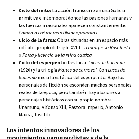
Ciclo del mito:
La acción transcurre en una Galicia
primitiva e intemporal donde las pasiones humanas y
las fuerzas irracionales aparecen constantemente:
Comedias bárbaras
y
Divinas palabras
.
Ciclo de la farsa:
Obras situadas en un espacio más
ridículo, propio del siglo XVIII:
La marquesa Rosalinda
o
Farsa y licencia de la reina castiza
.
Ciclo del esperpento:
Destacan
Luces de bohemia
(1920) y la trilogía
Martes de carnaval
. Con
Luces de
bohemia
inicia la estética del esperpento. Bajo los
personajes de ficción se esconden muchos personajes
reales de la época, pero también hay alusiones a
personajes históricos con su propio nombre:
Unamuno, Alfonso XIII, Pastora Imperio, Antonio
Maura, Joselito.
Los intentos innovadores de los
movimientos vanguardistas y de la