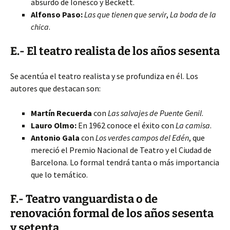
absurdo de Ionesco y Beckett.
Alfonso Paso:
Las que tienen que servir
,
La boda de la
chica
.
E.- El teatro realista de los años sesenta
Se acentúa el teatro realista y se profundiza en él. Los
autores que destacan son:
Martín Recuerda
con
Las salvajes de Puente Genil
.
Lauro Olmo:
En 1962 conoce el éxito con
La camisa
.
Antonio Gala
con
Los verdes campos del Edén
, que
mereció el Premio Nacional de Teatro y el Ciudad de
Barcelona. Lo formal tendrá tanta o más importancia
que lo temático.
F.- Teatro vanguardista o de
renovación formal de los años sesenta
y setenta