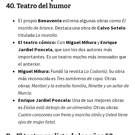
40. Teatro del humor
El propio
Benavente
estrena algunas obras como
El
marido de bronce
. Destaca una obra de
Calvo Sotelo
titulada
La muralla
.
El teatro cómico:
Con
Miguel Mihura
y
Enrique
Jardiel Poncela
, que son los dos autores más
importantes. Es un teatro mucho más innovador que
el anterior.
Miguel Mihura:
Fundó la revista
La Codorniz
. Su obra
más reconocida es
Tres sombreros de copa
. Otras
obras:
Maribel y la extraña familia
,
Ninette y un señor de
Murcia
.
Enrique Jardiel Poncela:
Una de sus mejores obras
es
Eloísa está debajo de un almendro
. Otras obras:
Cuatro corazones con freno y marcha atrás
y
Usted tiene
ojos de mujer fatal
.