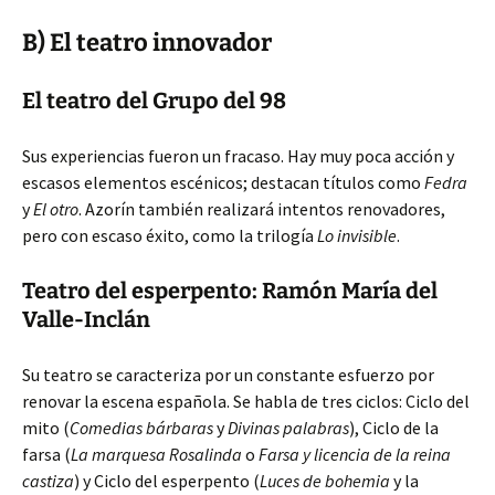
B) El teatro innovador
El teatro del Grupo del 98
Sus experiencias fueron un fracaso. Hay muy poca acción y
escasos elementos escénicos; destacan títulos como
Fedra
y
El otro
. Azorín también realizará intentos renovadores,
pero con escaso éxito, como la trilogía
Lo invisible
.
Teatro del esperpento: Ramón María del
Valle-Inclán
Su teatro se caracteriza por un constante esfuerzo por
renovar la escena española. Se habla de tres ciclos: Ciclo del
mito (
Comedias bárbaras
y
Divinas palabras
), Ciclo de la
farsa (
La marquesa Rosalinda
o
Farsa y licencia de la reina
castiza
) y Ciclo del esperpento (
Luces de bohemia
y la