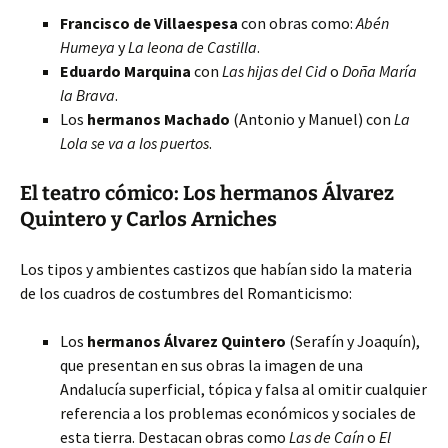
Francisco de Villaespesa
con obras como:
Abén
Humeya
y
La leona de Castilla
.
Eduardo Marquina
con
Las hijas del Cid
o
Doña María
la Brava
.
Los
hermanos Machado
(Antonio y Manuel) con
La
Lola se va a los puertos
.
El teatro cómico: Los hermanos Álvarez
Quintero y Carlos Arniches
Los tipos y ambientes castizos que habían sido la materia
de los cuadros de costumbres del Romanticismo:
Los
hermanos Álvarez Quintero
(Serafín y Joaquín),
que presentan en sus obras la imagen de una
Andalucía superficial, tópica y falsa al omitir cualquier
referencia a los problemas económicos y sociales de
esta tierra. Destacan obras como
Las de Caín
o
El