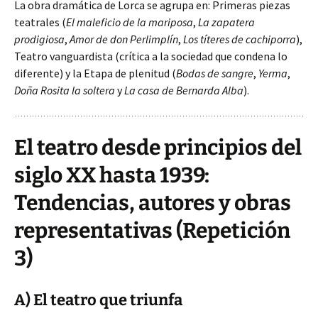
La obra dramática de Lorca se agrupa en: Primeras piezas
teatrales (
El maleficio de la mariposa
,
La zapatera
prodigiosa
,
Amor de don Perlimplín
,
Los títeres de cachiporra
),
Teatro vanguardista (crítica a la sociedad que condena lo
diferente) y la Etapa de plenitud (
Bodas de sangre
,
Yerma
,
Doña Rosita la soltera
y
La casa de Bernarda Alba
).
El teatro desde principios del
siglo XX hasta 1939:
Tendencias, autores y obras
representativas (Repetición
3)
A) El teatro que triunfa