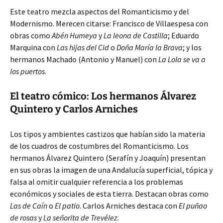
Este teatro mezcla aspectos del Romanticismo y del
Modernismo. Merecen citarse: Francisco de Villaespesa con
obras como
Abén Humeya
y
La leona de Castilla
; Eduardo
Marquina con
Las hijas del Cid
o
Doña María la Brava
; y los
hermanos Machado (Antonio y Manuel) con
La Lola se va a
los puertos
.
El teatro cómico: Los hermanos Álvarez
Quintero y Carlos Arniches
Los tipos y ambientes castizos que habían sido la materia
de los cuadros de costumbres del Romanticismo. Los
hermanos Álvarez Quintero (Serafín y Joaquín) presentan
en sus obras la imagen de una Andalucía superficial, tópica y
falsa al omitir cualquier referencia a los problemas
económicos y sociales de esta tierra. Destacan obras como
Las de Caín
o
El patio
. Carlos Arniches destaca con
El puñao
de rosas
y
La señorita de Trevélez
.