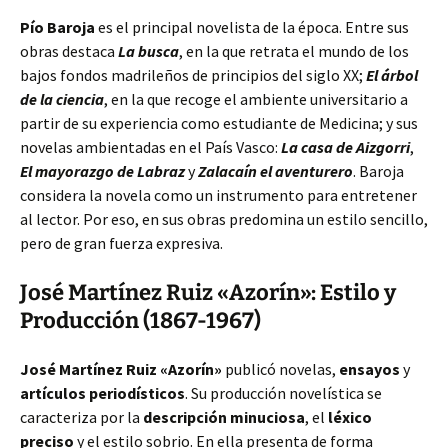
Pío Baroja
es el principal novelista de la época. Entre sus
obras destaca
La busca
, en la que retrata el mundo de los
bajos fondos madrileños de principios del siglo XX;
El árbol
de la ciencia
, en la que recoge el ambiente universitario a
partir de su experiencia como estudiante de Medicina; y sus
novelas ambientadas en el País Vasco:
La casa de Aizgorri
,
El mayorazgo de Labraz
y
Zalacaín el aventurero
. Baroja
considera la novela como un instrumento para entretener
al lector. Por eso, en sus obras predomina un estilo sencillo,
pero de gran fuerza expresiva.
José Martínez Ruiz «Azorín»: Estilo y
Producción (1867-1967)
José Martínez Ruiz «Azorín»
publicó novelas,
ensayos
y
artículos periodísticos
. Su producción novelística se
caracteriza por la
descripción minuciosa
, el
léxico
preciso
y el estilo sobrio. En ella presenta de forma