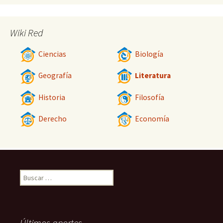
Wiki Red
Ciencias
Biología
Geografía
Literatura
Historia
Filosofía
Derecho
Economía
Buscar:
Últimos aportes