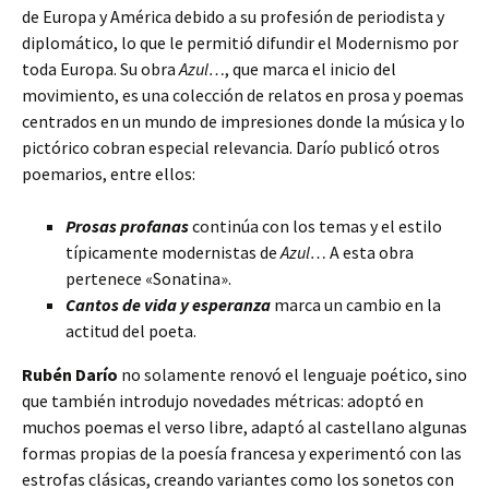
de Europa y América debido a su profesión de periodista y
diplomático, lo que le permitió difundir el Modernismo por
toda Europa. Su obra
Azul…
, que marca el inicio del
movimiento, es una colección de relatos en prosa y poemas
centrados en un mundo de impresiones donde la música y lo
pictórico cobran especial relevancia. Darío publicó otros
poemarios, entre ellos:
Prosas profanas
continúa con los temas y el estilo
típicamente modernistas de
Azul…
A esta obra
pertenece «Sonatina».
Cantos de vida y esperanza
marca un cambio en la
actitud del poeta.
Rubén Darío
no solamente renovó el lenguaje poético, sino
que también introdujo novedades métricas: adoptó en
muchos poemas el verso libre, adaptó al castellano algunas
formas propias de la poesía francesa y experimentó con las
estrofas clásicas, creando variantes como los sonetos con