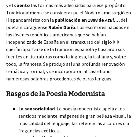
y el
cuento
las formas más adecuadas para ese propósito.
Tradicionalmente se considera que el Modernismo surgió en
Hispanoamérica con la
publicación en 1888 de
Azul…
, del
poeta nicaragüense
Rubén Darío
. Los escritores nacidos en
las jóvenes repúblicas americanas que se habían
independizado de España en el transcurso del siglo XIX
querían apartarse de la tradición española y buscaron sus
fuentes en literaturas como la inglesa, la italiana y, sobre
todo, la francesa. Se produjo así una profunda renovación
temática y formal, y se incorporaron al castellano
numerosas palabras procedentes de otras lenguas.
Rasgos de la Poesía Modernista
La sensorialidad
. La poesía modernista apela a los
sentidos mediante imágenes de gran belleza visual, la
musicalidad del lenguaje, las referencias a colores o a
fragancias exóticas…