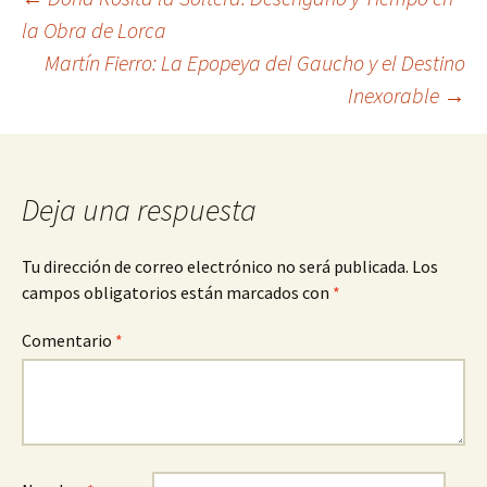
Navegación
la Obra de Lorca
Martín Fierro: La Epopeya del Gaucho y el Destino
de
Inexorable
→
entradas
Deja una respuesta
Tu dirección de correo electrónico no será publicada.
Los
campos obligatorios están marcados con
*
Comentario
*