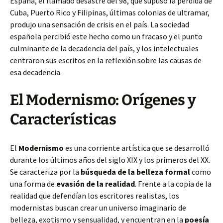
España, el llamado desastre del 98, que supuso la pérdida de
Cuba, Puerto Rico y Filipinas, últimas colonias de ultramar,
produjo una sensación de crisis en el país. La sociedad
española percibió este hecho como un fracaso y el punto
culminante de la decadencia del país, y los intelectuales
centraron sus escritos en la reflexión sobre las causas de
esa decadencia.
El Modernismo: Orígenes y
Características
El
Modernismo
es una corriente artística que se desarrolló
durante los últimos años del siglo XIX y los primeros del XX.
Se caracteriza por la
búsqueda de la belleza formal
como
una forma de
evasión de la realidad
. Frente a la copia de la
realidad que defendían los escritores realistas, los
modernistas buscan crear un universo imaginario de
belleza, exotismo y sensualidad, y encuentran en la
poesía