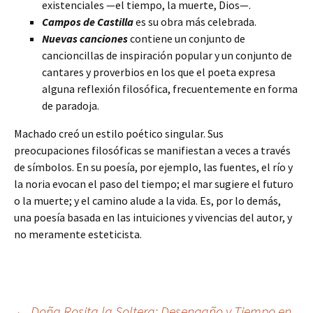
existenciales —el tiempo, la muerte, Dios—.
Campos de Castilla
es su obra más celebrada.
Nuevas canciones
contiene un conjunto de
cancioncillas de inspiración popular y un conjunto de
cantares y proverbios en los que el poeta expresa
alguna reflexión filosófica, frecuentemente en forma
de paradoja.
Machado creó un estilo poético singular. Sus
preocupaciones filosóficas se manifiestan a veces a través
de símbolos. En su poesía, por ejemplo, las fuentes, el río y
la noria evocan el paso del tiempo; el mar sugiere el futuro
o la muerte; y el camino alude a la vida. Es, por lo demás,
una poesía basada en las intuiciones y vivencias del autor, y
no meramente esteticista.
←
Doña Rosita la Soltera: Desengaño y Tiempo en