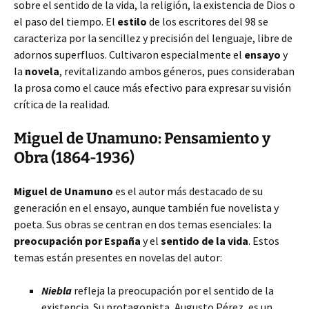
sobre el sentido de la vida, la religión, la existencia de Dios o
el paso del tiempo. El
estilo
de los escritores del 98 se
caracteriza por la sencillez y precisión del lenguaje, libre de
adornos superfluos. Cultivaron especialmente el
ensayo
y
la
novela
, revitalizando ambos géneros, pues consideraban
la prosa como el cauce más efectivo para expresar su visión
crítica de la realidad.
Miguel de Unamuno: Pensamiento y
Obra (1864-1936)
Miguel de Unamuno
es el autor más destacado de su
generación en el ensayo, aunque también fue novelista y
poeta. Sus obras se centran en dos temas esenciales: la
preocupación por España
y el
sentido de la vida
. Estos
temas están presentes en novelas del autor:
Niebla
refleja la preocupación por el sentido de la
existencia. Su protagonista, Augusto Pérez, es un