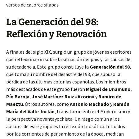
versos de catorce sílabas.
La Generación del 98:
Reflexión y Renovación
A finales del siglo XIX, surgió un grupo de jóvenes escritores
que reflexionaron sobre la situación del país y las causas de
su decadencia. Este grupo constituye la
Generación del 98
,
que toma su nombre del desastre del 98, que supuso la
pérdida de las últimas colonias españolas. Los miembros
más destacados de este grupo fueron
Miguel de Unamuno
,
Pío Baroja
,
José Martínez Ruiz «Azorín»
y
Ramiro de
Maeztu
. Otros autores, como
Antonio Machado
y
Ramón
María del Valle-Inclán
, transitaron entre el Modernismo y
la perspectiva noventayochista. Un rasgo común a los
autores de este grupo es la reflexión filosófica. Influidos
por las corrientes de pensamiento de la época, meditan