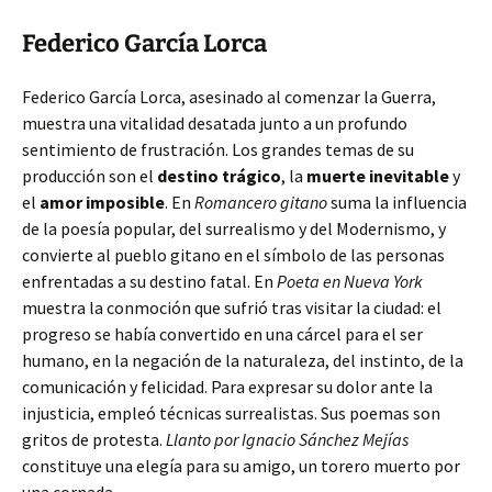
Federico García Lorca
Federico García Lorca, asesinado al comenzar la Guerra,
muestra una vitalidad desatada junto a un profundo
sentimiento de frustración. Los grandes temas de su
producción son el
destino trágico
, la
muerte inevitable
y
el
amor imposible
. En
Romancero gitano
suma la influencia
de la poesía popular, del surrealismo y del Modernismo, y
convierte al pueblo gitano en el símbolo de las personas
enfrentadas a su destino fatal. En
Poeta en Nueva York
muestra la conmoción que sufrió tras visitar la ciudad: el
progreso se había convertido en una cárcel para el ser
humano, en la negación de la naturaleza, del instinto, de la
comunicación y felicidad. Para expresar su dolor ante la
injusticia, empleó técnicas surrealistas. Sus poemas son
gritos de protesta.
Llanto por Ignacio Sánchez Mejías
constituye una elegía para su amigo, un torero muerto por