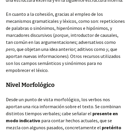
una estructura externa y en la siguiente estructura interna.
En cuanto a la cohesión, gracias al empleo de los
mecanismos gramaticales y léxicos, como son: repeticiones
de palabras o sinónimos, hiperónimos e hipónimos, y
marcadores discursivos (
porque
, introductor de causales,
tan común en las argumentaciones; adversativos como
pero
, que objetan una idea anterior; aditivos como
y
, que
aportan nuevas informaciones). Otros recursos utilizados
son los campos semánticos y sinónimos para no
empobrecer el léxico.
Nivel Morfológico
Desde un punto de vista morfológico, los verbos nos
aportan una rica información sobre el texto. Se combinan
distintos tiempos verbales; cabe señalar el
presente en
modo indicativo
para contar hechos actuales, que se
mezcla con algunos pasados, concretamente el
pretérito