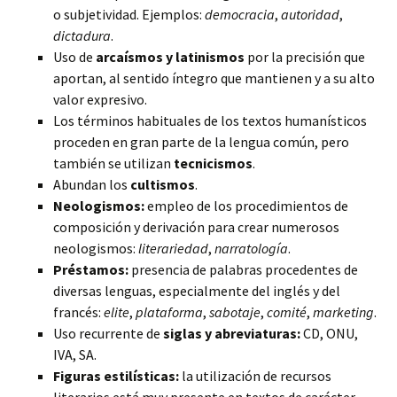
o subjetividad. Ejemplos:
democracia
,
autoridad
,
dictadura
.
Uso de
arcaísmos y latinismos
por la precisión que
aportan, al sentido íntegro que mantienen y a su alto
valor expresivo.
Los términos habituales de los textos humanísticos
proceden en gran parte de la lengua común, pero
también se utilizan
tecnicismos
.
Abundan los
cultismos
.
Neologismos:
empleo de los procedimientos de
composición y derivación para crear numerosos
neologismos:
literariedad
,
narratología
.
Préstamos:
presencia de palabras procedentes de
diversas lenguas, especialmente del inglés y del
francés:
elite
,
plataforma
,
sabotaje
,
comité
,
marketing
.
Uso recurrente de
siglas y abreviaturas:
CD, ONU,
IVA, SA.
Figuras estilísticas:
la utilización de recursos