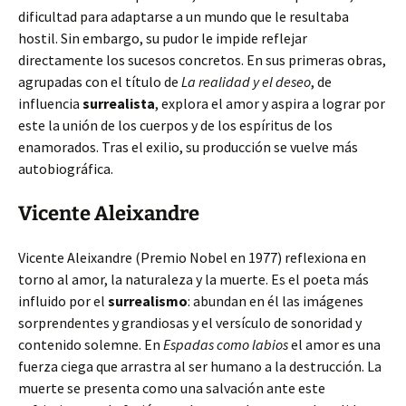
dificultad para adaptarse a un mundo que le resultaba
hostil. Sin embargo, su pudor le impide reflejar
directamente los sucesos concretos. En sus primeras obras,
agrupadas con el título de
La realidad y el deseo
, de
influencia
surrealista
, explora el amor y aspira a lograr por
este la unión de los cuerpos y de los espíritus de los
enamorados. Tras el exilio, su producción se vuelve más
autobiográfica.
Vicente Aleixandre
Vicente Aleixandre (Premio Nobel en 1977) reflexiona en
torno al amor, la naturaleza y la muerte. Es el poeta más
influido por el
surrealismo
: abundan en él las imágenes
sorprendentes y grandiosas y el versículo de sonoridad y
contenido solemne. En
Espadas como labios
el amor es una
fuerza ciega que arrastra al ser humano a la destrucción. La
muerte se presenta como una salvación ante este