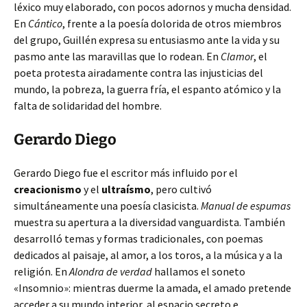
léxico muy elaborado, con pocos adornos y mucha densidad.
En
Cántico
, frente a la poesía dolorida de otros miembros
del grupo, Guillén expresa su entusiasmo ante la vida y su
pasmo ante las maravillas que lo rodean. En
Clamor
, el
poeta protesta airadamente contra las injusticias del
mundo, la pobreza, la guerra fría, el espanto atómico y la
falta de solidaridad del hombre.
Gerardo Diego
Gerardo Diego fue el escritor más influido por el
creacionismo
y el
ultraísmo
, pero cultivó
simultáneamente una poesía clasicista.
Manual de espumas
muestra su apertura a la diversidad vanguardista. También
desarrolló temas y formas tradicionales, con poemas
dedicados al paisaje, al amor, a los toros, a la música y a la
religión. En
Alondra de verdad
hallamos el soneto
«Insomnio»: mientras duerme la amada, el amado pretende
acceder a su mundo interior, al espacio secreto e