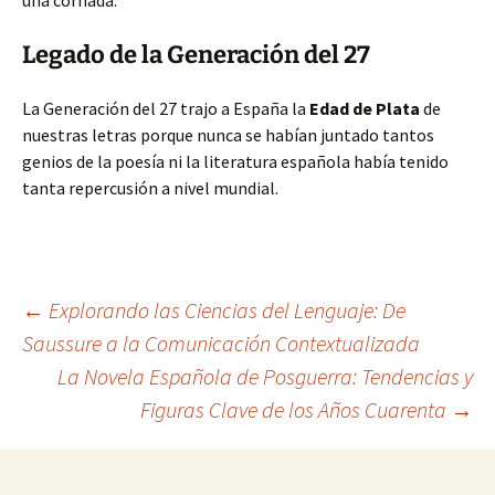
una cornada.
Legado de la Generación del 27
La Generación del 27 trajo a España la
Edad de Plata
de
nuestras letras porque nunca se habían juntado tantos
genios de la poesía ni la literatura española había tenido
tanta repercusión a nivel mundial.
Navegación
←
Explorando las Ciencias del Lenguaje: De
Saussure a la Comunicación Contextualizada
La Novela Española de Posguerra: Tendencias y
de
Figuras Clave de los Años Cuarenta
→
entradas