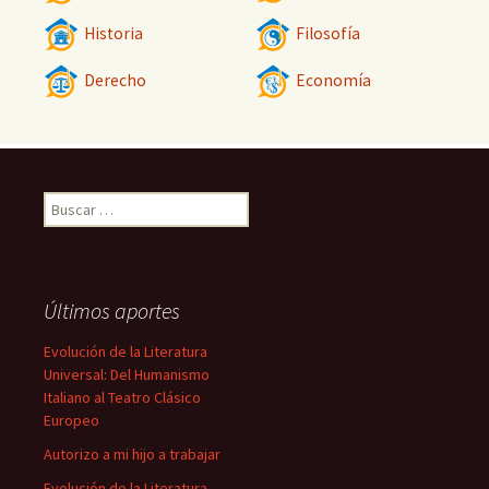
Historia
Filosofía
Derecho
Economía
Buscar:
Últimos aportes
Evolución de la Literatura
Universal: Del Humanismo
Italiano al Teatro Clásico
Europeo
Autorizo a mi hijo a trabajar
Evolución de la Literatura