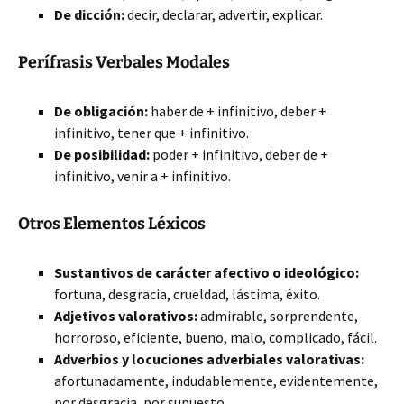
De dicción:
decir, declarar, advertir, explicar.
Perífrasis Verbales Modales
De obligación:
haber de + infinitivo, deber +
infinitivo, tener que + infinitivo.
De posibilidad:
poder + infinitivo, deber de +
infinitivo, venir a + infinitivo.
Otros Elementos Léxicos
Sustantivos de carácter afectivo o ideológico:
fortuna, desgracia, crueldad, lástima, éxito.
Adjetivos valorativos:
admirable, sorprendente,
horroroso, eficiente, bueno, malo, complicado, fácil.
Adverbios y locuciones adverbiales valorativas:
afortunadamente, indudablemente, evidentemente,
por desgracia, por supuesto.