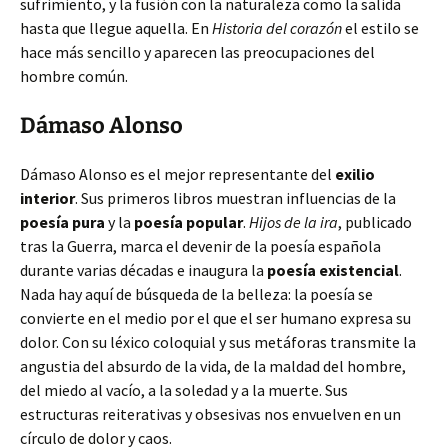
sufrimiento, y la fusión con la naturaleza como la salida
hasta que llegue aquella. En
Historia del corazón
el estilo se
hace más sencillo y aparecen las preocupaciones del
hombre común.
Dámaso Alonso
Dámaso Alonso es el mejor representante del
exilio
interior
. Sus primeros libros muestran influencias de la
poesía pura
y la
poesía popular
.
Hijos de la ira
, publicado
tras la Guerra, marca el devenir de la poesía española
durante varias décadas e inaugura la
poesía existencial
.
Nada hay aquí de búsqueda de la belleza: la poesía se
convierte en el medio por el que el ser humano expresa su
dolor. Con su léxico coloquial y sus metáforas transmite la
angustia del absurdo de la vida, de la maldad del hombre,
del miedo al vacío, a la soledad y a la muerte. Sus
estructuras reiterativas y obsesivas nos envuelven en un
círculo de dolor y caos.