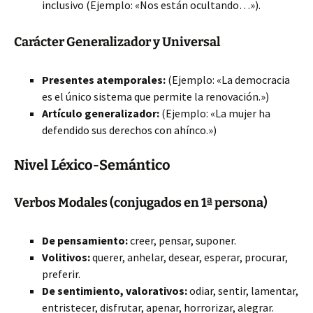
inclusivo (Ejemplo: «Nos están ocultando…»).
Carácter Generalizador y Universal
Presentes atemporales:
(Ejemplo: «La democracia
es el único sistema que permite la renovación.»)
Artículo generalizador:
(Ejemplo: «La mujer ha
defendido sus derechos con ahínco.»)
Nivel Léxico-Semántico
Verbos Modales (conjugados en 1ª persona)
De pensamiento:
creer, pensar, suponer.
Volitivos:
querer, anhelar, desear, esperar, procurar,
preferir.
De sentimiento, valorativos:
odiar, sentir, lamentar,
entristecer, disfrutar, apenar, horrorizar, alegrar.