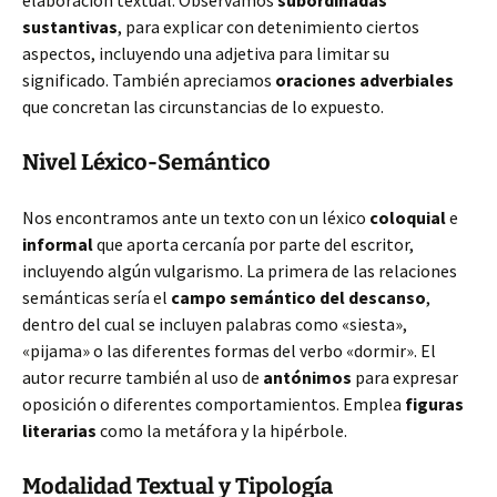
elaboración textual. Observamos
subordinadas
sustantivas
, para explicar con detenimiento ciertos
aspectos, incluyendo una adjetiva para limitar su
significado. También apreciamos
oraciones adverbiales
que concretan las circunstancias de lo expuesto.
Nivel Léxico-Semántico
Nos encontramos ante un texto con un léxico
coloquial
e
informal
que aporta cercanía por parte del escritor,
incluyendo algún vulgarismo. La primera de las relaciones
semánticas sería el
campo semántico del descanso
,
dentro del cual se incluyen palabras como «siesta»,
«pijama» o las diferentes formas del verbo «dormir». El
autor recurre también al uso de
antónimos
para expresar
oposición o diferentes comportamientos. Emplea
figuras
literarias
como la metáfora y la hipérbole.
Modalidad Textual y Tipología