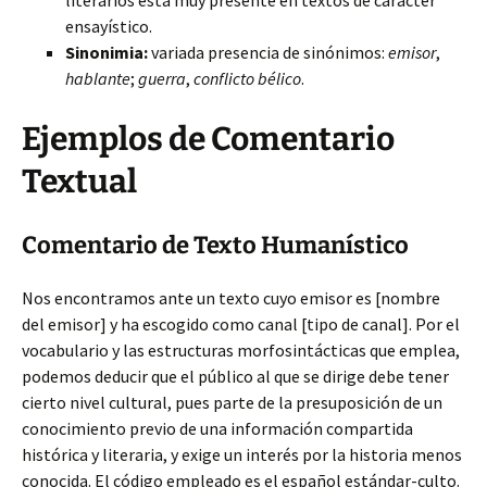
literarios está muy presente en textos de carácter
ensayístico.
Sinonimia:
variada presencia de sinónimos:
emisor
,
hablante
;
guerra
,
conflicto bélico
.
Ejemplos de Comentario
Textual
Comentario de Texto Humanístico
Nos encontramos ante un texto cuyo emisor es [nombre
del emisor] y ha escogido como canal [tipo de canal]. Por el
vocabulario y las estructuras morfosintácticas que emplea,
podemos deducir que el público al que se dirige debe tener
cierto nivel cultural, pues parte de la presuposición de un
conocimiento previo de una información compartida
histórica y literaria, y exige un interés por la historia menos
conocida. El código empleado es el español estándar-culto.