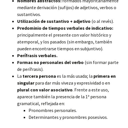
Nombres abstractos:
formados mayoritariamente
mediante derivación (sufijos) de adjetivos, verbos o
sustantivos.
Utilización de sustantivo + adjetivo
(o al revés).
Predominio de tiempos verbales de indicativo:
principalmente el presente con valor histórico y
atemporal, y los pasados (sin embargo, también
pueden encontrarse tiempos en subjuntivo).
Perífrasis verbales.
Formas no personales del verbo
(sin formar parte
de perífrasis).
La
tercera persona
es la más usada; la
primera en
singular
para dar más viveza y expresividad o en
plural con valor asociativo
. Frente a este uso,
aparece también la presencia de la 1ª persona
gramatical, reflejada en:
Pronombres personales.
Determinantes y pronombres posesivos.