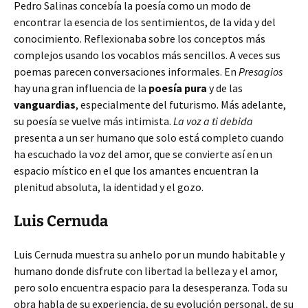
Pedro Salinas concebía la poesía como un modo de
encontrar la esencia de los sentimientos, de la vida y del
conocimiento. Reflexionaba sobre los conceptos más
complejos usando los vocablos más sencillos. A veces sus
poemas parecen conversaciones informales. En
Presagios
hay una gran influencia de la
poesía pura
y de las
vanguardias
, especialmente del futurismo. Más adelante,
su poesía se vuelve más intimista.
La voz a ti debida
presenta a un ser humano que solo está completo cuando
ha escuchado la voz del amor, que se convierte así en un
espacio místico en el que los amantes encuentran la
plenitud absoluta, la identidad y el gozo.
Luis Cernuda
Luis Cernuda muestra su anhelo por un mundo habitable y
humano donde disfrute con libertad la belleza y el amor,
pero solo encuentra espacio para la desesperanza. Toda su
obra habla de su experiencia, de su evolución personal, de su