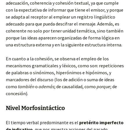
adecuación, coherencia y cohesión textual, ya que cumple
con la expectativa de informar que tiene el emisor, y porque
se adapta al receptor al emplear un registro lingüístico
adecuado para que pueda descifrar el mensaje. Además, es
coherente no solo por tener unidad temática, sino también
porque las ideas aparecen organizadas de forma lógica en
una estructura externa y en la siguiente estructura interna.
En cuanto a la cohesión, se observa el empleo de los
mecanismos gramaticales y léxicos, como son: repeticiones
de palabras o sinónimos, hiperónimos e hipónimos, y
marcadores del discurso (los de adición o suma de ideas
como
también
o
además
; de causalidad, como
porque
; de
concesión).
Nivel Morfosintáctico
El tiempo verbal predominante es el
pretérito imperfecto
de indicativo
, que nos muestra acciones del pasado