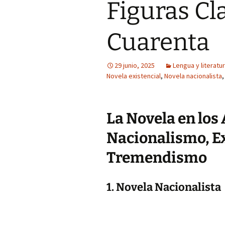
Figuras Cl
Cuarenta
29 junio, 2025
Lengua y literatu
Novela existencial
,
Novela nacionalista
La Novela en los
Nacionalismo, E
Tremendismo
1. Novela Nacionalista