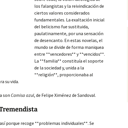
los falangistas y la reivindicación de
ciertos valores considerados
fundamentales. La exaltación inicial
del belicismo fue sustituida,
paulatinamente, por una sensación
de desencanto. En estas novelas, el
mundo se divide de forma maniquea
entre **vencedores** y **vencidos**.
La **familia** constituía el soporte
de la sociedad
y, unida a la
**religión**, proporcionaba al
a su vida.
ia son
Camisa azul
, de Felipe Ximénez de Sandoval.
y Tremendista
así porque recoge **problemas individuales**. Se