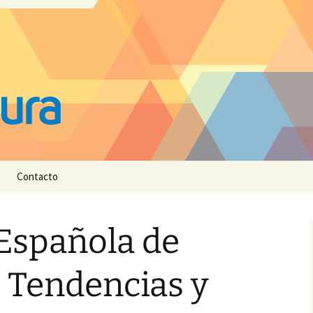
Contacto
Española de
 Tendencias y