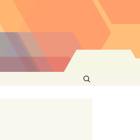
Buscar: