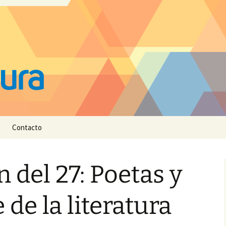
Contacto
 del 27: Poetas y
 de la literatura