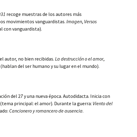
931
recoge muestras de los autores más
 los movimientos vanguardistas.
Imagen
,
Versos
l con vanguardista).
l autor, no bien recibidas.
La destrucción o el amor
,
(hablan del ser humano y su lugar en el mundo).
ción del 27 y una nueva época. Autodidacta. Inicia con
(tema principal: el amor). Durante la guerra:
Viento del
lado:
Cancionero y romancero de ausencia
.