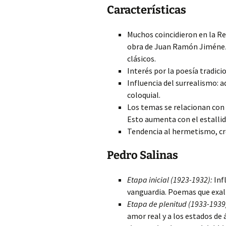
Características
Muchos coincidieron en la Re
obra de Juan Ramón Jiménez
clásicos.
Interés por la poesía tradicio
Influencia del surrealismo: a
coloquial.
Los temas se relacionan con
Esto aumenta con el estallido
Tendencia al hermetismo, cr
Pedro Salinas
Etapa inicial (1923-1932):
Inf
vanguardia. Poemas que exa
Etapa de plenitud (1933-1939
amor real y a los estados de 