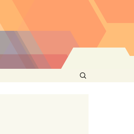
Buscar: