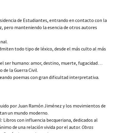
sidencia de Estudiantes, entrando en contacto con la
, pero manteniendo la esencia de otros autores
nal.
dmiten todo tipo de léxico, desde el más culto al más
 el ser humano: amor, destino, muerte, fugacidad…
 de la Guerra Civil.
eando poemas con gran dificultad interpretativa.
luido por Juan Ramón Jiménez y los movimientos de
ltan un mundo moderno.
):
Libros con influencia becqueriana, dedicados al
ánimo de una relación vivida por el autor.
Obras