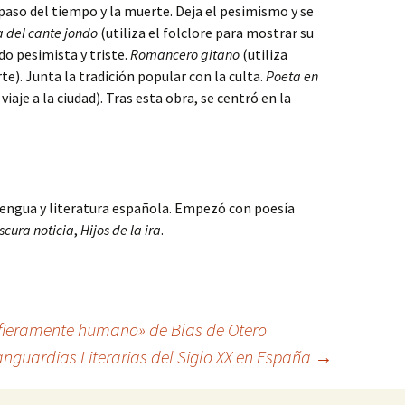
aso del tiempo y la muerte. Deja el pesimismo y se
 del cante jondo
(utiliza el folclore para mostrar su
o pesimista y triste.
Romancero gitano
(utiliza
e). Junta la tradición popular con la culta.
Poeta en
aje a la ciudad). Tras esta obra, se centró en la
engua y literatura española. Empezó con poesía
scura noticia
,
Hijos de la ira
.
 fieramente humano» de Blas de Otero
anguardias Literarias del Siglo XX en España
→