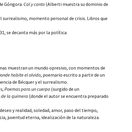
de Góngora.
Cal y canto
(Alberti muestra su dominio de
l surrealismo, momento personal de crisis. Libros que
31, se decanta más por la política.
mas muestran un mundo opresivo, con momentos de
onde habite el olvido
, poemario escrito a partir de un
encia de Bécquer y el surrealismo.
es
,
Poemas para un cuerpo
(surgido de un
 de la quimera
(donde el autor se encuentra preparado
eseo y realidad, soledad, amor, paso del tiempo,
cia, juventud eterna, idealización de la naturaleza.