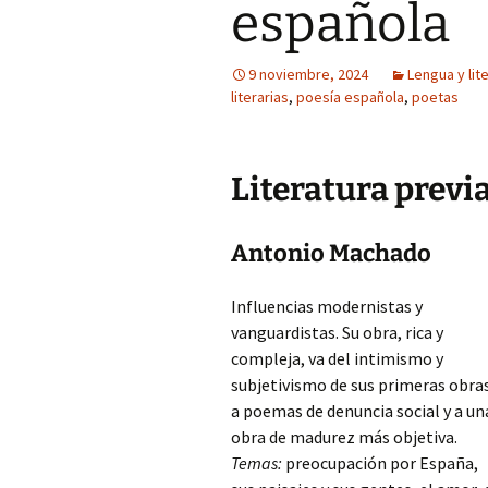
española
9 noviembre, 2024
Lengua y lit
literarias
,
poesía española
,
poetas
Literatura previa
Antonio Machado
Influencias modernistas y
vanguardistas. Su obra, rica y
compleja, va del intimismo y
subjetivismo de sus primeras obra
a poemas de denuncia social y a un
obra de madurez más objetiva.
Temas:
preocupación por España,