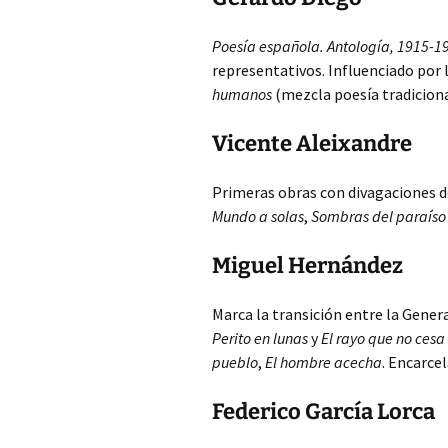
Poesía española. Antología, 1915-1
representativos. Influenciado por
humanos
(mezcla poesía tradiciona
Vicente Aleixandre
Primeras obras con divagaciones de
Mundo a solas
,
Sombras del paraíso
Miguel Hernández
Marca la transición entre la Genera
Perito en lunas
y
El rayo que no cesa
pueblo
,
El hombre acecha
. Encarce
Federico García Lorca