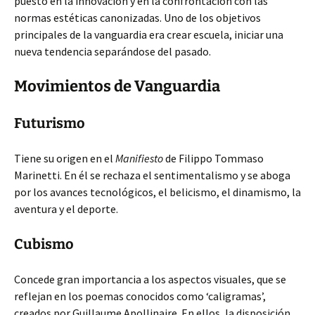
puesto en la innovación y en la confrontación con las
normas estéticas canonizadas. Uno de los objetivos
principales de la vanguardia era crear escuela, iniciar una
nueva tendencia separándose del pasado.
Movimientos de Vanguardia
Futurismo
Tiene su origen en el
Manifiesto
de Filippo Tommaso
Marinetti. En él se rechaza el sentimentalismo y se aboga
por los avances tecnológicos, el belicismo, el dinamismo, la
aventura y el deporte.
Cubismo
Concede gran importancia a los aspectos visuales, que se
reflejan en los poemas conocidos como ‘caligramas’,
creados por Guillaume Apollinaire. En ellos, la disposición