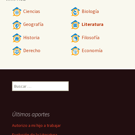
Ciencias
Biología
Geografía
Literatura
Historia
Filosofía
Derecho
Economía
Buscar:
Últimos aportes
Autorizo a mi hijo a trabajar
Evolución de la Literatura