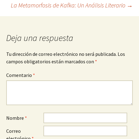
La Metamorfosis de Kafka: Un Análisis Literario
→
de
entradas
Deja una respuesta
Tu dirección de correo electrónico no será publicada.
Los
campos obligatorios están marcados con
*
Comentario
*
Nombre
*
Correo
electrónico
*