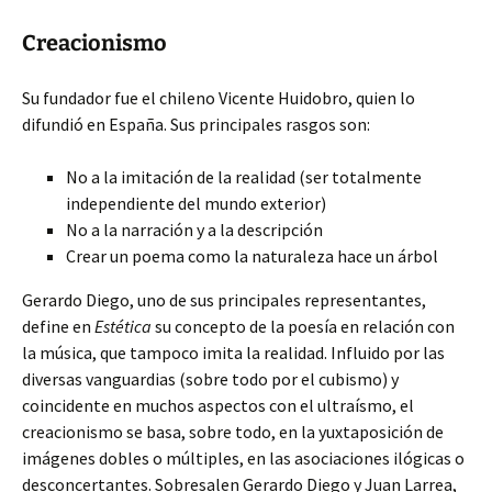
Creacionismo
Su fundador fue el chileno Vicente Huidobro, quien lo
difundió en España. Sus principales rasgos son:
No a la imitación de la realidad (ser totalmente
independiente del mundo exterior)
No a la narración y a la descripción
Crear un poema como la naturaleza hace un árbol
Gerardo Diego, uno de sus principales representantes,
define en
Estética
su concepto de la poesía en relación con
la música, que tampoco imita la realidad. Influido por las
diversas vanguardias (sobre todo por el cubismo) y
coincidente en muchos aspectos con el ultraísmo, el
creacionismo se basa, sobre todo, en la yuxtaposición de
imágenes dobles o múltiples, en las asociaciones ilógicas o
desconcertantes. Sobresalen Gerardo Diego y Juan Larrea,