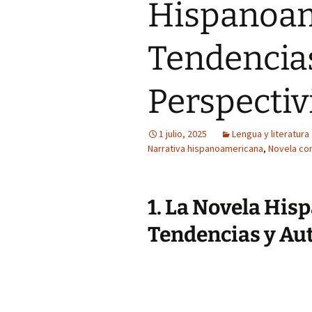
Hispanoam
Tendencias
Perspectiv
1 julio, 2025
Lengua y literatura
Narrativa hispanoamericana
,
Novela co
1. La Novela His
Tendencias y Aut