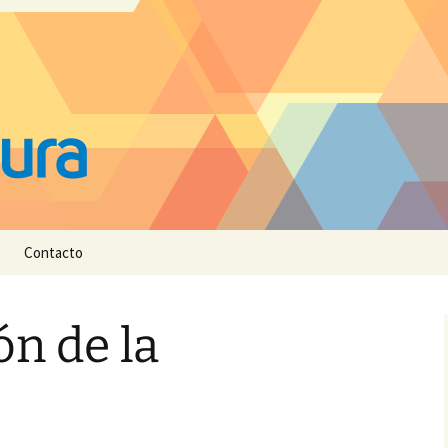
Contacto
ón de la