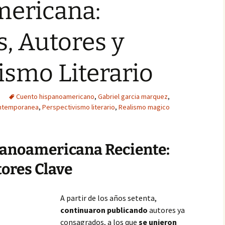
ericana:
, Autores y
ismo Literario
Cuento hispanoamericano
,
Gabriel garcia marquez
,
ntemporanea
,
Perspectivismo literario
,
Realismo magico
panoamericana Reciente:
ores Clave
A partir de los años setenta,
continuaron publicando
autores ya
consagrados, a los que
se unieron