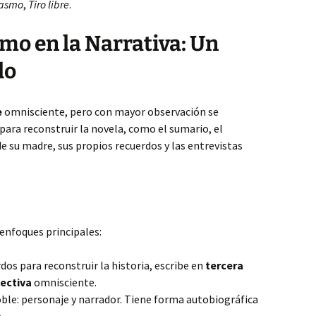
iasmo
,
Tiro libre
.
smo en la Narrativa: Un
do
e
omnisciente, pero con mayor observación se
ara reconstruir la novela, como el sumario, el
de su madre, sus propios recuerdos y las entrevistas
 enfoques principales:
dos para reconstruir la historia, escribe en
tercera
ectiva
omnisciente.
oble: personaje y narrador. Tiene forma autobiográfica