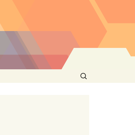
Buscar: