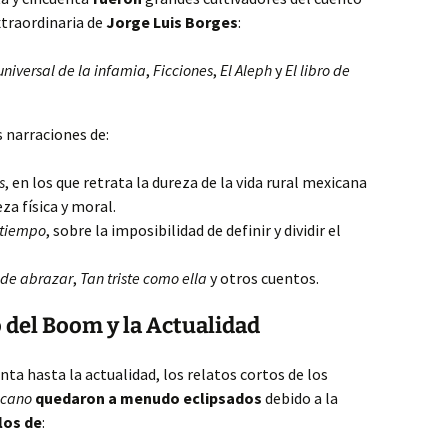
xtraordinaria de
Jorge Luis Borges
:
universal de la infamia
,
Ficciones
,
El Aleph
y
El libro de
 narraciones de:
s
, en los que retrata la dureza de la vida rural mexicana
za física y moral.
 tiempo
, sobre la imposibilidad de definir y dividir el
de abrazar
,
Tan triste como ella
y otros cuentos.
o del Boom y la Actualidad
nta hasta la actualidad, los relatos cortos de los
icano
quedaron a menudo eclipsados
debido a la
los de
: