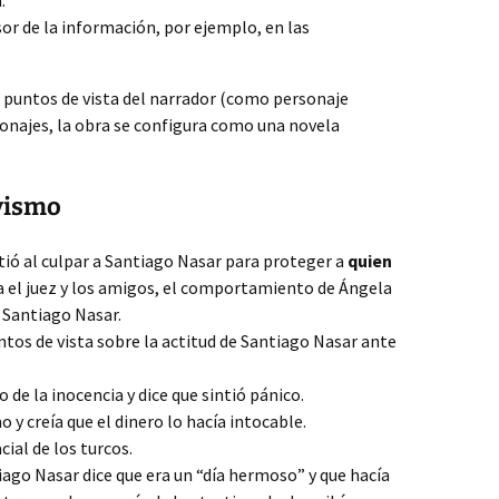
.
r de la información, por ejemplo, en las
 puntos de vista del narrador (como personaje
rsonajes, la obra se configura como una novela
vismo
tió al culpar a Santiago Nasar para proteger a
quien
el juez y los amigos, el comportamiento de Ángela
e Santiago Nasar.
ntos de vista sobre la actitud de Santiago Nasar ante
 de la inocencia y dice que sintió pánico.
o y creía que el dinero lo hacía intocable.
cial de los turcos.
ago Nasar dice que era un “día hermoso” y que hacía