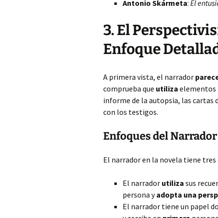
Antonio Skármeta
:
El entus
3. El Perspectivi
Enfoque Detalla
A primera vista, el narrador
parec
comprueba que
utiliza
elementos p
informe de la autopsia, las cartas 
con los testigos.
Enfoques del Narrador
El narrador en la novela tiene tres
El narrador
utiliza
sus recuer
persona y
adopta una persp
El narrador tiene un papel d