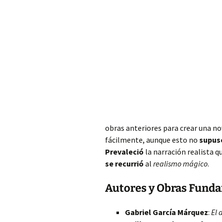
obras anteriores para crear una no
fácilmente, aunque esto no
supus
Prevaleció
la narración realista q
se recurrió
al
realismo mágico
.
Autores y Obras Funda
Gabriel García Márquez
:
El 