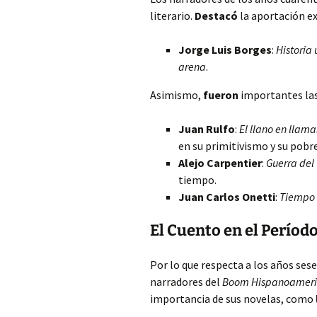
literario.
Destacó
la aportación e
Jorge Luis Borges
:
Historia 
arena
.
Asimismo,
fueron
importantes las
Juan Rulfo
:
El llano en llama
en su primitivismo y su pobre
Alejo Carpentier
:
Guerra del
tiempo.
Juan Carlos Onetti
:
Tiempo 
El Cuento en el Períod
Por lo que respecta a los años sese
narradores del
Boom Hispanoamer
importancia de sus novelas, como