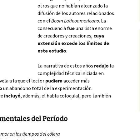
otros que no habían alcanzado la
difusión de los autores relacionados
con el
Boom Latinoamericano
. La
consecuencia
fue
una lista enorme
de creadores y creaciones,
cuya
extensión excede los límites de
este estudio
.
La narrativa de estos años
redujo
la
complejidad técnica iniciada en
vela a la que
el lector
pudiera
acceder más
o
un abandono total de la experimentación.
ue
incluyó
, además, el habla coloquial, pero también
mentales del Período
amor en los tiempos del cólera